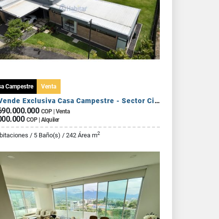
sa Campestre
Venta
Se Vende Exclusiva Casa Campestre - Sector Circasia
690.000.000
COP | Venta
000.000
COP | Alquiler
2
bitaciones / 5 Baño(s) / 242 Área m