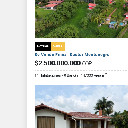
Hoteles
Venta
Se Vende Finca- Sector Montenegro
$2.500.000.000
COP
2
14 Habitaciones / 0 Baño(s) / 47000 Área m