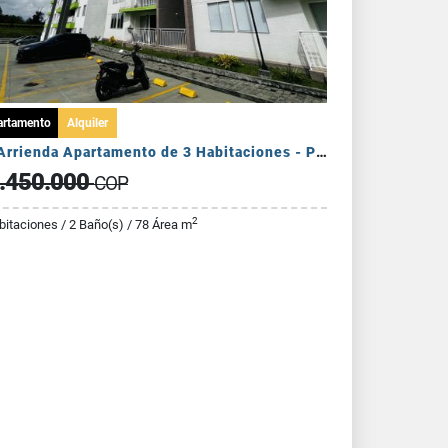
artamento
Alquiler
Se Arrienda Apartamento de 3 Habitaciones - Puerto Espejo
.450.000
COP
2
bitaciones / 2 Baño(s) / 78 Área m