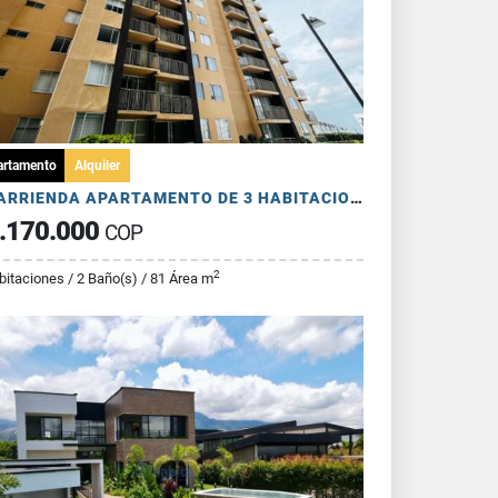
artamento
Alquiler
SE ARRIENDA APARTAMENTO DE 3 HABITACIONES - AV 19 NORTE
.170.000
COP
2
bitaciones / 2 Baño(s) / 81 Área m