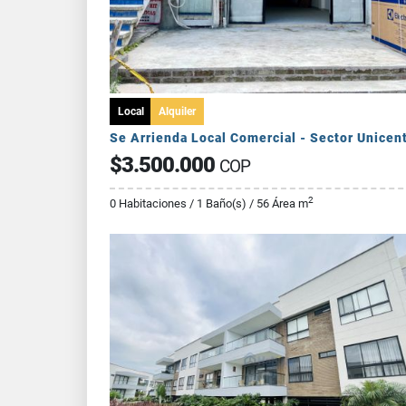
Local
Alquiler
Se Arrienda Local Comercial - Sector Unicen
$3.500.000
COP
2
0 Habitaciones / 1 Baño(s) / 56 Área m