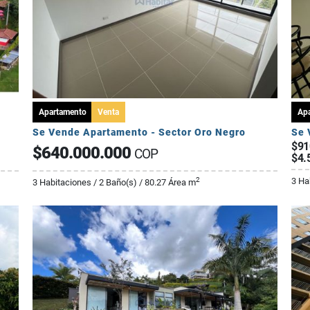
Apartamento
Venta
Ap
Se Vende Apartamento - Sector Oro Negro
Se 
$91
$640.000.000
COP
$4.
3 Ha
2
3 Habitaciones / 2 Baño(s) / 80.27 Área m