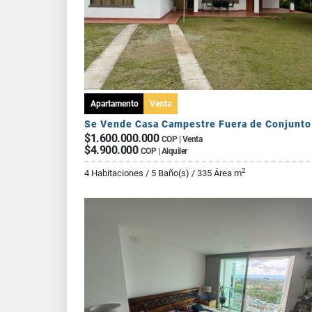
Apartamento
Venta
$1.600.000.000
COP | Venta
$4.900.000
COP | Alquiler
2
4 Habitaciones / 5 Baño(s) / 335 Área m