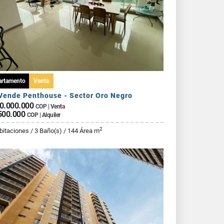
artamento
Venta
Vende Penthouse - Sector Oro Negro
0.000.000
COP | Venta
500.000
COP | Alquiler
2
bitaciones / 3 Baño(s) / 144 Área m