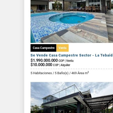
Casa Campestre
Venta
Se Vende Casa Campestre Sector - La Tebaid
$1.990.000.000
COP | Venta
$10.000.000
COP | Alquiler
2
5 Habitaciones / 5 Baño(s) / 469 Área m