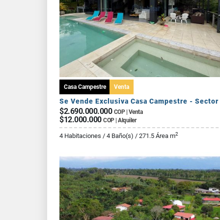
Casa Campestre
Venta
$2.690.000.000
COP | Venta
$12.000.000
COP | Alquiler
2
4 Habitaciones / 4 Baño(s) / 271.5 Área m