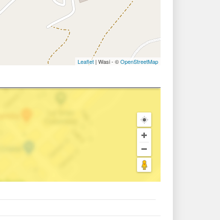
Leaflet
| Wasi - ©
OpenStreetMap