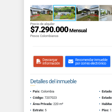
Precio de alquiler
$7.290.000
Mensual
Pesos Colombianos
Descargar
Recomendar inmueble
información
por correo electrónico
Detalles del inmueble
País:
Colombia
Estado
Código:
7207023
Estado
Área Privada:
220 m²
Habita
Estrato:
5
Piso:
1