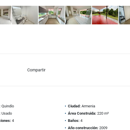
Compartir
:
Quindío
Ciudad:
Armenia
:
Usado
Área Construida:
220 m²
ciones:
4
Baños:
4
Año construcción:
2009