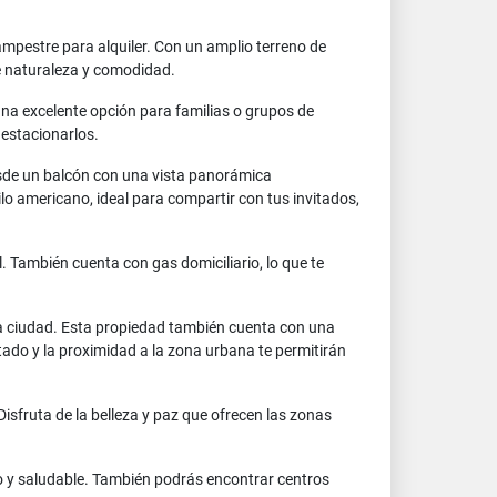
mpestre para alquiler. Con un amplio terreno de
e naturaleza y comodidad.
una excelente opción para familias o grupos de
 estacionarlos.
esde un balcón con una vista panorámica
lo americano, ideal para compartir con tus invitados,
 También cuenta con gas domiciliario, lo que te
n la ciudad. Esta propiedad también cuenta con una
ado y la proximidad a la zona urbana te permitirán
Disfruta de la belleza y paz que ofrecen las zonas
vo y saludable. También podrás encontrar centros