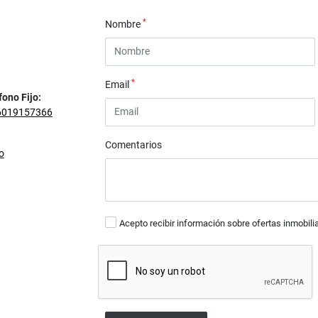
*
Nombre
*
Email
fono Fijo:
6019157366
Comentarios
o
Acepto recibir información sobre ofertas inmobili