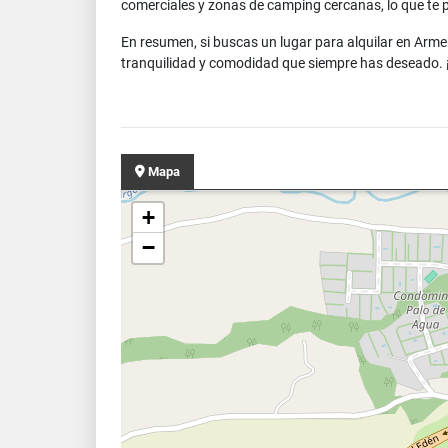
comerciales y zonas de camping cercanas, lo que te pe
En resumen, si buscas un lugar para alquilar en Arme
tranquilidad y comodidad que siempre has deseado. 
Mapa
+
−