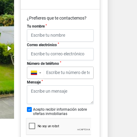
¿Prefieres que te contactemos?
*
Tu nombre
*
Correo electrónico
*
Número de teléfono
▼
*
Mensaje
Acepto recibir información sobre
ofertas inmobiliarias