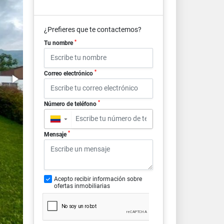
¿Prefieres que te contactemos?
*
Tu nombre
*
Correo electrónico
*
Número de teléfono
▼
*
Mensaje
Acepto recibir información sobre
ofertas inmobiliarias