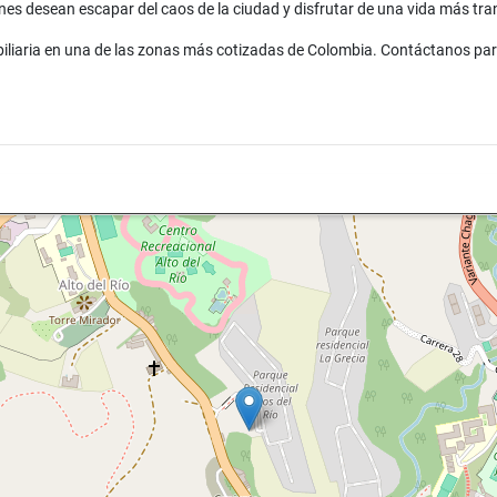
nes desean escapar del caos de la ciudad y disfrutar de una vida más tran
biliaria en una de las zonas más cotizadas de Colombia. Contáctanos par