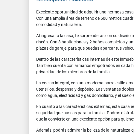
Excelente oportunidad de adquirir una hermosa casa 
Con una amplia área de terreno de 500 metros cuadr
comodidad y naturaleza.
Al ingresar a la casa, te sorprenderás con su diseño
rincón. Con 3 habitaciones y 2 baños completos y un 
plazas de garaje, para que puedas aparcar tus vehíc
Dentro de las características internas de este inmue
También cuenta con armarios empotrados en cada habi
privacidad de los miembros de la familia.
La cocina integral, con una moderna barra estilo am
utensilios, despensa y depósito. Las ventanas dobles
como agua, electricidad y gas domiciliario, y el suel
En cuanto a las características externas, esta casa 
seguridad que buscas para tu familia. Podrás disfrut
que la convierte en una excelente opción para quienes
Además, podrás admirar la belleza de la naturaleza