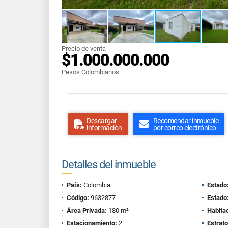
Precio de venta
$1.000.000.000
Pesos Colombianos
Descargar
Recomendar inmueble
información
por correo electrónico
Detalles del inmueble
País:
Colombia
Estado
Código:
9632877
Estado
Área Privada:
180 m²
Habita
Estacionamiento:
2
Estrato