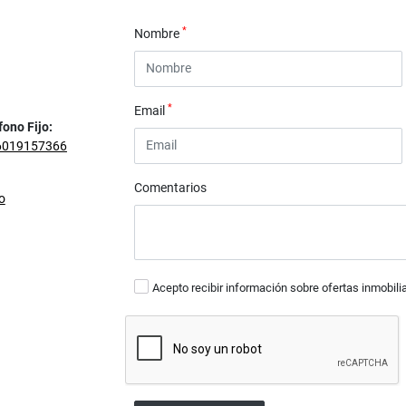
*
Nombre
*
Email
fono Fijo:
6019157366
Comentarios
o
Acepto recibir información sobre ofertas inmobili