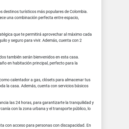
os destinos turísticos más populares de Colombia.
ece una combinación perfecta entre espacio,
tratégica que te permitirá aprovechar al máximo cada
uilo y seguro para vivir. Además, cuenta con 2
udos también serán bienvenidos en esta casa.
o en habitación principal, perfecto para la
 como calentador a gas, clósets para almacenar tus
toda la casa. Además, cuenta con servicios básicos
cia las 24 horas, para garantizarte la tranquilidad y
anía con la zona urbana y el transporte público, lo
enta con acceso para personas con discapacidad. En