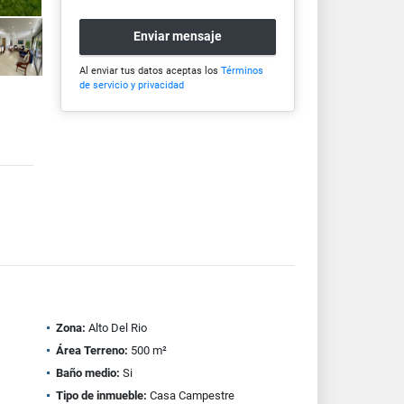
Enviar mensaje
Al enviar tus datos aceptas los
Términos
de servicio y privacidad
Zona:
Alto Del Rio
Área Terreno:
500 m²
Baño medio:
Si
Tipo de inmueble:
Casa Campestre