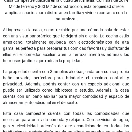
Casa Campestre ubicada en la ciudad de Armenia. Con más de 2014
M2 de terreno y 300 M2 de construcción, esta propiedad ofrece
amplios espacios para disfrutar en familia y vivir en contacto con la
naturaleza.
Al ingresar a la casa, serás recibido por una cómoda sala de estar
con una vista panorámica que te dejará sin aliento. La cocina estilo
americano, totalmente equipada con electrodomésticos de alta
gama, es perfecta para preparar tus comidas favoritas y disfrutar de
ellas en el comedor auxiliar o en la terraza mientras admiras los
hermosos jardines que rodean la propiedad.
La propiedad cuenta con 3 amplias alcobas, cada una con su propio
baño privado, perfectas para brindarte el máximo confort y
privacidad. Además, podrás contar con un espacio adicional que
puede ser utilizado como biblioteca o estudio. Además, la casa
cuenta con un baño auxiliar para mayor comodidad y espacio de
almacenamiento adicional en el depósito.
Esta casa campestre cuenta con todas las comodidades que
necesitas para una vida cómoda y relajada. Con servicios de agua,
gas y electricidad, además de aire acondicionado en todas las