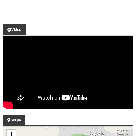
Video
Mapa
+