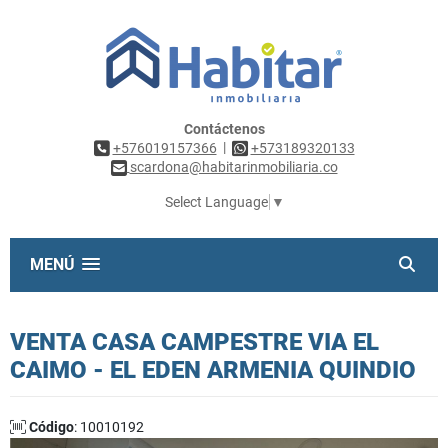
Contáctenos
|
+576019157366
+573189320133
scardona@habitarinmobiliaria.co
Select Language
▼
MENÚ
VENTA CASA CAMPESTRE VIA EL
CAIMO - EL EDEN ARMENIA QUINDIO
Código
: 10010192