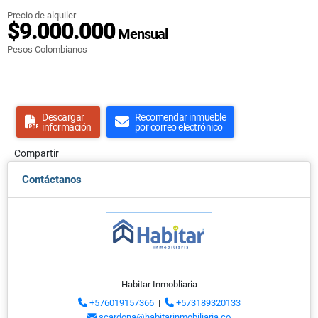
Precio de alquiler
$9.000.000
Mensual
Pesos Colombianos
Descargar
Recomendar inmueble
información
por correo electrónico
Compartir
Contáctanos
Habitar Inmobliaria
+576019157366
|
+573189320133
scardona@habitarinmobiliaria.co