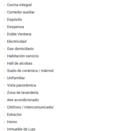
Cocina integral
Comedor auxiliar
Depósito
Despensa
Doble Ventana
Electricidad
Gas domiciliario
Habitación servicio
Hall de alcobas
Suelo de cerámica / mármol
Unifamiliar
Vista panorámica
Zona de lavandería
Aire acondicionado
Citófono / Intercomunicador
Extractor
Horno
Inmueble de Lujo