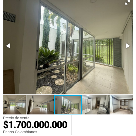
Precio de venta
$1.700.000.000
Pesos Colombianos