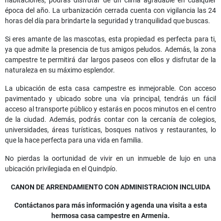
habitaciones, podrás disfrutar de un clima agradable en cualquier
época del año. La urbanización cerrada cuenta con vigilancia las 24
horas del día para brindarte la seguridad y tranquilidad que buscas.
Si eres amante de las mascotas, esta propiedad es perfecta para ti,
ya que admite la presencia de tus amigos peludos. Además, la zona
campestre te permitirá dar largos paseos con ellos y disfrutar de la
naturaleza en su máximo esplendor.
La ubicación de esta casa campestre es inmejorable. Con acceso
pavimentado y ubicado sobre una vía principal, tendrás un fácil
acceso al transporte público y estarás en pocos minutos en el centro
de la ciudad. Además, podrás contar con la cercanía de colegios,
universidades, áreas turísticas, bosques nativos y restaurantes, lo
que la hace perfecta para una vida en familia.
No pierdas la oortunidad de vivir en un inmueble de lujo en una
ubicación privilegiada en el Quindpío.
CANON DE ARRENDAMIENTO CON ADMINISTRACION INCLUIDA
Contáctanos para más información y agenda una visita a esta
hermosa casa campestre en Armenia.