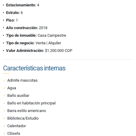
Estacionamiento:
4
Estrato:
6
Piso:
1
Año construcción:
2018
Tipo de inmueble:
Casa Campestre
Tipo de negocio:
Venta | Alquiler
Valor Administración:
$1.200.000 COP
Características internas
Admite mascotas
Agua
Baño auxiliar
Baño en habitación principal
Barra estilo americano
Biblioteca/Estudio
Calentador
Clósets