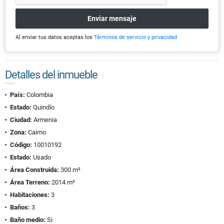
Enviar mensaje
Al enviar tus datos aceptas los
Términos de servicio y privacidad
Detalles del inmueble
País:
Colombia
Estado:
Quindío
Ciudad:
Armenia
Zona:
Caimo
Código:
10010192
Estado:
Usado
Área Construida:
300 m²
Área Terreno:
2014 m²
Habitaciones:
3
Baños:
3
Baño medio:
Si