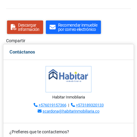
Descargar
Recomendar inmueble
información
por correo electrónico
Compartir
Contáctanos
Habitar Inmobliaria
+576019157366
|
+573189320133
scardona@habitarinmobiliaria.co
¿Prefieres que te contactemos?