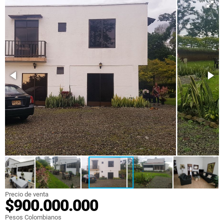
Precio de venta
$900.000.000
Pesos Colombianos