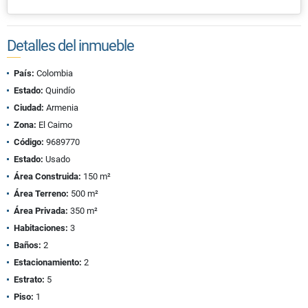
Detalles del inmueble
País:
Colombia
Estado:
Quindío
Ciudad:
Armenia
Zona:
El Caimo
Código:
9689770
Estado:
Usado
Área Construida:
150 m²
Área Terreno:
500 m²
Área Privada:
350 m²
Habitaciones:
3
Baños:
2
Estacionamiento:
2
Estrato:
5
Piso:
1