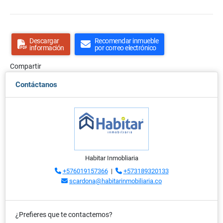
Descargar
Recomendar inmueble
información
por correo electrónico
Compartir
Contáctanos
Habitar Inmobliaria
+576019157366
|
+573189320133
scardona@habitarinmobiliaria.co
¿Prefieres que te contactemos?