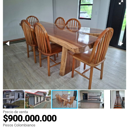
Precio de venta
$900.000.000
Pesos Colombianos