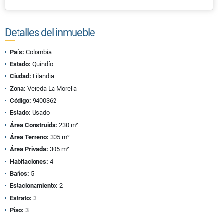
Detalles del inmueble
País:
Colombia
Estado:
Quindío
Ciudad:
Filandia
Zona:
Vereda La Morelia
Código:
9400362
Estado:
Usado
Área Construida:
230 m²
Área Terreno:
305 m²
Área Privada:
305 m²
Habitaciones:
4
Baños:
5
Estacionamiento:
2
Estrato:
3
Piso:
3