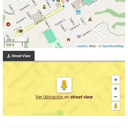
200 m
500 ft
Leaflet
| Wasi - ©
OpenStreetMap
Street View
Ver Ubicación
en
street view