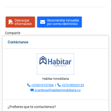
Descargar
Recomendar inmueble
información
por correo electrónico
Compartir
Contáctanos
Habitar Inmobliaria
+576019157366
|
+573189320133
scardona@habitarinmobiliaria.co
¿Prefieres que te contactemos?