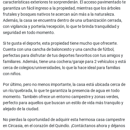
características exteriores te sorprenderán. El acceso pavimentado te
garantiza un fácil ingreso a la propiedad, mientras que los árboles
frutales y bosques nativos te acercan aún más a la naturaleza.
Además, la casa se encuentra dentro de una urbanización cerrada,
con vigilancia y portería/recepción, lo que te brinda tranquilidad y
seguridad en todo momento.
Si te gusta el deporte, esta propiedad tiene mucho que ofrecerte.
Cuenta con una cancha de baloncesto y una cancha de fútbol,
perfectas para disfrutar de tus deportes favoritos con tus amigos y
familiares. Además, tiene una cochera/garaje para 2 vehículos y está
cerca de colegios/universidades, lo que la hace ideal para familias
con niños.
Por último, pero no menos importante, la casa está ubicada cerca de
un río/quebrada, lo que te garantiza la presencia de agua en todo
momento. También ofrece un entorno campestre y zonas verdes,
perfecto para aquellos que buscan un estilo de vida más tranquilo y
alejado de la ciudad.
No pierdas la oportunidad de adquirir esta hermosa casa campestre
en Circasia, en el corazón del Quindío. ¡Contáctanos ahora y déjanos