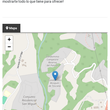
mostrarte todo lo que tiene para ofrecer!
Mapa
+
−