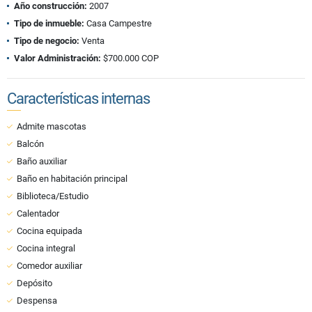
Año construcción:
2007
Tipo de inmueble:
Casa Campestre
Tipo de negocio:
Venta
Valor Administración:
$700.000 COP
Características internas
Admite mascotas
Balcón
Baño auxiliar
Baño en habitación principal
Biblioteca/Estudio
Calentador
Cocina equipada
Cocina integral
Comedor auxiliar
Depósito
Despensa