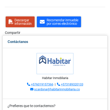
Descargar
Recomendar inmueble
información
por correo electrónico
Compartir
Contáctanos
Habitar Inmobliaria
+576019157366
|
+573189320133
scardona@habitarinmobiliaria.co
¿Prefieres que te contactemos?