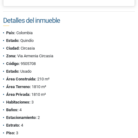
Detalles del inmueble
País:
Colombia
Estado:
Quindío
Ciudad:
Circasia
Zona:
Via Armenia Circasia
Código:
9505708
Estado:
Usado
Área Construida:
210 m²
Área Terreno:
1810 m²
Área Privada:
1810 m²
Habitaciones:
3
Baños:
4
Estacionamiento:
2
Estrato:
4
Piso:
3