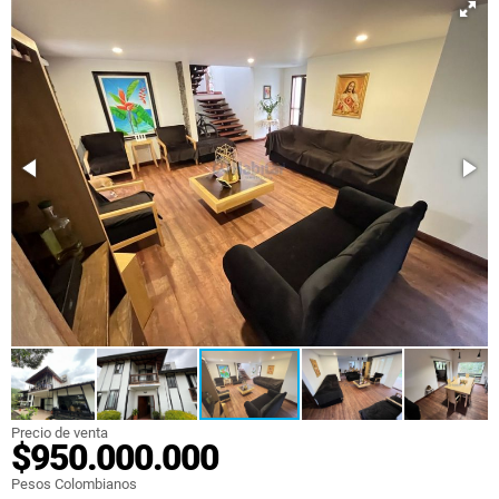
Precio de venta
$950.000.000
Pesos Colombianos