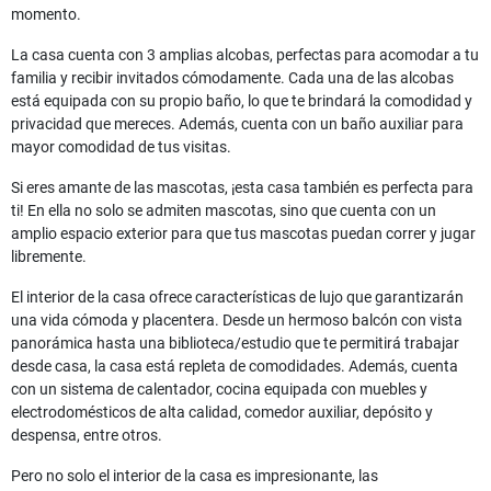
momento.
La casa cuenta con 3 amplias alcobas, perfectas para acomodar a tu
familia y recibir invitados cómodamente. Cada una de las alcobas
está equipada con su propio baño, lo que te brindará la comodidad y
privacidad que mereces. Además, cuenta con un baño auxiliar para
mayor comodidad de tus visitas.
Si eres amante de las mascotas, ¡esta casa también es perfecta para
ti! En ella no solo se admiten mascotas, sino que cuenta con un
amplio espacio exterior para que tus mascotas puedan correr y jugar
libremente.
El interior de la casa ofrece características de lujo que garantizarán
una vida cómoda y placentera. Desde un hermoso balcón con vista
panorámica hasta una biblioteca/estudio que te permitirá trabajar
desde casa, la casa está repleta de comodidades. Además, cuenta
con un sistema de calentador, cocina equipada con muebles y
electrodomésticos de alta calidad, comedor auxiliar, depósito y
despensa, entre otros.
Pero no solo el interior de la casa es impresionante, las