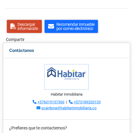
Descargar
Recomendar inmueble
información
por correo electrónico
Compartir
Contáctanos
Habitar Inmobliaria
+576019157366
|
+573189320133
scardona@habitarinmobiliaria.co
¿Prefieres que te contactemos?