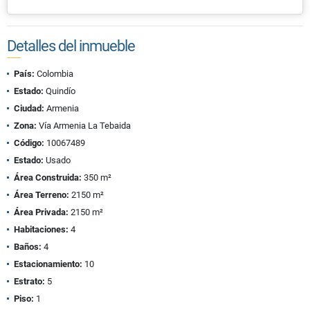
Detalles del inmueble
País:
Colombia
Estado:
Quindío
Ciudad:
Armenia
Zona:
Vía Armenia La Tebaida
Código:
10067489
Estado:
Usado
Área Construida:
350 m²
Área Terreno:
2150 m²
Área Privada:
2150 m²
Habitaciones:
4
Baños:
4
Estacionamiento:
10
Estrato:
5
Piso:
1