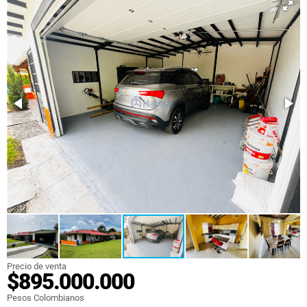
Precio de venta
$895.000.000
Pesos Colombianos