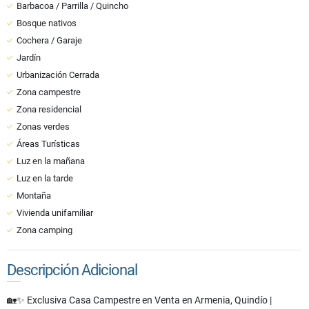
Barbacoa / Parrilla / Quincho
Bosque nativos
Cochera / Garaje
Jardín
Urbanización Cerrada
Zona campestre
Zona residencial
Zonas verdes
Áreas Turísticas
Luz en la mañana
Luz en la tarde
Montaña
Vivienda unifamiliar
Zona camping
Descripción Adicional
🏡✨ Exclusiva Casa Campestre en Venta en Armenia, Quindío |