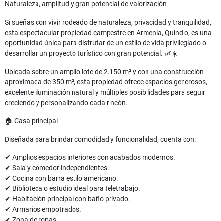
Naturaleza, amplitud y gran potencial de valorización
Si sueñas con vivir rodeado de naturaleza, privacidad y tranquilidad,
esta espectacular propiedad campestre en Armenia, Quindío, es una
oportunidad única para disfrutar de un estilo de vida privilegiado o
desarrollar un proyecto turístico con gran potencial. 🌿☀️
Ubicada sobre un amplio lote de 2.150 m² y con una construcción
aproximada de 350 m², esta propiedad ofrece espacios generosos,
excelente iluminación natural y múltiples posibilidades para seguir
creciendo y personalizando cada rincón.
🏠 Casa principal
Diseñada para brindar comodidad y funcionalidad, cuenta con:
✔ Amplios espacios interiores con acabados modernos.
✔ Sala y comedor independientes.
✔ Cocina con barra estilo americano.
✔ Biblioteca o estudio ideal para teletrabajo.
✔ Habitación principal con baño privado.
✔ Armarios empotrados.
✔ Zona de ropas.