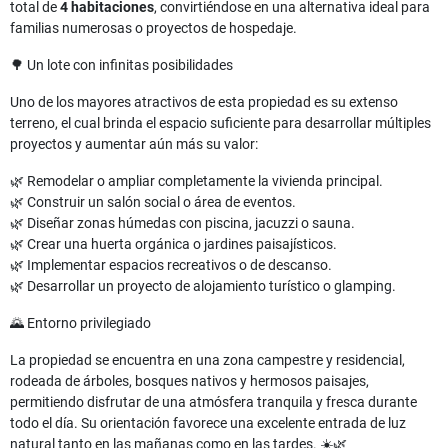
total de
4 habitaciones
, convirtiéndose en una alternativa ideal para
familias numerosas o proyectos de hospedaje.
🌳 Un lote con infinitas posibilidades
Uno de los mayores atractivos de esta propiedad es su extenso
terreno, el cual brinda el espacio suficiente para desarrollar múltiples
proyectos y aumentar aún más su valor:
🌿 Remodelar o ampliar completamente la vivienda principal.
🌿 Construir un salón social o área de eventos.
🌿 Diseñar zonas húmedas con piscina, jacuzzi o sauna.
🌿 Crear una huerta orgánica o jardines paisajísticos.
🌿 Implementar espacios recreativos o de descanso.
🌿 Desarrollar un proyecto de alojamiento turístico o glamping.
🌄 Entorno privilegiado
La propiedad se encuentra en una zona campestre y residencial,
rodeada de árboles, bosques nativos y hermosos paisajes,
permitiendo disfrutar de una atmósfera tranquila y fresca durante
todo el día. Su orientación favorece una excelente entrada de luz
natural tanto en las mañanas como en las tardes. ☀️🌿