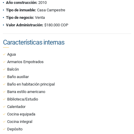
Año construcción:
2010
Tipo de inmueble:
Casa Campestre
Tipo de negocio:
Venta
Valor Administración:
$180.000 COP
Características internas
Agua
Armarios Empotrados
Balcón
Baño auxiliar
Baño en habitación principal
Barra estilo americano
Biblioteca/Estudio
Calentador
Cocina equipada
Cocina integral
Depósito