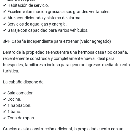
✔ Habitación de servicio.
✔ Excelente iluminación gracias a sus grandes ventanales.
✔ Aire acondicionado y sistema de alarma.
✔ Servicios de agua, gas y energía.
✔ Garaje con capacidad para varios vehículos.
🪵✨ Cabaña independiente para estrenar (Valor agregado)
Dentro de la propiedad se encuentra una hermosa casa tipo cabaña,
recientemente construida y completamente nueva, ideal para
huéspedes, familiares o incluso para generar ingresos mediante renta
turística.
La cabaña dispone de:
✔ Sala comedor.
✔ Cocina.
✔ 1 habitación.
✔ 1 baño.
✔ Zona de ropas.
Gracias a esta construcción adicional, la propiedad cuenta con un