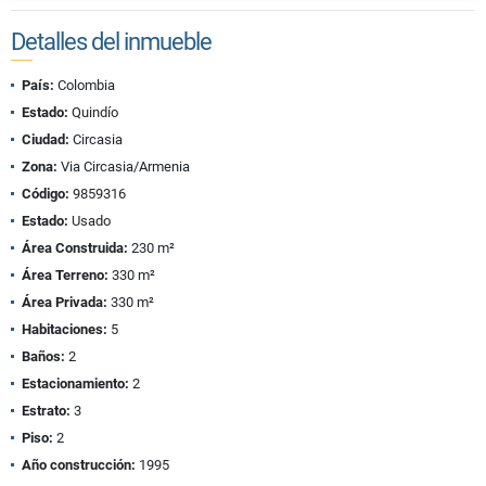
Detalles del inmueble
País:
Colombia
Estado:
Quindío
Ciudad:
Circasia
Zona:
Via Circasia/Armenia
Código:
9859316
Estado:
Usado
Área Construida:
230 m²
Área Terreno:
330 m²
Área Privada:
330 m²
Habitaciones:
5
Baños:
2
Estacionamiento:
2
Estrato:
3
Piso:
2
Año construcción:
1995