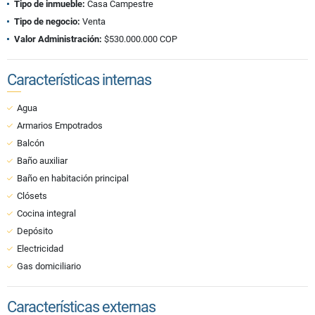
Tipo de inmueble:
Casa Campestre
Tipo de negocio:
Venta
Valor Administración:
$530.000.000 COP
Características internas
Agua
Armarios Empotrados
Balcón
Baño auxiliar
Baño en habitación principal
Clósets
Cocina integral
Depósito
Electricidad
Gas domiciliario
Características externas