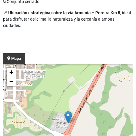
🔒 Conjunto cerrado
📍
Ubicación estratégica sobre la vía Armenia – Pereira Km 5
, ideal
para disfrutar del clima, la naturaleza y la cercanía a ambas
ciudades.
Mapa
+
−