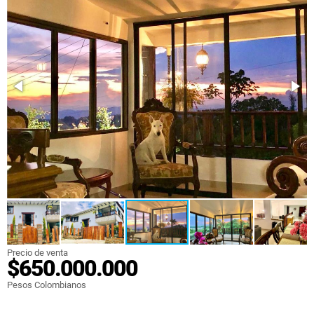
Precio de venta
$650.000.000
Pesos Colombianos