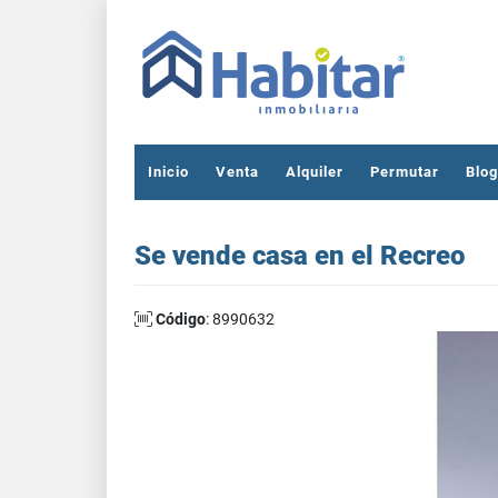
Inicio
Venta
Alquiler
Permutar
Blog
Se vende casa en el Recreo
Código
: 8990632