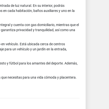
trada de luz natural. En su interior, podrás
en cada habitación, baños auxiliares y uno en la
tegral y cuenta con gas domiciliario, mientras que el
 garantiza privacidad y tranquilidad, así como una
o en vehículo. Está ubicada cerca de centros
je para un vehículo y un jardín en la entrada,
esto y fútbol para los amantes del deporte. Además,
s que necesitas para una vida cómoda y placentera.