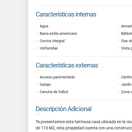
Características internas
Agua
Armar
Barra estilo americano
Biblio
Cocina integral
Gas do
Unifamiliar
Vista 
Características externas
Acceso pavimentado
Centro
Garaje
Jardín
Cancha de futbol
Zona 
Descripción Adicional
Te presentamos esta hermosa casa ubicada en la ciud
de 110 M2, esta propiedad cuenta con una construcci