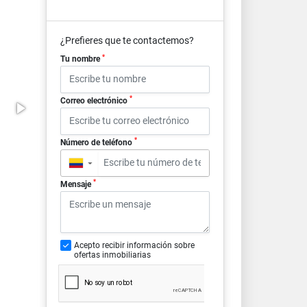
¿Prefieres que te contactemos?
*
Tu nombre
*
Correo electrónico
*
Número de teléfono
▼
*
Mensaje
Acepto recibir información sobre
ofertas inmobiliarias