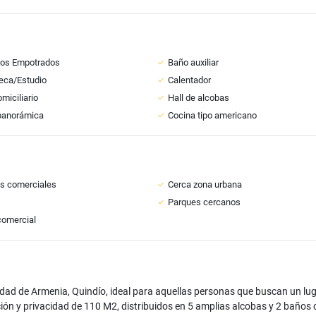
ios Empotrados
Baño auxiliar
teca/Estudio
Calentador
miciliario
Hall de alcobas
panorámica
Cocina tipo americano
s comerciales
Cerca zona urbana
Parques cercanos
comercial
ad de Armenia, Quindío, ideal para aquellas personas que buscan un lugar
ón y privacidad de 110 M2, distribuidos en 5 amplias alcobas y 2 baños