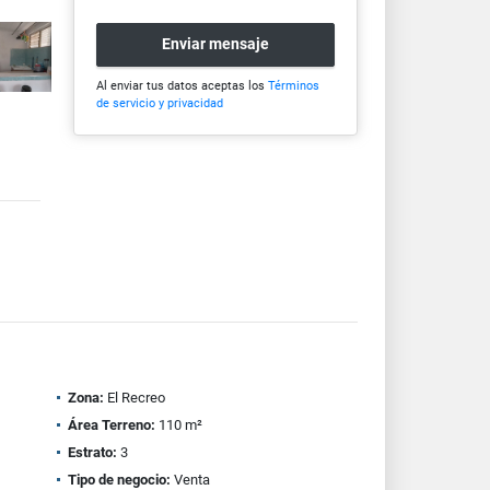
Enviar mensaje
Al enviar tus datos aceptas los
Términos
de servicio y privacidad
Zona:
El Recreo
Área Terreno:
110 m²
Estrato:
3
Tipo de negocio:
Venta