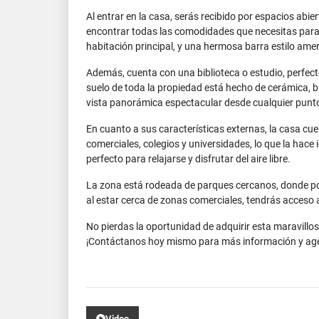
Al entrar en la casa, serás recibido por espacios abie
encontrar todas las comodidades que necesitas para 
habitación principal, y una hermosa barra estilo amer
Además, cuenta con una biblioteca o estudio, perfect
suelo de toda la propiedad está hecho de cerámica, b
vista panorámica espectacular desde cualquier punto
En cuanto a sus características externas, la casa cue
comerciales, colegios y universidades, lo que la hace
perfecto para relajarse y disfrutar del aire libre.
La zona está rodeada de parques cercanos, donde pod
al estar cerca de zonas comerciales, tendrás acceso a
No pierdas la oportunidad de adquirir esta maravill
¡Contáctanos hoy mismo para más información y age
Video