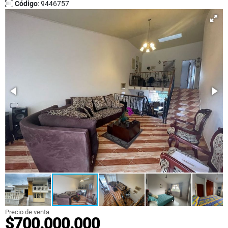
Código
: 9446757
Precio de venta
$700.000.000