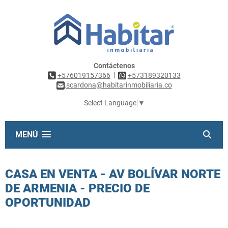
Contáctenos
|
+576019157366
+573189320133
scardona@habitarinmobiliaria.co
Select Language
▼
MENÚ
CASA EN VENTA - AV BOLÍVAR NORTE
DE ARMENIA - PRECIO DE
OPORTUNIDAD