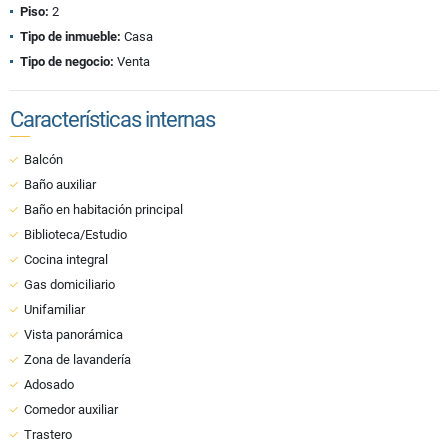
Piso:
2
Tipo de inmueble:
Casa
Tipo de negocio:
Venta
Características internas
Balcón
Baño auxiliar
Baño en habitación principal
Biblioteca/Estudio
Cocina integral
Gas domiciliario
Unifamiliar
Vista panorámica
Zona de lavandería
Adosado
Comedor auxiliar
Trastero