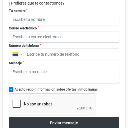
¿Prefieres que te contactemos?
*
Tu nombre
*
Correo electrónico
*
Número de teléfono
▼
*
Mensaje
Acepto recibir información sobre ofertas inmobiliarias
Enviar mensaje