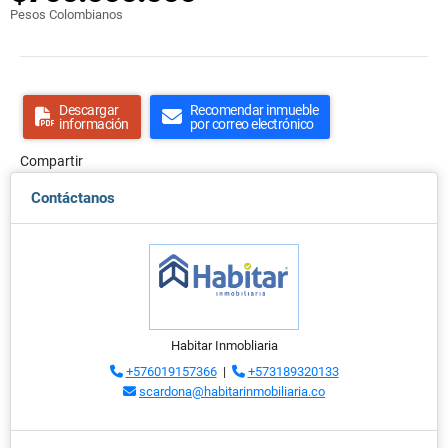
Pesos Colombianos
Descargar
Recomendar inmueble
información
por correo electrónico
Compartir
Contáctanos
Habitar Inmobliaria
+576019157366
|
+573189320133
scardona@habitarinmobiliaria.co