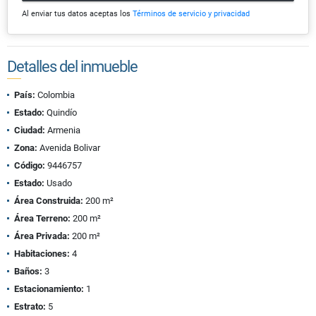
Al enviar tus datos aceptas los
Términos de servicio y privacidad
Detalles del inmueble
País:
Colombia
Estado:
Quindío
Ciudad:
Armenia
Zona:
Avenida Bolivar
Código:
9446757
Estado:
Usado
Área Construida:
200 m²
Área Terreno:
200 m²
Área Privada:
200 m²
Habitaciones:
4
Baños:
3
Estacionamiento:
1
Estrato:
5