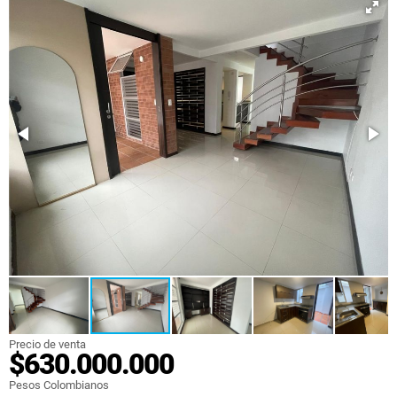
Precio de venta
$630.000.000
Pesos Colombianos