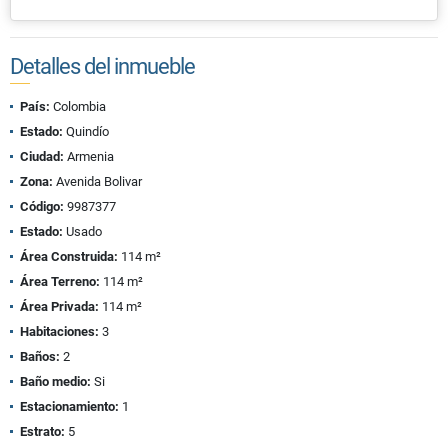
Detalles del inmueble
País:
Colombia
Estado:
Quindío
Ciudad:
Armenia
Zona:
Avenida Bolivar
Código:
9987377
Estado:
Usado
Área Construida:
114 m²
Área Terreno:
114 m²
Área Privada:
114 m²
Habitaciones:
3
Baños:
2
Baño medio:
Si
Estacionamiento:
1
Estrato:
5