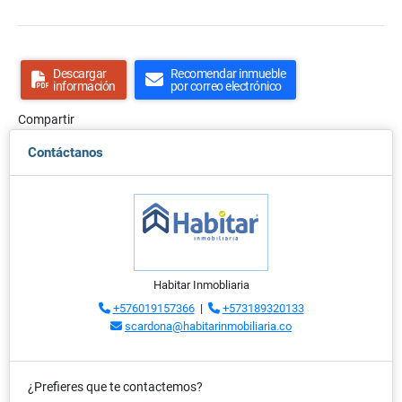
Descargar
Recomendar inmueble
información
por correo electrónico
Compartir
Contáctanos
Habitar Inmobliaria
+576019157366
|
+573189320133
scardona@habitarinmobiliaria.co
¿Prefieres que te contactemos?