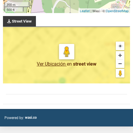
200 m
500 ft
Leaflet
| Wasi - ©
OpenStreetMap
Street View
Ver Ubicación
en
street view
wasi.co
Powered by: