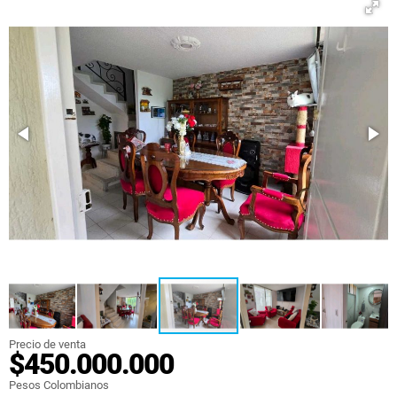
Precio de venta
$450.000.000
Pesos Colombianos