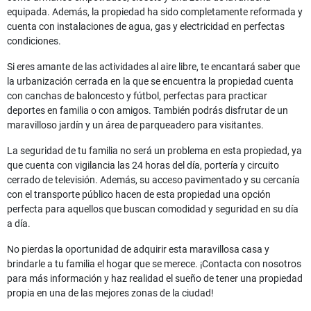
equipada. Además, la propiedad ha sido completamente reformada y
cuenta con instalaciones de agua, gas y electricidad en perfectas
condiciones.
Si eres amante de las actividades al aire libre, te encantará saber que
la urbanización cerrada en la que se encuentra la propiedad cuenta
con canchas de baloncesto y fútbol, perfectas para practicar
deportes en familia o con amigos. También podrás disfrutar de un
maravilloso jardín y un área de parqueadero para visitantes.
La seguridad de tu familia no será un problema en esta propiedad, ya
que cuenta con vigilancia las 24 horas del día, portería y circuito
cerrado de televisión. Además, su acceso pavimentado y su cercanía
con el transporte público hacen de esta propiedad una opción
perfecta para aquellos que buscan comodidad y seguridad en su día
a día.
No pierdas la oportunidad de adquirir esta maravillosa casa y
brindarle a tu familia el hogar que se merece. ¡Contacta con nosotros
para más información y haz realidad el sueño de tener una propiedad
propia en una de las mejores zonas de la ciudad!