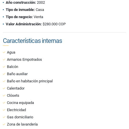
Año construcción:
2002
Tipo de inmueble:
Casa
Tipo de negocio:
Venta
Valor Administración:
$280.000 COP
Características internas
Agua
Armarios Empotrados
Balcón
Baño auxiliar
Baño en habitación principal
Calentador
Clósets
Cocina equipada
Electricidad
Gas domiciliario
Zona de lavandería