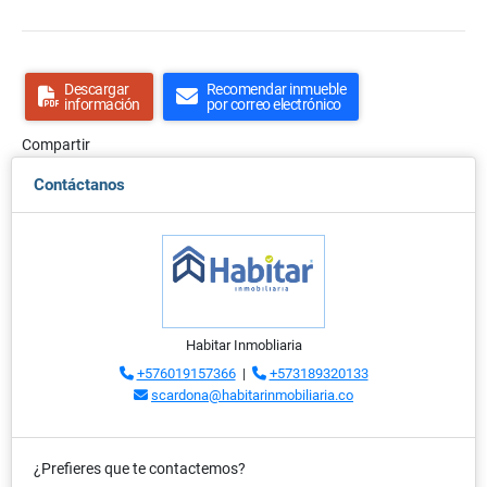
Descargar
Recomendar inmueble
información
por correo electrónico
Compartir
Contáctanos
Habitar Inmobliaria
+576019157366
|
+573189320133
scardona@habitarinmobiliaria.co
¿Prefieres que te contactemos?