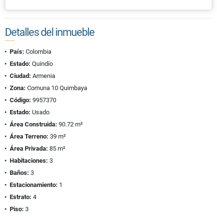
Detalles del inmueble
País:
Colombia
Estado:
Quindío
Ciudad:
Armenia
Zona:
Comuna 10 Quimbaya
Código:
9957370
Estado:
Usado
Área Construida:
90.72 m²
Área Terreno:
39 m²
Área Privada:
85 m²
Habitaciones:
3
Baños:
3
Estacionamiento:
1
Estrato:
4
Piso:
3