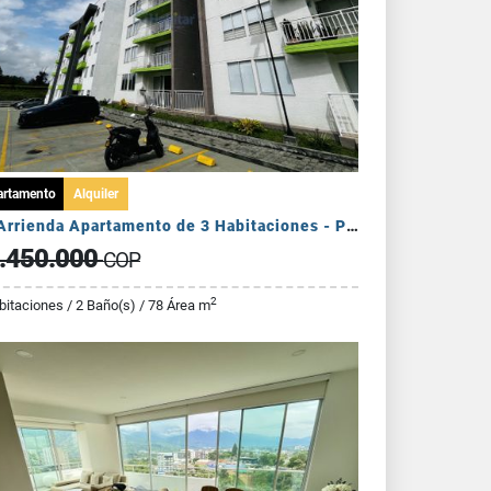
artamento
Alquiler
Se Arrienda Apartamento de 3 Habitaciones - Puerto Espejo
.450.000
COP
2
bitaciones / 2 Baño(s) / 78 Área m