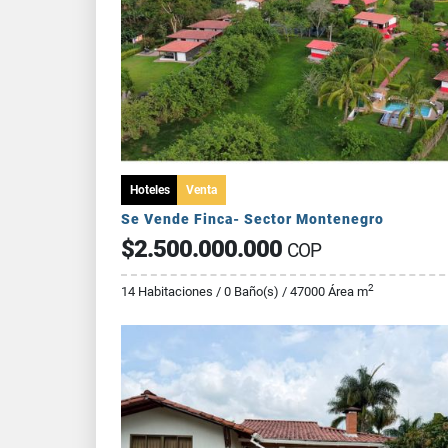
Hoteles
Venta
Se Vende Finca- Sector Montenegro
$2.500.000.000
COP
2
14 Habitaciones / 0 Baño(s) / 47000 Área m