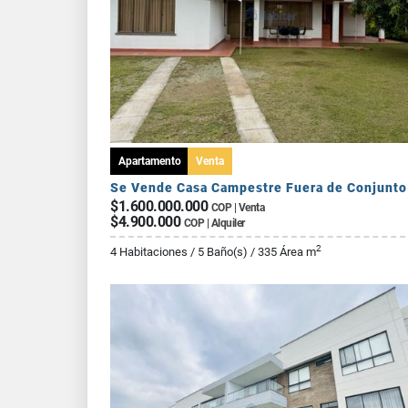
Apartamento
Venta
$1.600.000.000
COP | Venta
$4.900.000
COP | Alquiler
2
4 Habitaciones / 5 Baño(s) / 335 Área m