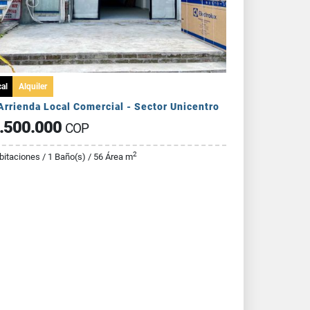
al
Alquiler
Arrienda Local Comercial - Sector Unicentro
.500.000
COP
2
bitaciones / 1 Baño(s) / 56 Área m