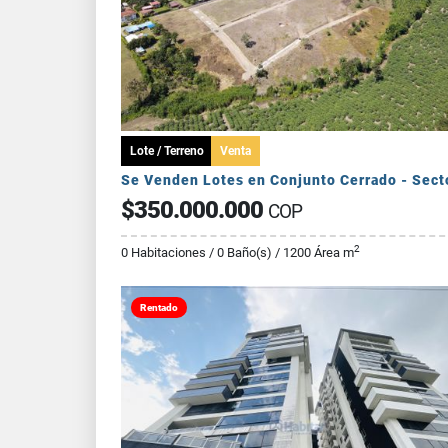
Lote / Terreno
Venta
$350.000.000
COP
2
0 Habitaciones / 0 Baño(s) / 1200 Área m
Rentado