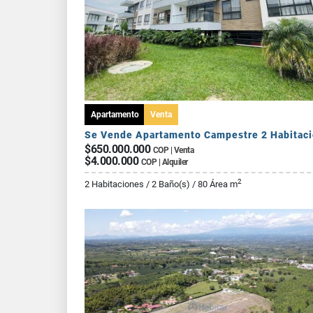
Apartamento
Venta
$650.000.000
COP | Venta
$4.000.000
COP | Alquiler
2
2 Habitaciones / 2 Baño(s) / 80 Área m