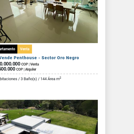
artamento
Venta
Vende Penthouse - Sector Oro Negro
0.000.000
COP | Venta
500.000
COP | Alquiler
2
bitaciones / 3 Baño(s) / 144 Área m