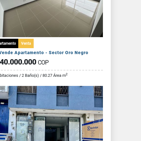
artamento
Venta
Vende Apartamento - Sector Oro Negro
40.000.000
COP
2
bitaciones / 2 Baño(s) / 80.27 Área m