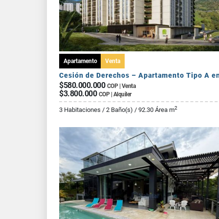
Apartamento
Venta
$580.000.000
COP | Venta
$3.800.000
COP | Alquiler
2
3 Habitaciones / 2 Baño(s) / 92.30 Área m