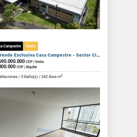
sa Campestre
Venta
Se Vende Exclusiva Casa Campestre - Sector Circasia
690.000.000
COP | Venta
000.000
COP | Alquiler
2
bitaciones / 5 Baño(s) / 242 Área m