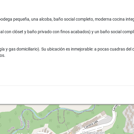
bodega pequeña, una alcoba, baño social completo, moderna cocina integ
pal con clóset y baño privado con finos acabados) y un baño social compl
ía y gas domiciliario). Su ubicación es inmejorable: a pocas cuadras del
os.