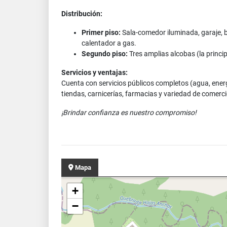
Distribución:
Primer piso:
Sala-comedor iluminada, garaje, 
calentador a gas.
Segundo piso:
Tres amplias alcobas (la princi
Servicios y ventajas:
Cuenta con servicios públicos completos (agua, energ
tiendas, carnicerías, farmacias y variedad de comerci
¡Brindar confianza es nuestro compromiso!
Mapa
+
−