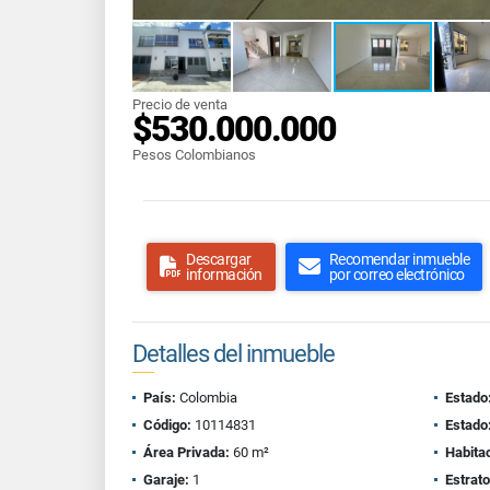
Precio de venta
$530.000.000
Pesos Colombianos
Descargar
Recomendar inmueble
información
por correo electrónico
Detalles del inmueble
País:
Colombia
Estado
Código:
10114831
Estado
Área Privada:
60 m²
Habita
Garaje:
1
Estrato