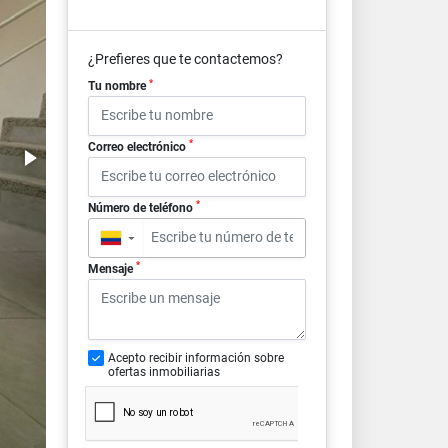
¿Prefieres que te contactemos?
*
Tu nombre
*
Correo electrónico
*
Número de teléfono
▼
*
Mensaje
Acepto recibir información sobre
ofertas inmobiliarias