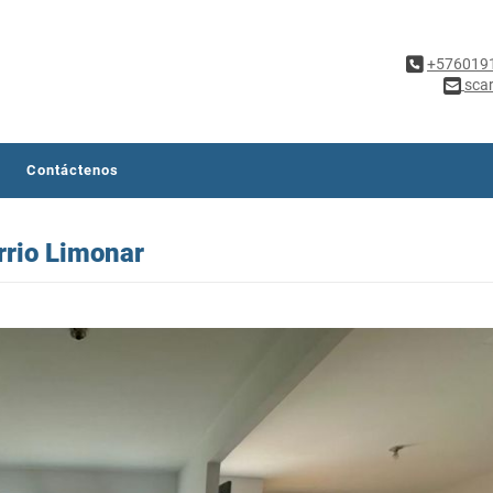
+576019
sca
Contáctenos
rrio Limonar