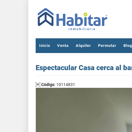
Inicio
Venta
Alquiler
Permutar
Blog
Espectacular Casa cerca al ba
Código
: 10114831