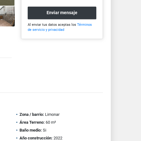
Enviar mensaje
Al enviar tus datos aceptas los
Términos
de servicio y privacidad
Zona / barrio:
Limonar
Área Terreno:
60 m²
Baño medio:
Si
Año construcción:
2022