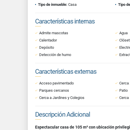
Tipo de inmueble:
Casa
Tipo de
Características internas
Admite mascotas
Agua
Calentador
Clóset
Depósito
Electr
Detección de humo
Extrac
Características externas
Acceso pavimentado
Cerca 
Parques cercanos
Patio
Cerca a Jardines y Colegios
Cerca 
Descripción Adicional
Espectacular casa de 105 m² con ubicación privileg