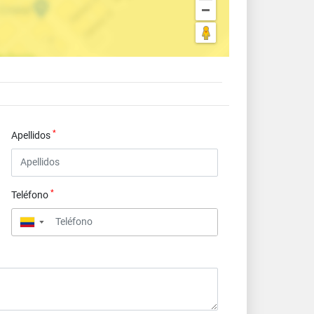
*
Apellidos
*
Teléfono
▼