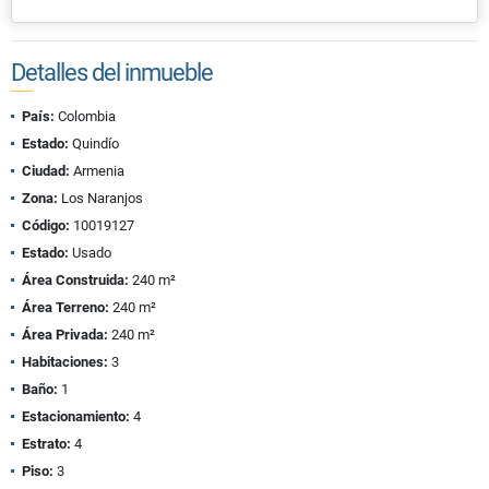
Detalles del inmueble
País:
Colombia
Estado:
Quindío
Ciudad:
Armenia
Zona:
Los Naranjos
Código:
10019127
Estado:
Usado
Área Construida:
240 m²
Área Terreno:
240 m²
Área Privada:
240 m²
Habitaciones:
3
Baño:
1
Estacionamiento:
4
Estrato:
4
Piso:
3