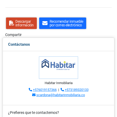
Descargar
Recomendar inmueble
información
por correo electrónico
Compartir
Contáctanos
Habitar Inmobliaria
+576019157366
|
+573189320133
scardona@habitarinmobiliaria.co
¿Prefieres que te contactemos?