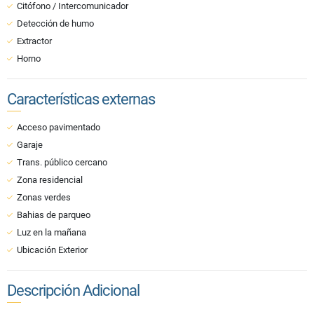
Citófono / Intercomunicador
Detección de humo
Extractor
Horno
Características externas
Acceso pavimentado
Garaje
Trans. público cercano
Zona residencial
Zonas verdes
Bahias de parqueo
Luz en la mañana
Ubicación Exterior
Descripción Adicional