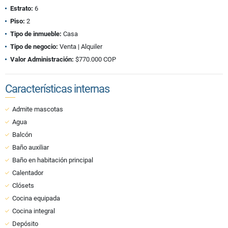
Estrato:
6
Piso:
2
Tipo de inmueble:
Casa
Tipo de negocio:
Venta | Alquiler
Valor Administración:
$770.000 COP
Características internas
Admite mascotas
Agua
Balcón
Baño auxiliar
Baño en habitación principal
Calentador
Clósets
Cocina equipada
Cocina integral
Depósito