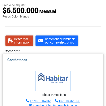
Precio de alquiler
$6.500.000
Mensual
Pesos Colombianos
Descargar
Recomendar inmueble
información
por correo electrónico
Compartir
Contáctanos
Habitar Inmobliaria
+576019157366
|
+573189320133
scardona@habitarinmobiliaria.co