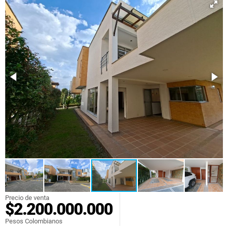
Precio de venta
$2.200.000.000
Pesos Colombianos