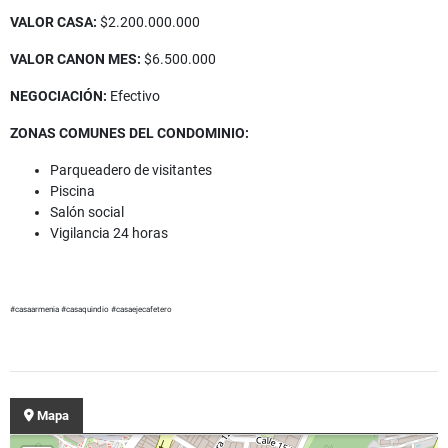
VALOR CASA:
$2.200.000.000
VALOR CANON MES:
$6.500.000
NEGOCIACIÓN:
Efectivo
ZONAS COMUNES DEL CONDOMINIO:
Parqueadero de visitantes
Piscina
Salón social
Vigilancia 24 horas
#casaarmenia #casaquindio #casaejecafetero
Mapa