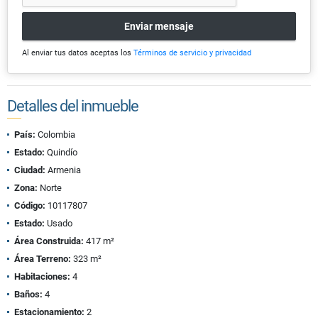
Enviar mensaje
Al enviar tus datos aceptas los
Términos de servicio y privacidad
Detalles del inmueble
País:
Colombia
Estado:
Quindío
Ciudad:
Armenia
Zona:
Norte
Código:
10117807
Estado:
Usado
Área Construida:
417 m²
Área Terreno:
323 m²
Habitaciones:
4
Baños:
4
Estacionamiento:
2