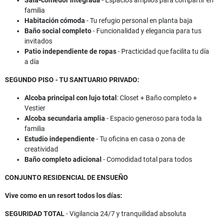
Sala-comedor integrada
- Espacios amplios para compartir en
familia
Habitación cómoda
- Tu refugio personal en planta baja
Baño social completo
- Funcionalidad y elegancia para tus
invitados
Patio independiente de ropas
- Practicidad que facilita tu día
a día
SEGUNDO PISO - TU SANTUARIO PRIVADO:
Alcoba principal con lujo total
: Closet + Baño completo +
Vestier
Alcoba secundaria amplia
- Espacio generoso para toda la
familia
Estudio independiente
- Tu oficina en casa o zona de
creatividad
Baño completo adicional
- Comodidad total para todos
CONJUNTO RESIDENCIAL DE ENSUEÑO
Vive como en un resort todos los días:
SEGURIDAD TOTAL
- Vigilancia 24/7 y tranquilidad absoluta