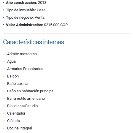
Año construcción:
2018
Tipo de inmueble:
Casa
Tipo de negocio:
Venta
Valor Administración:
$215.000 COP
Características internas
Admite mascotas
Agua
Armarios Empotrados
Balcón
Baño auxiliar
Baño en habitación principal
Barra estilo americano
Biblioteca/Estudio
Calentador
Clósets
Cocina integral