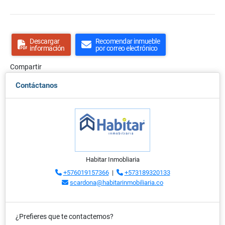
Descargar
Recomendar inmueble
información
por correo electrónico
Compartir
Contáctanos
Habitar Inmobliaria
+576019157366
|
+573189320133
scardona@habitarinmobiliaria.co
¿Prefieres que te contactemos?