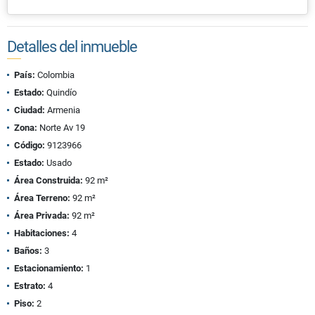
Detalles del inmueble
País:
Colombia
Estado:
Quindío
Ciudad:
Armenia
Zona:
Norte Av 19
Código:
9123966
Estado:
Usado
Área Construida:
92 m²
Área Terreno:
92 m²
Área Privada:
92 m²
Habitaciones:
4
Baños:
3
Estacionamiento:
1
Estrato:
4
Piso:
2