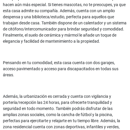
hacen aún más especial. Si tienes mascotas, no te preocupes, ya que
esta casa admite su compañía. Además, cuenta con un amplio
despensa y una biblioteca/estudio, perfecta para aquellos que
trabajan desde casa. También dispone de un calentador y un sistema
de citófono/intercomunicador para brindar seguridad y comodidad.
Finalmente, el suelo de cerámica y mármol le añade un toque de
elegancia y facilidad de mantenimiento a la propiedad.
Pensando en tu comodidad, esta casa cuenta con dos garajes,
acceso pavimentado y acceso para discapacitados en todas sus
áreas.
Además, la urbanización es cerrada y cuenta con vigilancia y
portería/recepción las 24 horas, para ofrecerte tranquilidad y
seguridad en todo momento. También podrás disfrutar de las
amplias zonas sociales, como la cancha de fútbol y la piscina,
perfectas para ejercitarte y relajarte en tu tiempo libre. Además, la
zona residencial cuenta con zonas deportivas, infantiles y verdes,