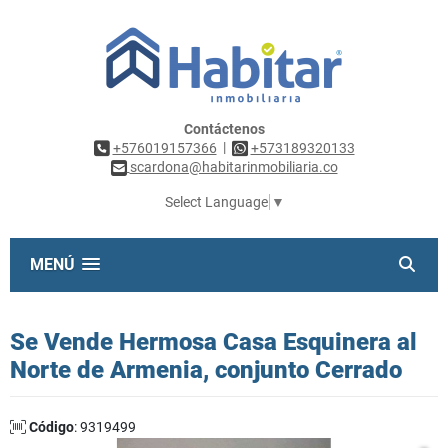
Contáctenos
|
+576019157366
+573189320133
scardona@habitarinmobiliaria.co
Select Language
▼
MENÚ
Se Vende Hermosa Casa Esquinera al
Norte de Armenia, conjunto Cerrado
Código
: 9319499