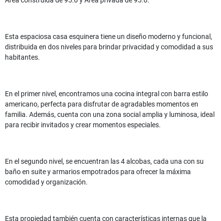
Área construida de 95.0 y Área privada de 95.0.
Esta espaciosa casa esquinera tiene un diseño moderno y funcional,
distribuida en dos niveles para brindar privacidad y comodidad a sus
habitantes.
En el primer nivel, encontramos una cocina integral con barra estilo
americano, perfecta para disfrutar de agradables momentos en
familia. Además, cuenta con una zona social amplia y luminosa, ideal
para recibir invitados y crear momentos especiales.
En el segundo nivel, se encuentran las 4 alcobas, cada una con su
baño en suite y armarios empotrados para ofrecer la máxima
comodidad y organización.
Esta propiedad también cuenta con características internas que la