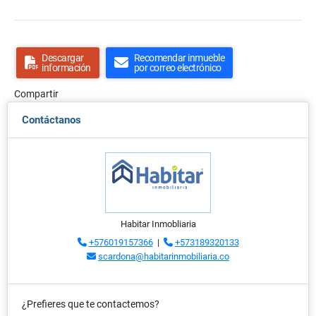
Descargar
Recomendar inmueble
información
por correo electrónico
Compartir
Contáctanos
Habitar Inmobliaria
+576019157366
|
+573189320133
scardona@habitarinmobiliaria.co
¿Prefieres que te contactemos?