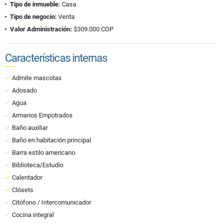
Tipo de inmueble:
Casa
Tipo de negocio:
Venta
Valor Administración:
$309.000 COP
Características internas
Admite mascotas
Adosado
Agua
Armarios Empotrados
Baño auxiliar
Baño en habitación principal
Barra estilo americano
Biblioteca/Estudio
Calentador
Clósets
Citófono / Intercomunicador
Cocina integral