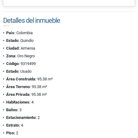
Detalles del inmueble
País:
Colombia
Estado:
Quindío
Ciudad:
Armenia
Zona:
Oro Negro
Código:
9319499
Estado:
Usado
Área Construida:
95.38 m²
Área Terreno:
95.38 m²
Área Privada:
95.38 m²
Habitaciones:
4
Baños:
3
Estacionamiento:
2
Estrato:
4
Piso:
2