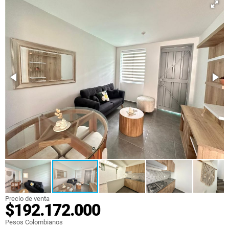
Precio de venta
$192.172.000
Pesos Colombianos