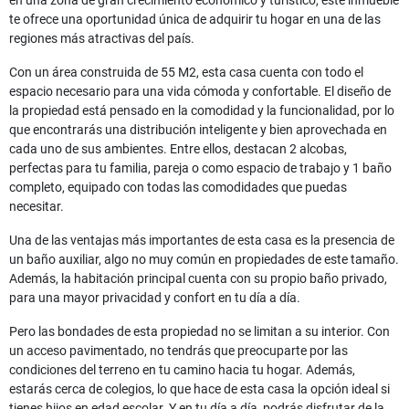
en una zona de gran crecimiento económico y turístico, este inmueble
te ofrece una oportunidad única de adquirir tu hogar en una de las
regiones más atractivas del país.
Con un área construida de 55 M2, esta casa cuenta con todo el
espacio necesario para una vida cómoda y confortable. El diseño de
la propiedad está pensado en la comodidad y la funcionalidad, por lo
que encontrarás una distribución inteligente y bien aprovechada en
cada uno de sus ambientes. Entre ellos, destacan 2 alcobas,
perfectas para tu familia, pareja o como espacio de trabajo y 1 baño
completo, equipado con todas las comodidades que puedas
necesitar.
Una de las ventajas más importantes de esta casa es la presencia de
un baño auxiliar, algo no muy común en propiedades de este tamaño.
Además, la habitación principal cuenta con su propio baño privado,
para una mayor privacidad y confort en tu día a día.
Pero las bondades de esta propiedad no se limitan a su interior. Con
un acceso pavimentado, no tendrás que preocuparte por las
condiciones del terreno en tu camino hacia tu hogar. Además,
estarás cerca de colegios, lo que hace de esta casa la opción ideal si
tienes hijos en edad escolar. Y en tu día a día, podrás disfrutar de la