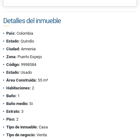
Detalles del inmueble
País:
Colombia
Estado:
Quindío
Ciudad:
Armenia
Zona:
Puerto Espejo
Código:
9998584
Estado:
Usado
Área Construida:
55 m²
Habitaciones:
2
Baño:
1
Baño medio:
Si
Estrato:
3
Piso:
2
Tipo de inmueble:
Casa
Tipo de negocio:
Venta