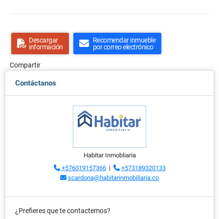
Descargar
Recomendar inmueble
información
por correo electrónico
Compartir
Contáctanos
Habitar Inmobliaria
+576019157366
|
+573189320133
scardona@habitarinmobiliaria.co
¿Prefieres que te contactemos?