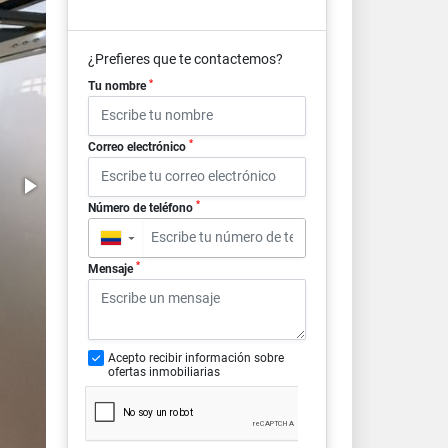
¿Prefieres que te contactemos?
*
Tu nombre
*
Correo electrónico
*
Número de teléfono
▼
*
Mensaje
Acepto recibir información sobre
ofertas inmobiliarias