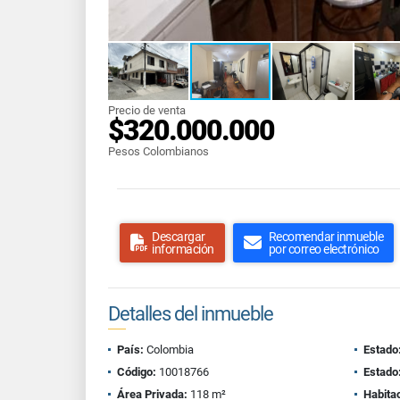
Precio de venta
$320.000.000
Pesos Colombianos
Descargar
Recomendar inmueble
información
por correo electrónico
Detalles del inmueble
País:
Colombia
Estado
Código:
10018766
Estado
Área Privada:
118 m²
Habita