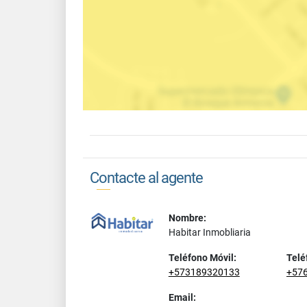
Contacte al agente
Nombre:
Habitar Inmobliaria
Teléfono Móvil:
Telé
+573189320133
+57
Email: