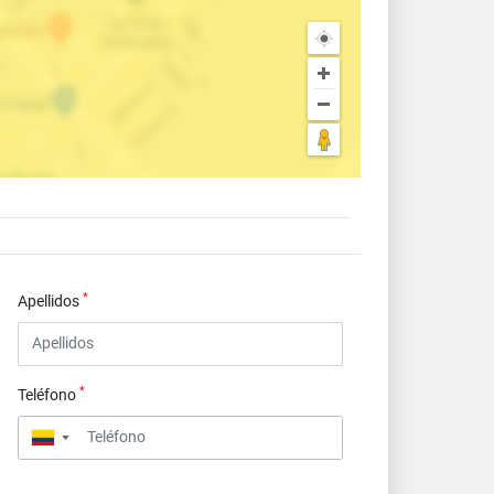
*
Apellidos
*
Teléfono
▼