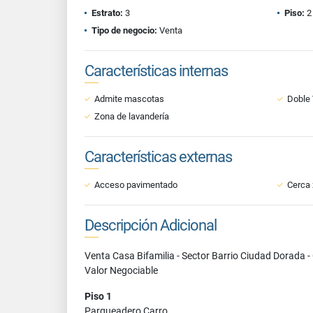
Estrato:
3
Piso:
2
Tipo de negocio:
Venta
Características internas
Admite mascotas
Doble
Zona de lavandería
Características externas
Acceso pavimentado
Cerca 
Descripción Adicional
Venta Casa Bifamilia - Sector Barrio Ciudad Dorada - 
Valor Negociable
Piso 1
Parqueadero Carro.