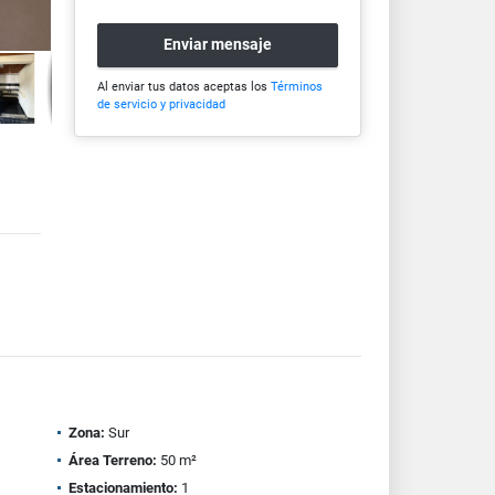
Enviar mensaje
Al enviar tus datos aceptas los
Términos
de servicio y privacidad
Zona:
Sur
Área Terreno:
50 m²
Estacionamiento:
1