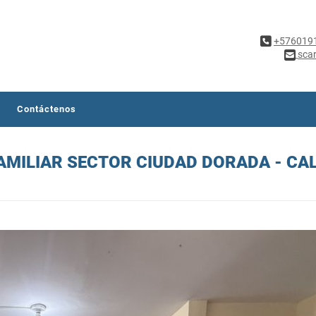
+576019
sca
Contáctenos
AMILIAR SECTOR CIUDAD DORADA - CA