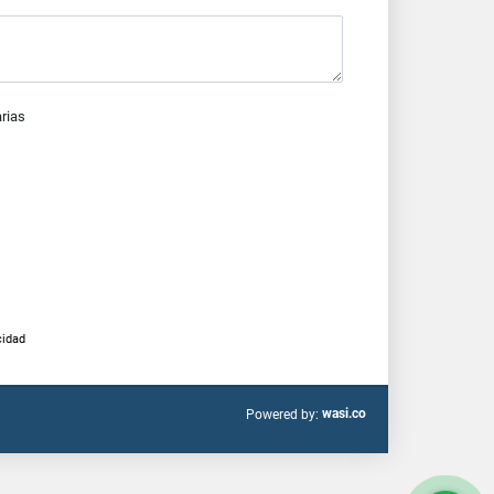
arias
cidad
wasi.co
Powered by: