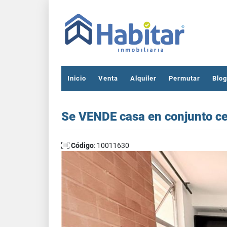
Inicio
Venta
Alquiler
Permutar
Blog
Se VENDE casa en conjunto c
Código
: 10011630