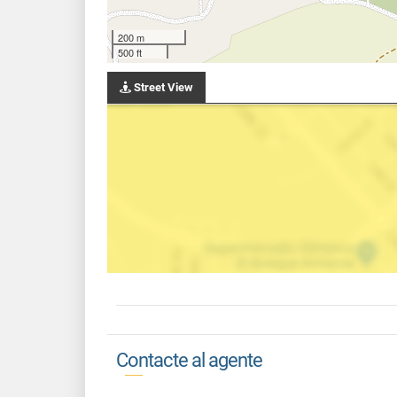
200 m
500 ft
Street View
Contacte al agente