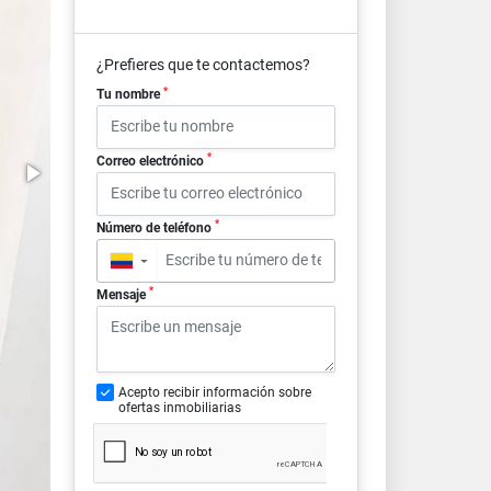
¿Prefieres que te contactemos?
*
Tu nombre
*
Correo electrónico
*
Número de teléfono
▼
*
Mensaje
Acepto recibir información sobre
ofertas inmobiliarias