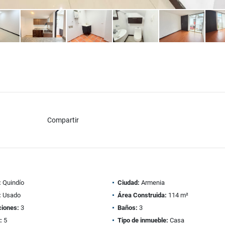
Compartir
:
Quindío
Ciudad:
Armenia
:
Usado
Área Construida:
114 m²
ciones:
3
Baños:
3
:
5
Tipo de inmueble:
Casa