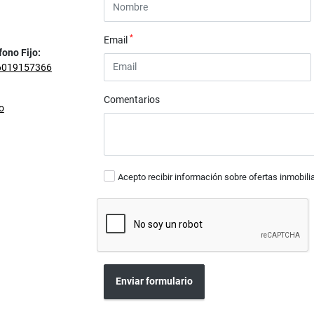
*
Email
fono Fijo:
6019157366
Comentarios
o
Acepto recibir información sobre ofertas inmobili
Enviar formulario