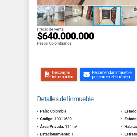
Precio de venta
$640.000.000
Pesos Colombianos
Descargar
Recomendar inmueble
información
por correo electrónico
Detalles del inmueble
País:
Colombia
Estado
Código:
10011630
Estado
Área Privada:
114 m²
Habita
Estacionamiento:
1
Estrato