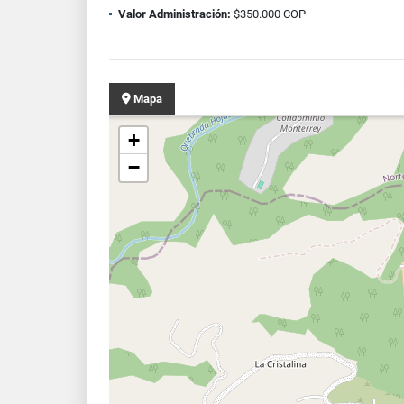
Valor Administración:
$350.000 COP
Mapa
+
−