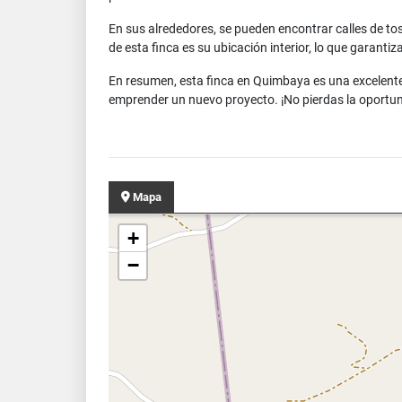
En sus alrededores, se pueden encontrar calles de to
de esta finca es su ubicación interior, lo que garanti
En resumen, esta finca en Quimbaya es una excelente
emprender un nuevo proyecto. ¡No pierdas la oportun
Mapa
+
−