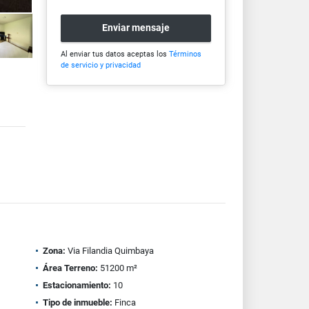
Enviar mensaje
Al enviar tus datos aceptas los
Términos
de servicio y privacidad
Zona:
Via Filandia Quimbaya
Área Terreno:
51200 m²
Estacionamiento:
10
Tipo de inmueble:
Finca