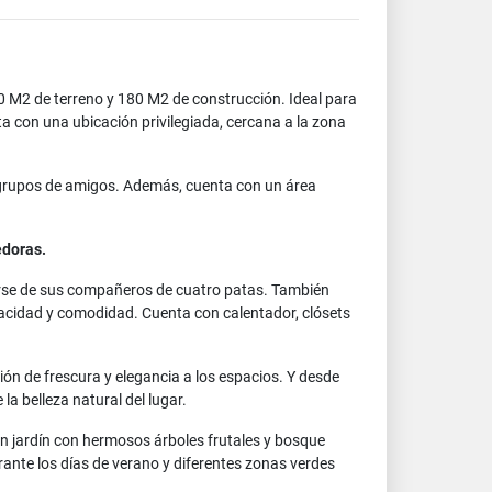
0 M2 de terreno y 180 M2 de construcción. Ideal para
a con una ubicación privilegiada, cercana a la zona
o grupos de amigos. Además, cuenta con un área
edoras.
rarse de sus compañeros de cuatro patas. También
ivacidad y comodidad. Cuenta con calentador, clósets
ón de frescura y elegancia a los espacios. Y desde
la belleza natural del lugar.
an jardín con hermosos árboles frutales y bosque
ante los días de verano y diferentes zonas verdes