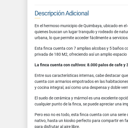
Descripción Adicional
En el hermoso municipio de Quimbaya, ubicado en el 
quienes buscan un lugar tranquilo y rodeado de natur
urbana, lo que permite acceder fácilmente a servicios
Esta finca cuenta con 7 amplias alcobas y 5 baños c
privada de 180 M2, ofreciendo así un amplio espacio 
La finca cuenta con cultivos: 8.000 palos de cafe y 
Entre sus características internas, cabe destacar q
cuenta con armarios empotrados en las habitaciones, 
y cocina integral, así como una despensa y doble vent
El suelo de cerámica y mármol es una excelente opció
cualquier punto de la finca, se puede apreciar una im
Pero eso no es todo, esta finca cuenta con una serie
nativo, hasta un kiosko perfecto para compartir en f
para disfrutar al aire libre.