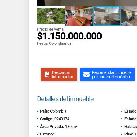
Precio de venta
$1.150.000.000
Pesos Colombianos
Descargar
Recomendar inmueble
información
por correo electrónico
Detalles del inmueble
País:
Colombia
Estado
Código:
9249174
Estado
Área Privada:
180 m²
Habita
Estrato:
1
Piso:
1