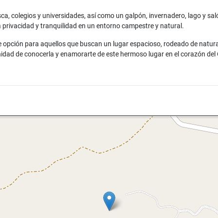
sca, colegios y universidades, así como un galpón, invernadero, lago y s
za privacidad y tranquilidad en un entorno campestre y natural.
 opción para aquellos que buscan un lugar espacioso, rodeado de natura
idad de conocerla y enamorarte de este hermoso lugar en el corazón del 