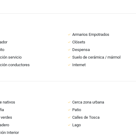
Armarios Empotrados
ador
Clósets
ito
Despensa
ción servicio
Suelo de cerámica / mármol
ción conductores
Internet
 nativos
Cerca zona urbana
ña
Patio
 verdes
Calles de Tosca
adero
Lago
ión Interior