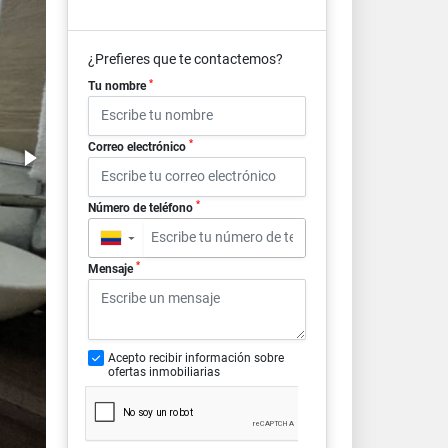
¿Prefieres que te contactemos?
*
Tu nombre
*
Correo electrónico
*
Número de teléfono
▼
*
Mensaje
Acepto recibir información sobre
ofertas inmobiliarias