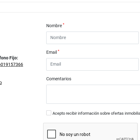
*
Nombre
*
Email
fono Fijo:
6019157366
Comentarios
o
Acepto recibir información sobre ofertas inmobili