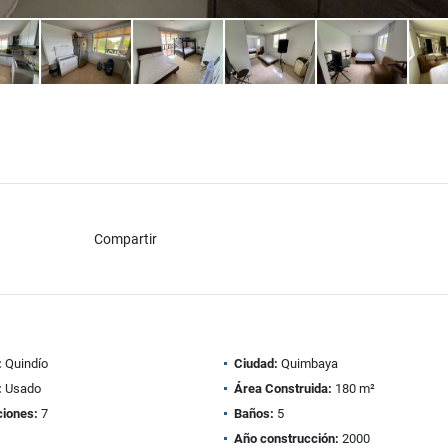
Compartir
:
Quindío
Ciudad:
Quimbaya
:
Usado
Área Construida:
180 m²
ciones:
7
Baños:
5
Año construcción:
2000