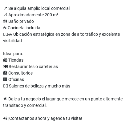
📍 Se alquila amplio local comercial
📐 Aproximadamente 200 m²
🚻 Baño privado
☕ Cocineta incluida
🚶‍♂️🚗 Ubicación estratégica en zona de alto tráfico y excelente
visibilidad
Ideal para:
🛍️ Tiendas
🍽️ Restaurantes o cafeterías
🏥 Consultorios
🏢 Oficinas
💇‍♀️ Salones de belleza y mucho más
🌟 Dale a tu negocio el lugar que merece en un punto altamente
transitado y comercial.
📲 ¡Contáctanos ahora y agenda tu visita!