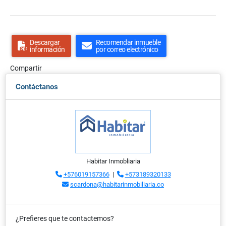
Descargar
Recomendar inmueble
información
por correo electrónico
Compartir
Contáctanos
Habitar Inmobliaria
+576019157366
|
+573189320133
scardona@habitarinmobiliaria.co
¿Prefieres que te contactemos?