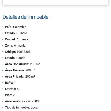
Detalles del inmueble
País:
Colombia
Estado:
Quindío
Ciudad:
Armenia
Zona:
Armenia
Código:
10017308
Estado:
Usado
Área Construida:
200 m²
Área Terreno:
200 m²
Área Privada:
200 m²
Baño:
1
Estrato:
4
Piso:
2
Año construcción:
2000
Tipo de inmueble:
Local