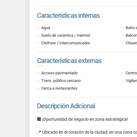
Características internas
Agua
Baño a
Suelo de cerámica / mármol
Balcó
Citófono / Intercomunicador
Clóset
Características externas
Acceso pavimentado
Centro
Trans. público cercano
Vigila
Cerca a restaurantes
Descripción Adicional
🏢 ¡Oportunidad de negocio en zona estratégica!
📍 Ubicado en el corazón de la ciudad, en una zona co