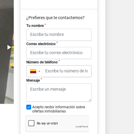
¿Prefieres que te contactemos?
*
Tu nombre
*
Correo electrónico
*
Número de teléfono
▼
*
Mensaje
Acepto recibir información sobre
ofertas inmobiliarias