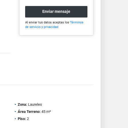
Enviar mensaje
Al enviar tus datos aceptas los
Términos
de servicio y privacidad
Zona:
Laureles
Área Terreno:
45 m²
Piso:
2