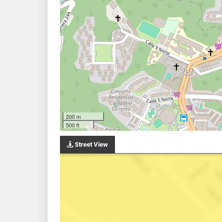
200 m
500 ft
Street View