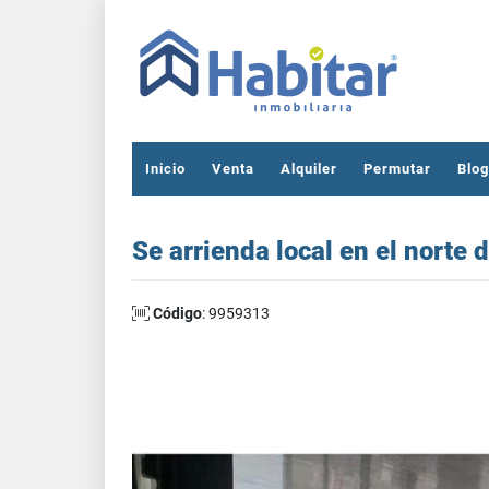
Inicio
Venta
Alquiler
Permutar
Blog
Se arrienda local en el norte
Código
: 9959313