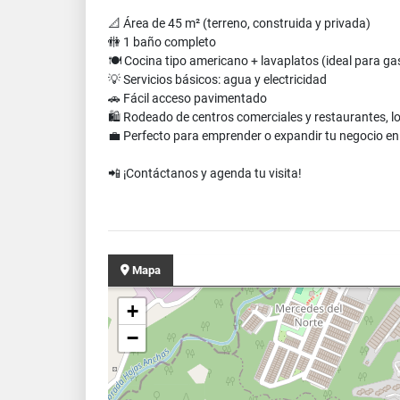
📐 Área de 45 m² (terreno, construida y privada)
🚻 1 baño completo
🍽️ Cocina tipo americano + lavaplatos (ideal para g
💡 Servicios básicos: agua y electricidad
🚗 Fácil acceso pavimentado
🛍️ Rodeado de centros comerciales y restaurantes, lo 
💼 Perfecto para emprender o expandir tu negocio e
📲 ¡Contáctanos y agenda tu visita!
Mapa
+
−