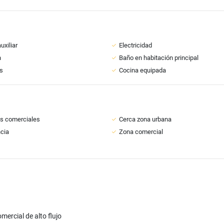
uxiliar
Electricidad
n
Baño en habitación principal
s
Cocina equipada
s comerciales
Cerca zona urbana
ncia
Zona comercial
mercial de alto flujo