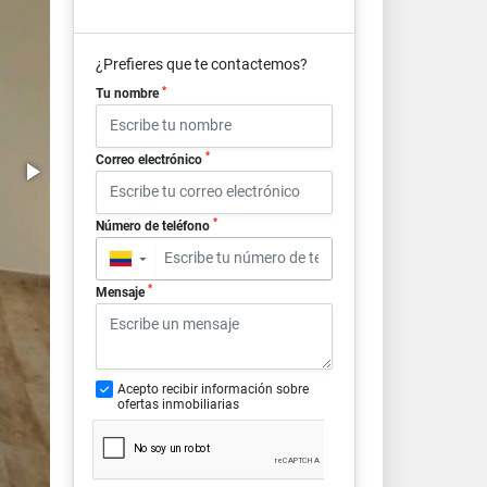
¿Prefieres que te contactemos?
*
Tu nombre
*
Correo electrónico
*
Número de teléfono
▼
*
Mensaje
Acepto recibir información sobre
ofertas inmobiliarias