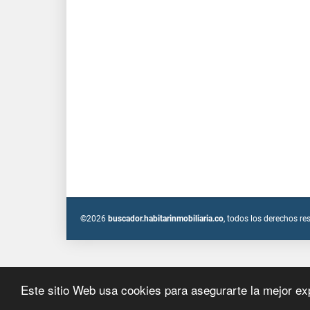
©2026
buscador.habitarinmobiliaria.co
, todos los derechos re
Este sitio Web usa cookies para asegurarte la mejor ex