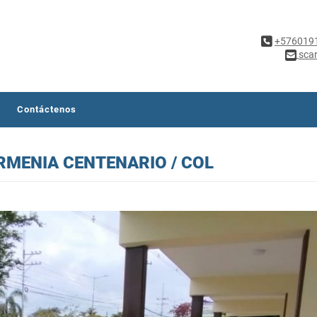
+576019
sca
Contáctenos
RMENIA CENTENARIO / COL