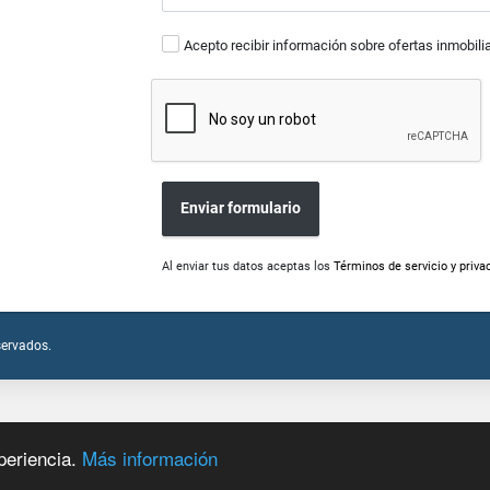
Acepto recibir información sobre ofertas inmobili
Enviar formulario
Al enviar tus datos aceptas los
Términos de servicio y priva
servados.
periencia.
Más información