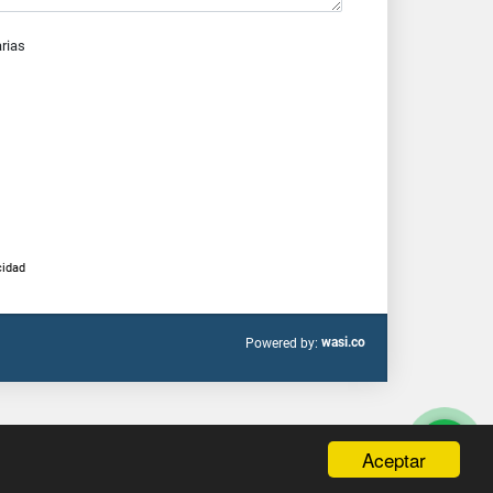
arias
cidad
wasi.co
Powered by:
Aceptar