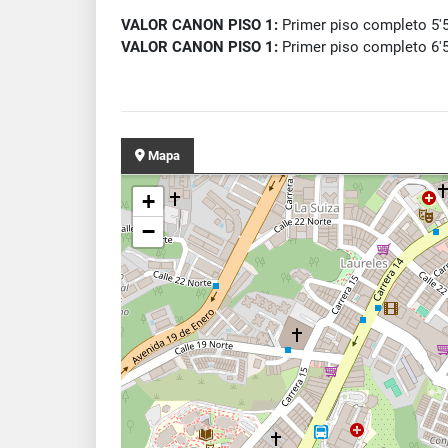
VALOR CANON PISO 1:
Primer piso completo 5'
VALOR CANON PISO 1:
Primer piso completo 6'
Mapa
+
−