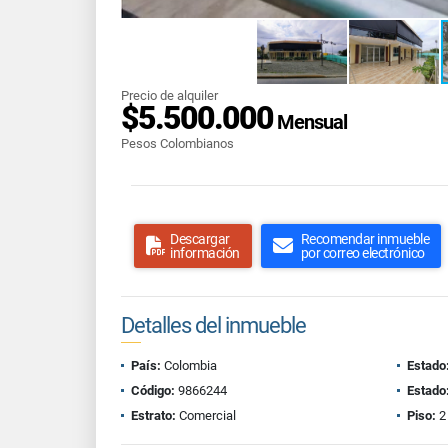
Precio de alquiler
$5.500.000
Mensual
Pesos Colombianos
Descargar
Recomendar inmueble
información
por correo electrónico
Detalles del inmueble
País:
Colombia
Estado
Código:
9866244
Estado
Estrato:
Comercial
Piso:
2