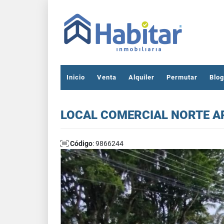
Inicio
Venta
Alquiler
Permutar
Blog
LOCAL COMERCIAL NORTE A
Código
: 9866244