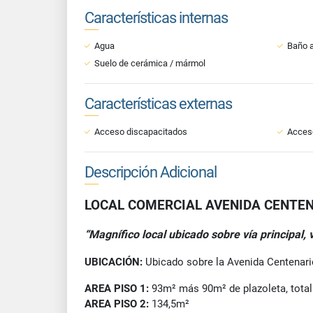
Características internas
Agua
Baño a
Suelo de cerámica / mármol
Características externas
Acceso discapacitados
Acces
Descripción Adicional
LOCAL COMERCIAL AVENIDA CENTE
“Magnífico local ubicado sobre vía principal, 
UBICACIÓN:
Ubicado sobre la Avenida Centenario
AREA PISO 1:
93m² más 90m² de plazoleta, tota
AREA PISO 2:
134,5m²