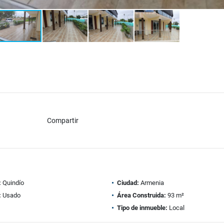
Compartir
:
Quindío
Ciudad:
Armenia
:
Usado
Área Construida:
93 m²
Tipo de inmueble:
Local