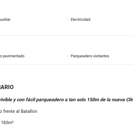
uxiliar
Electricidad
o pavimentado
Parqueadero visitantes
NARIO
vivible y con fácil parqueadero a tan solo 150m de la nueva Clí
 frente al Batallón
l 183m²