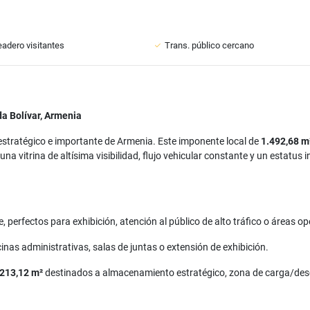
adero visitantes
Trans. público cercano
a Bolívar, Armenia
estratégico e importante de Armenia. Este imponente local de
1.492,68 m
una vitrina de altísima visibilidad, flujo vehicular constante y un estatu
le, perfectos para exhibición, atención al público de alto tráfico o áreas o
cinas administrativas, salas de juntas o extensión de exhibición.
213,12 m²
destinados a almacenamiento estratégico, zona de carga/desc