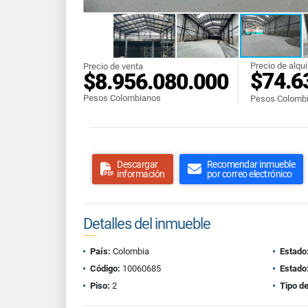
Precio de alqui
Precio de venta
$74.6
$8.956.080.000
Pesos Colombianos
Pesos Colomb
Descargar
Recomendar inmueble
información
por correo electrónico
Detalles del inmueble
País:
Colombia
Estado
Código:
10060685
Estado
Piso:
2
Tipo d