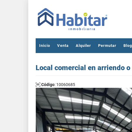
Inicio
Venta
Alquiler
Permutar
Blog
Local comercial en arriendo o
Código
: 10060685