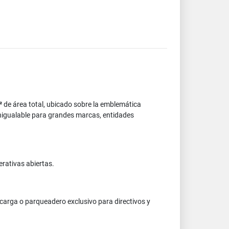
²
de área total, ubicado sobre la emblemática
s inigualable para grandes marcas, entidades
perativas abiertas.
arga o parqueadero exclusivo para directivos y