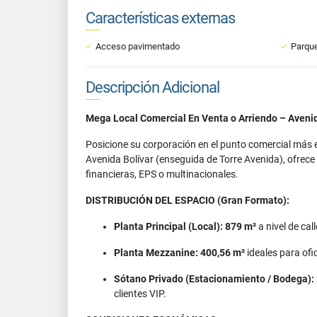
Características externas
Acceso pavimentado
Parque
Descripción Adicional
Mega Local Comercial En Venta o Arriendo – Avenid
Posicione su corporación en el punto comercial más 
Avenida Bolívar (enseguida de Torre Avenida), ofrece 
financieras, EPS o multinacionales.
DISTRIBUCIÓN DEL ESPACIO (Gran Formato):
Planta Principal (Local):
879 m²
a nivel de cal
Planta Mezzanine:
400,56 m²
ideales para ofi
Sótano Privado (Estacionamiento / Bodega):
clientes VIP.