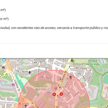
 m²)
or m²)
ciudad, con excelentes vías de acceso, cercanía a transporte público y rod