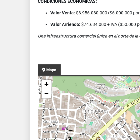
CONDICIONES ECONÓMICAS:
Valor Venta:
$8.956.080.000 ($6.000.000 por
Valor Arriendo:
$74.634.000 + IVA ($50.000 p
Una infraestructura comercial única en el norte de la 
Mapa
+
−