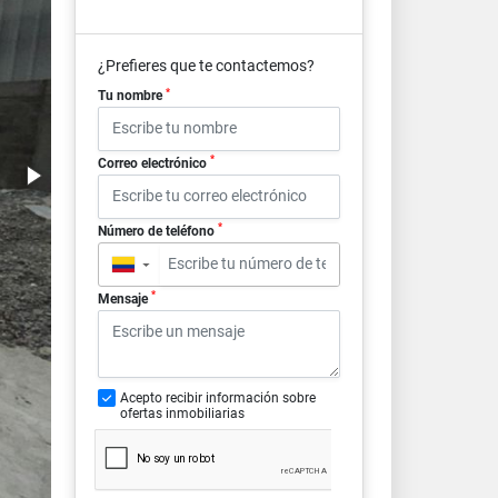
¿Prefieres que te contactemos?
*
Tu nombre
*
Correo electrónico
*
Número de teléfono
▼
*
Mensaje
Acepto recibir información sobre
ofertas inmobiliarias