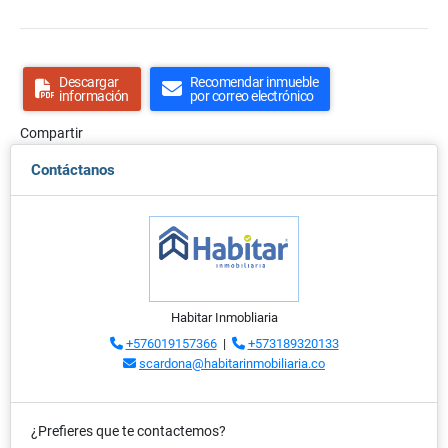
Descargar
Recomendar inmueble
información
por correo electrónico
Compartir
Contáctanos
Habitar Inmobliaria
+576019157366
|
+573189320133
scardona@habitarinmobiliaria.co
¿Prefieres que te contactemos?