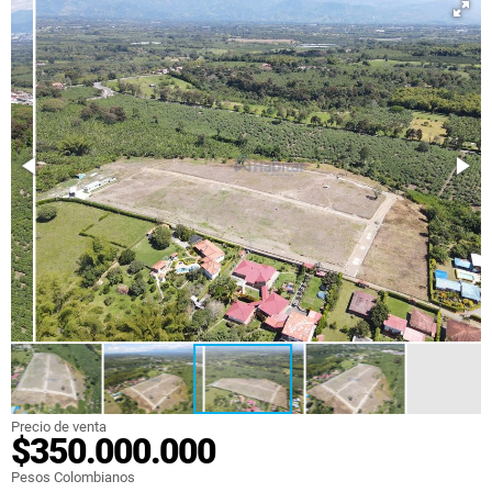
Precio de venta
$350.000.000
Pesos Colombianos