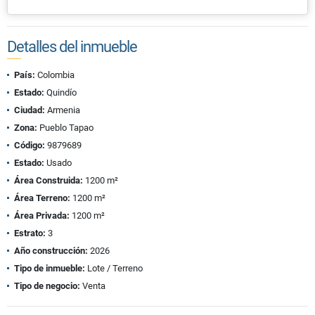
Detalles del inmueble
País:
Colombia
Estado:
Quindío
Ciudad:
Armenia
Zona:
Pueblo Tapao
Código:
9879689
Estado:
Usado
Área Construida:
1200 m²
Área Terreno:
1200 m²
Área Privada:
1200 m²
Estrato:
3
Año construcción:
2026
Tipo de inmueble:
Lote / Terreno
Tipo de negocio:
Venta