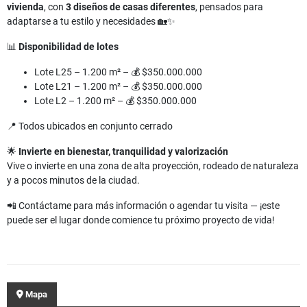
vivienda
, con
3 diseños de casas diferentes
, pensados para
adaptarse a tu estilo y necesidades 🏡✨
📊
Disponibilidad de lotes
Lote L25 – 1.200 m² – 💰 $350.000.000
Lote L21 – 1.200 m² – 💰 $350.000.000
Lote L2 – 1.200 m² – 💰 $350.000.000
📍 Todos ubicados en conjunto cerrado
🌟
Invierte en bienestar, tranquilidad y valorización
Vive o invierte en una zona de alta proyección, rodeado de naturaleza
y a pocos minutos de la ciudad.
📲 Contáctame para más información o agendar tu visita — ¡este
puede ser el lugar donde comience tu próximo proyecto de vida!
Mapa