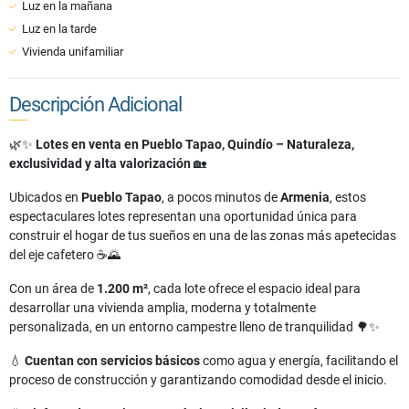
Luz en la mañana
Luz en la tarde
Vivienda unifamiliar
Descripción Adicional
🌿✨
Lotes en venta en Pueblo Tapao, Quindío – Naturaleza,
exclusividad y alta valorización
🏡
Ubicados en
Pueblo Tapao
, a pocos minutos de
Armenia
, estos
espectaculares lotes representan una oportunidad única para
construir el hogar de tus sueños en una de las zonas más apetecidas
del eje cafetero ☕🌄
Con un área de
1.200 m²
, cada lote ofrece el espacio ideal para
desarrollar una vivienda amplia, moderna y totalmente
personalizada, en un entorno campestre lleno de tranquilidad 🌳✨
💧
Cuentan con servicios básicos
como agua y energía, facilitando el
proceso de construcción y garantizando comodidad desde el inicio.