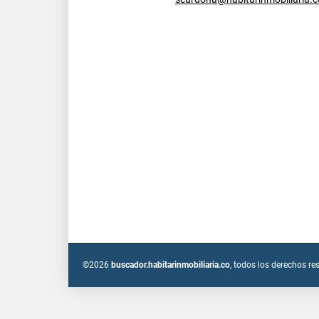
©2026
buscador.habitarinmobiliaria.co
, todos los derechos re