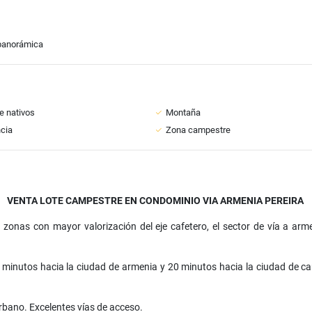
panorámica
 nativos
Montaña
ncia
Zona campestre
VENTA LOTE CAMPESTRE EN CONDOMINIO VIA ARMENIA PEREIRA
onas con mayor valorización del eje cafetero, el sector de vía a arme
 minutos hacia la ciudad de armenia y 20 minutos hacia la ciudad de cart
rbano. Excelentes vías de acceso.