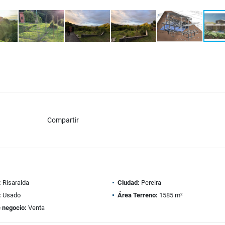
Compartir
:
Risaralda
Ciudad:
Pereira
:
Usado
Área Terreno:
1585 m²
 negocio:
Venta