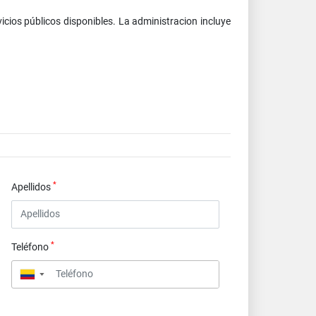
cios públicos disponibles. La administracion ️incluye
*
Apellidos
*
Teléfono
▼