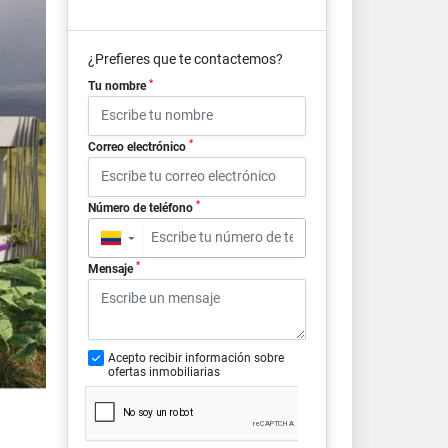
¿Prefieres que te contactemos?
*
Tu nombre
*
Correo electrónico
*
Número de teléfono
▼
*
Mensaje
Acepto recibir información sobre
ofertas inmobiliarias