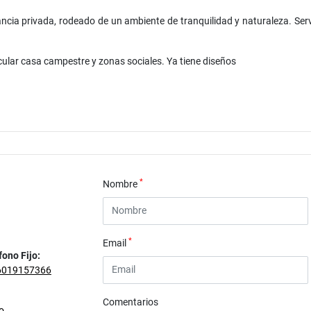
ancia privada, rodeado de un ambiente de tranquilidad y naturaleza. Servi
cular casa campestre y zonas sociales. Ya tiene diseños
*
Nombre
*
Email
fono Fijo:
6019157366
Comentarios
o