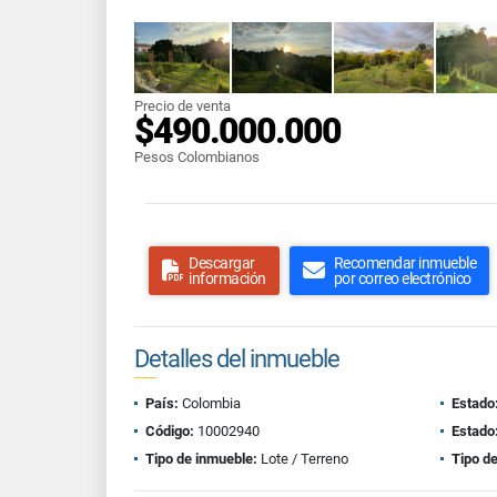
Precio de venta
$490.000.000
Pesos Colombianos
Descargar
Recomendar inmueble
información
por correo electrónico
Detalles del inmueble
País:
Colombia
Estado
Código:
10002940
Estado
Tipo de inmueble:
Lote / Terreno
Tipo de