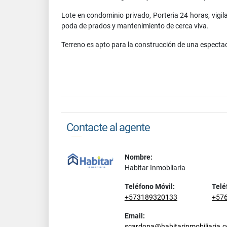
Lote en condominio privado, Porteria 24 horas, vigil
poda de prados y mantenimiento de cerca viva.
Terreno es apto para la construcción de una especta
Contacte al agente
Nombre:
Habitar Inmobliaria
Teléfono Móvil:
Telé
+573189320133
+57
Email:
scardona@habitarinmobiliaria.c