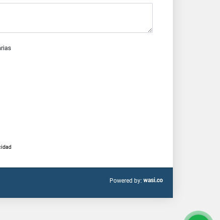
arias
cidad
wasi.co
Powered by: