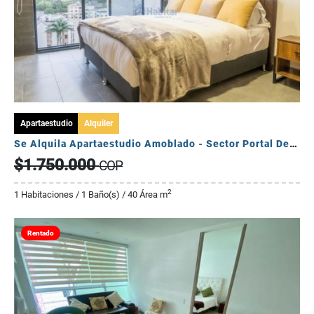
Apartaestudio
Alquiler
Se Alquila Apartaestudio Amoblado - Sector Portal Del Quindío
$1.750.000
COP
2
1 Habitaciones / 1 Baño(s) / 40 Área m
Rentado