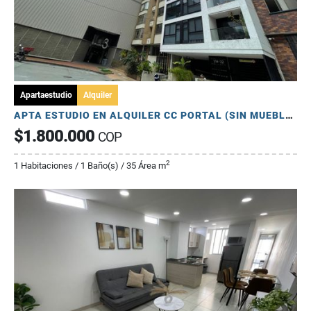
Apartaestudio
Alquiler
APTA ESTUDIO EN ALQUILER CC PORTAL (SIN MUEBLES)
$1.800.000
COP
2
1 Habitaciones / 1 Baño(s) / 35 Área m