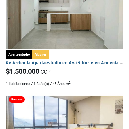
Apartaestudio
Alquiler
Se Arrienda Apartaestudio en Av.19 Norte en Armenia Quindio
$1.500.000
COP
2
1 Habitaciones / 1 Baño(s) / 45 Área m
Rentado