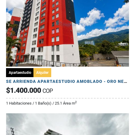
Apartaestudio
Alquiler
SE ARRIENDA APARTAESTUDIO AMOBLADO - ORO NEGRO
$1.400.000
COP
2
1 Habitaciones / 1 Baño(s) / 25.1 Área m