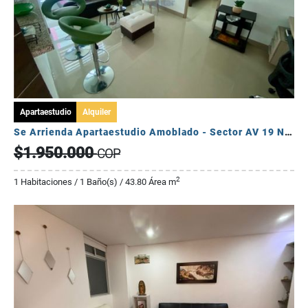
Apartaestudio
Alquiler
Se Arrienda Apartaestudio Amoblado - Sector AV 19 Norte Atlantis
$1.950.000
COP
2
1 Habitaciones / 1 Baño(s) / 43.80 Área m