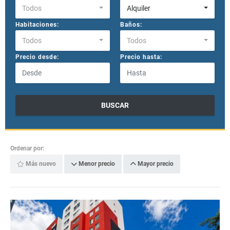
Todos
Alquiler
Habitaciones:
Baños:
Todos
Todos
Precio desde:
Precio hasta:
BUSCAR
Ordenar por:
Más nuevo
Menor precio
Mayor precio