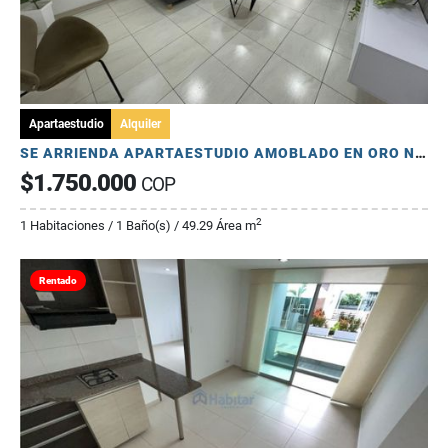
Apartaestudio
Alquiler
SE ARRIENDA APARTAESTUDIO AMOBLADO EN ORO NEGRO - NORTE
$1.750.000
COP
2
1 Habitaciones / 1 Baño(s) / 49.29 Área m
Rentado