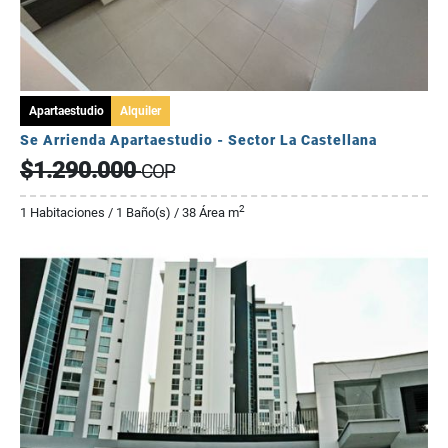
Apartaestudio
Alquiler
Se Arrienda Apartaestudio - Sector La Castellana
$1.290.000
COP
2
1 Habitaciones / 1 Baño(s) / 38 Área m