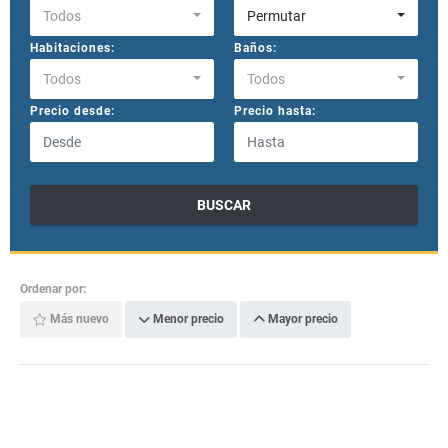
Todos
Permutar
Habitaciones:
Baños:
Todos
Todos
Precio desde:
Precio hasta:
BUSCAR
Ordenar por:
Más nuevo
Menor precio
Mayor precio