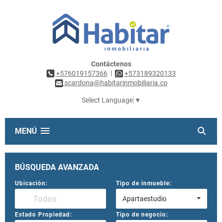
Contáctenos
|
+576019157366
+573189320133
scardona@habitarinmobiliaria.co
Select Language
▼
MENÚ
BÚSQUEDA AVANZADA
Ubicación:
Tipo de inmueble:
Apartaestudio
Estado Propiedad:
Tipo de negocio: