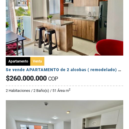
Apartamento
Venta
Se vende APARTAMENTO de 2 alcobas ( remodelado) providencia.
$260.000.000
COP
2
2 Habitaciones / 2 Baño(s) / 51 Área m