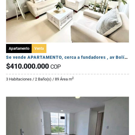
Apartamento
Venta
Se vende APARTAMENTO, cerca a fundadores , av Bolívar , Armenia Q.
$410.000.000
COP
2
3 Habitaciones / 2 Baño(s) / 89 Área m