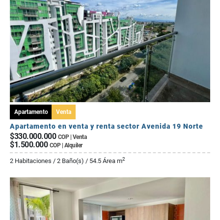
Apartamento
Venta
Apartamento en venta y renta sector Avenida 19 Norte
$330.000.000
COP | Venta
$1.500.000
COP | Alquiler
2
2 Habitaciones / 2 Baño(s) / 54.5 Área m