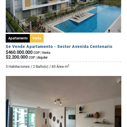
Apartamento
Venta
Se Vende Apartamento - Sector Avenida Centenario
$460.000.000
COP | Venta
$2.200.000
COP | Alquiler
2
3 Habitaciones / 2 Baño(s) / 83 Área m