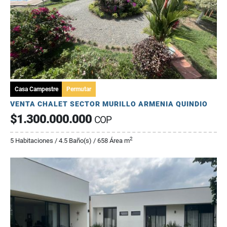
Casa Campestre
Permutar
VENTA CHALET SECTOR MURILLO ARMENIA QUINDIO
$1.300.000.000
COP
2
5 Habitaciones / 4.5 Baño(s) / 658 Área m