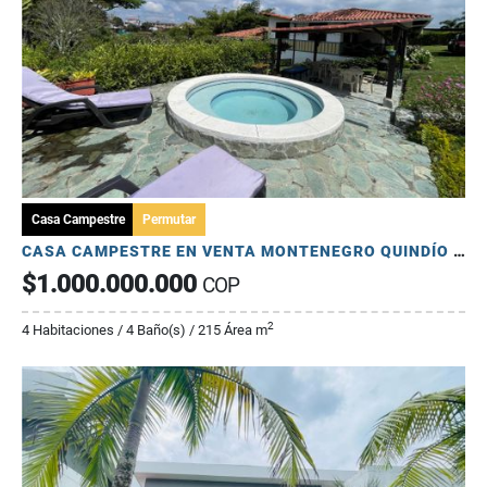
Casa Campestre
Permutar
CASA CAMPESTRE EN VENTA MONTENEGRO QUINDÍO USO TURÍSTICO
$1.000.000.000
COP
2
4 Habitaciones / 4 Baño(s) / 215 Área m