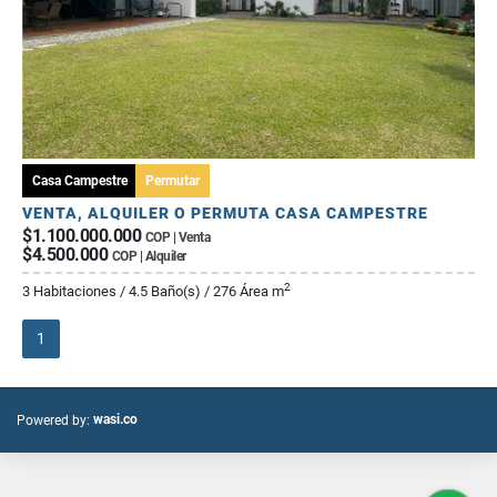
Casa Campestre
Permutar
VENTA, ALQUILER O PERMUTA CASA CAMPESTRE
$1.100.000.000
COP | Venta
$4.500.000
COP | Alquiler
2
3 Habitaciones / 4.5 Baño(s) / 276 Área m
1
wasi.co
Powered by: