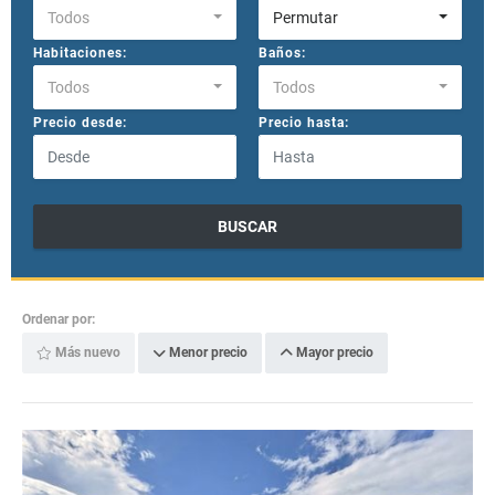
Todos
Permutar
Habitaciones:
Baños:
Todos
Todos
Precio desde:
Precio hasta:
BUSCAR
Ordenar por:
Más nuevo
Menor precio
Mayor precio