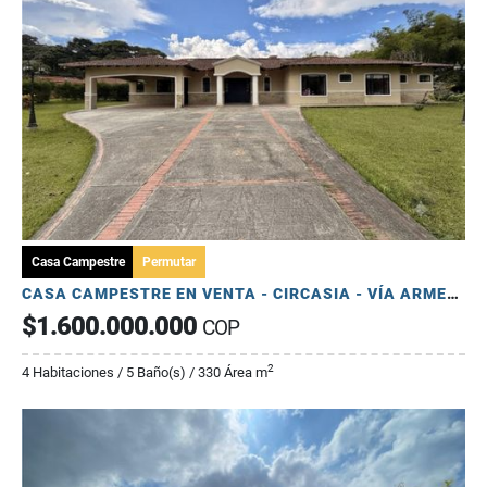
Casa Campestre
Permutar
CASA CAMPESTRE EN VENTA - CIRCASIA - VÍA ARMENIA PEREIRA
$1.600.000.000
COP
2
4 Habitaciones / 5 Baño(s) / 330 Área m