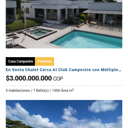
Casa Campestre
Permutar
En Venta Chalet Cerca Al Club Campestre con Múltiples Jardines
$3.000.000.000
COP
2
5 Habitaciones / 7 Baño(s) / 1000 Área m