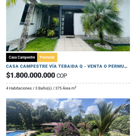
Casa Campestre
Permutar
CASA CAMPESTRE VÍA TEBAIDA Q - VENTA O PERMUTA POR APTO NORTE ARMENIA
$1.800.000.000
COP
2
4 Habitaciones / 3 Baño(s) / 375 Área m