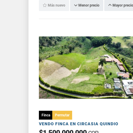
Más nuevo
Menor precio
Mayor preci
Finca
Permutar
VENDO FINCA EN CIRCASIA QUINDIO
$1.500.000.000