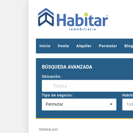
Inicio
Venta
Alquiler
Permutar
Blog
BÚSQUEDA AVANZADA
Ubicación:
Tipo de negocio:
Habit
Permutar
Tod
Ordenar por: