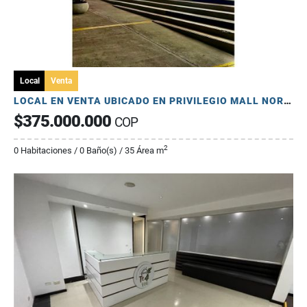
Local
Venta
LOCAL EN VENTA UBICADO EN PRIVILEGIO MALL NORTE DE ARMENIA
$375.000.000
COP
2
0 Habitaciones / 0 Baño(s) / 35 Área m