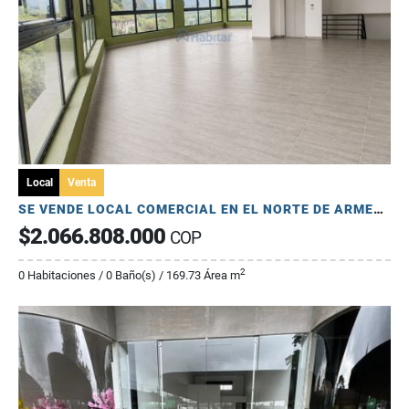
Local
Venta
SE VENDE LOCAL COMERCIAL EN EL NORTE DE ARMENIA - ORO NEGRO
$2.066.808.000
COP
2
0 Habitaciones / 0 Baño(s) / 169.73 Área m