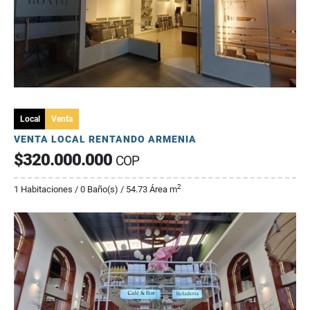
Local
Venta
VENTA LOCAL RENTANDO ARMENIA
$320.000.000
COP
2
1 Habitaciones / 0 Baño(s) / 54.73 Área m