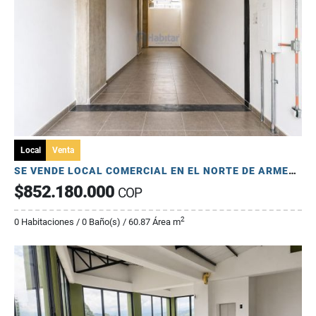
Local
Venta
SE VENDE LOCAL COMERCIAL EN EL NORTE DE ARMENIA - ORO NEGRO
$852.180.000
COP
2
0 Habitaciones / 0 Baño(s) / 60.87 Área m