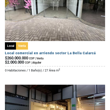
Local
Venta
Local comercial en arriendo sector La Bella Calarcá
$260.000.000
COP | Venta
$2.000.000
COP | Alquiler
2
0 Habitaciones / 1 Baño(s) / 27 Área m