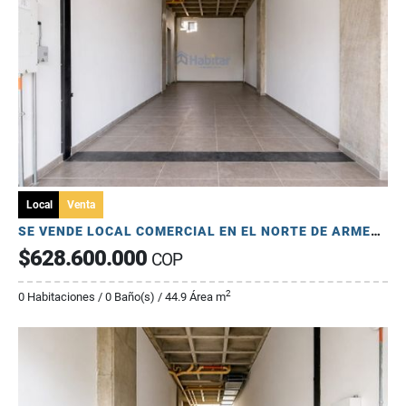
Local
Venta
SE VENDE LOCAL COMERCIAL EN EL NORTE DE ARMENIA - ORO NEGRO
$628.600.000
COP
2
0 Habitaciones / 0 Baño(s) / 44.9 Área m