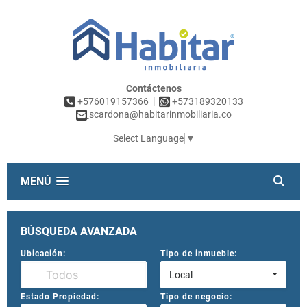
Contáctenos
|
+576019157366
+573189320133
scardona@habitarinmobiliaria.co
Select Language
▼
MENÚ
BÚSQUEDA AVANZADA
Ubicación:
Tipo de inmueble:
Local
Estado Propiedad:
Tipo de negocio: