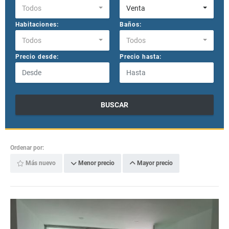
Todos
Venta
Habitaciones:
Baños:
Todos
Todos
Precio desde:
Precio hasta:
BUSCAR
Ordenar por:
Más nuevo
Menor precio
Mayor precio