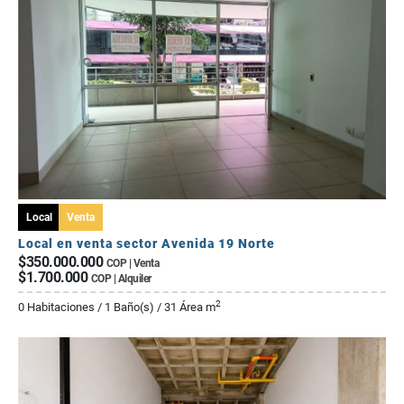
Local
Venta
Local en venta sector Avenida 19 Norte
$350.000.000
COP | Venta
$1.700.000
COP | Alquiler
2
0 Habitaciones / 1 Baño(s) / 31 Área m