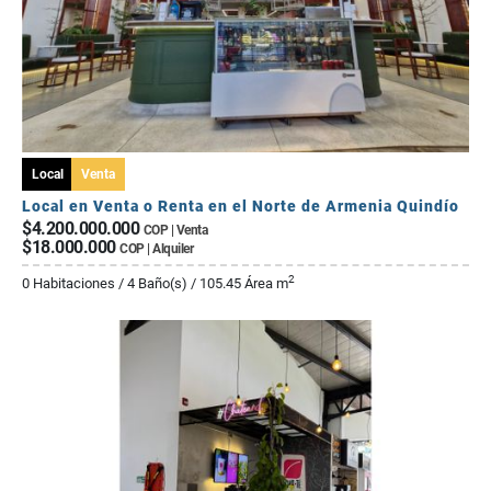
Local
Venta
Local en Venta o Renta en el Norte de Armenia Quindío
$4.200.000.000
COP | Venta
$18.000.000
COP | Alquiler
2
0 Habitaciones / 4 Baño(s) / 105.45 Área m