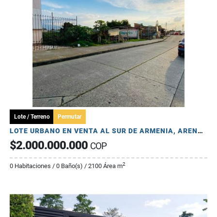
Lote / Terreno
Permutar
LOTE URBANO EN VENTA AL SUR DE ARMENIA, ARENALES – USO INDUSTRIAL
$2.000.000.000
COP
2
0 Habitaciones / 0 Baño(s) / 2100 Área m