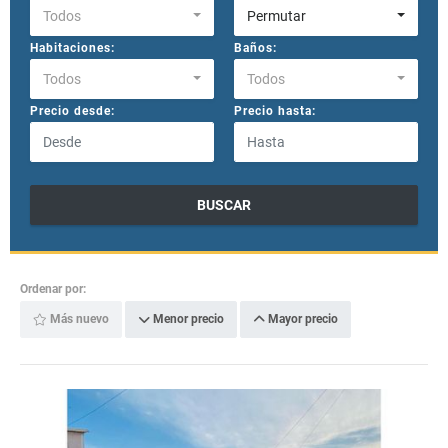
Todos
Permutar
Habitaciones:
Baños:
Todos
Todos
Precio desde:
Precio hasta:
BUSCAR
Ordenar por:
Más nuevo
Menor precio
Mayor precio