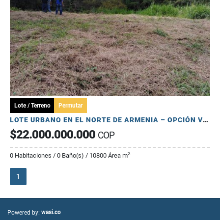
Lote / Terreno
Permutar
LOTE URBANO EN EL NORTE DE ARMENIA – OPCIÓN VENTA O PERMUTA
$22.000.000.000
COP
2
0 Habitaciones / 0 Baño(s) / 10800 Área m
1
wasi.co
Powered by: