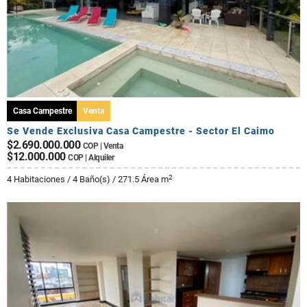
Casa Campestre
Venta
Se Vende Exclusiva Casa Campestre - Sector El Caimo
$2.690.000.000
COP | Venta
$12.000.000
COP | Alquiler
2
4 Habitaciones / 4 Baño(s) / 271.5 Área m