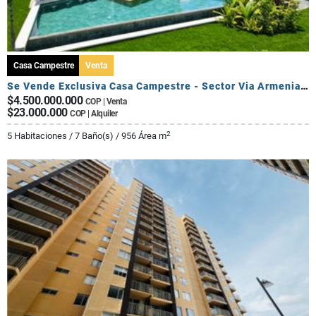
Casa Campestre
Venta
Se Vende Exclusiva Casa Campestre - Sector Via Armenia Calarca
$4.500.000.000
COP | Venta
$23.000.000
COP | Alquiler
2
5 Habitaciones / 7 Baño(s) / 956 Área m