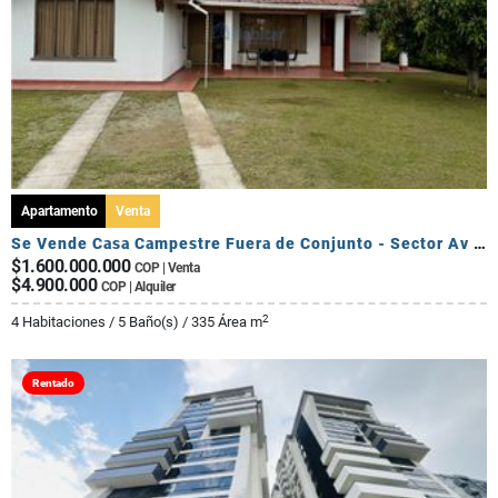
Apartamento
Venta
Se Vende Casa Campestre Fuera de Conjunto - Sector Av Centenario
$1.600.000.000
COP | Venta
$4.900.000
COP | Alquiler
2
4 Habitaciones / 5 Baño(s) / 335 Área m
Rentado