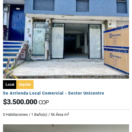
Local
Alquiler
Se Arrienda Local Comercial - Sector Unicentro
$3.500.000
COP
2
0 Habitaciones / 1 Baño(s) / 56 Área m