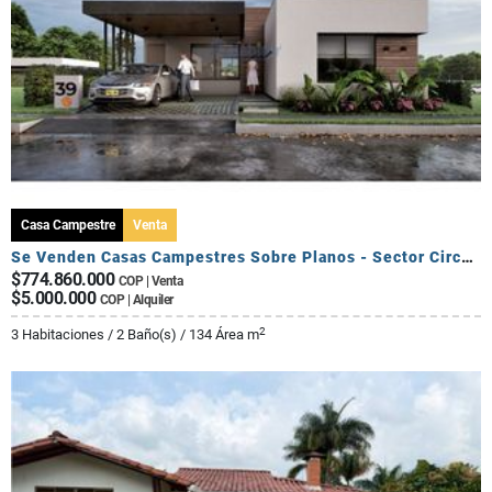
Casa Campestre
Venta
Se Venden Casas Campestres Sobre Planos - Sector Circasia
$774.860.000
COP | Venta
$5.000.000
COP | Alquiler
2
3 Habitaciones / 2 Baño(s) / 134 Área m