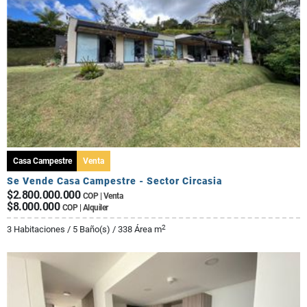
Casa Campestre
Venta
Se Vende Casa Campestre - Sector Circasia
$2.800.000.000
COP | Venta
$8.000.000
COP | Alquiler
2
3 Habitaciones / 5 Baño(s) / 338 Área m