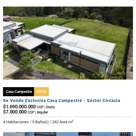
Casa Campestre
Venta
Se Vende Exclusiva Casa Campestre - Sector Circasia
$1.690.000.000
COP | Venta
$7.000.000
COP | Alquiler
2
4 Habitaciones / 5 Baño(s) / 242 Área m