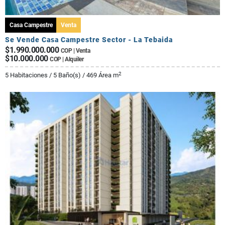
Casa Campestre
Venta
Se Vende Casa Campestre Sector - La Tebaida
$1.990.000.000
COP | Venta
$10.000.000
COP | Alquiler
2
5 Habitaciones / 5 Baño(s) / 469 Área m