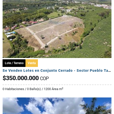
Lote / Terreno
Venta
Se Venden Lotes en Conjunto Cerrado - Sector Pueblo Tapado
$350.000.000
COP
2
0 Habitaciones / 0 Baño(s) / 1200 Área m