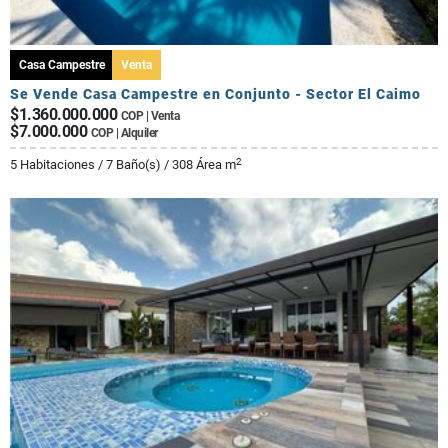
Casa Campestre
Venta
Se Vende Casa Campestre en Conjunto - Sector El Caimo
$1.360.000.000
COP | Venta
$7.000.000
COP | Alquiler
2
5 Habitaciones / 7 Baño(s) / 308 Área m