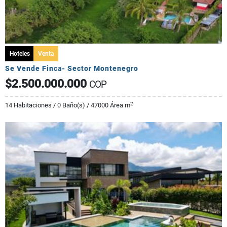
Hoteles
Venta
Se Vende Finca- Sector Montenegro
$2.500.000.000
COP
2
14 Habitaciones / 0 Baño(s) / 47000 Área m