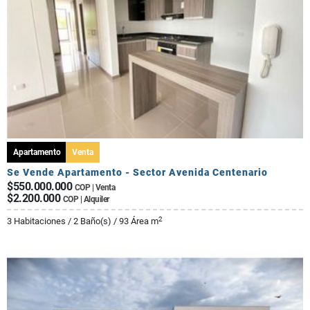
Apartamento
Venta
Se Vende Apartamento - Sector Avenida Centenario
$550.000.000
COP | Venta
$2.200.000
COP | Alquiler
2
3 Habitaciones / 2 Baño(s) / 93 Área m