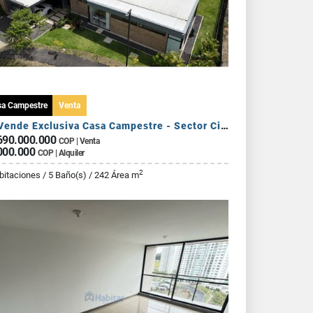
sa Campestre
Venta
Se Vende Exclusiva Casa Campestre - Sector Circasia
690.000.000
COP | Venta
000.000
COP | Alquiler
2
bitaciones / 5 Baño(s) / 242 Área m