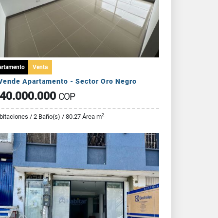
artamento
Venta
Vende Apartamento - Sector Oro Negro
40.000.000
COP
2
bitaciones / 2 Baño(s) / 80.27 Área m