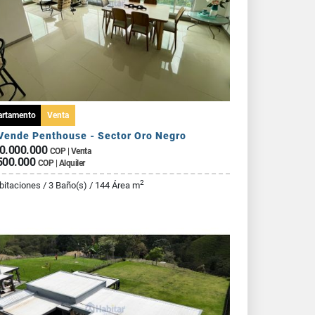
artamento
Venta
Vende Penthouse - Sector Oro Negro
0.000.000
COP | Venta
500.000
COP | Alquiler
2
bitaciones / 3 Baño(s) / 144 Área m