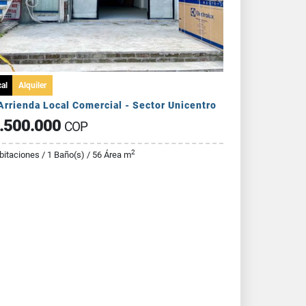
al
Alquiler
Arrienda Local Comercial - Sector Unicentro
.500.000
COP
2
bitaciones / 1 Baño(s) / 56 Área m