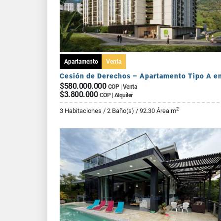
Apartamento
Venta
$580.000.000
COP | Venta
$3.800.000
COP | Alquiler
2
3 Habitaciones / 2 Baño(s) / 92.30 Área m