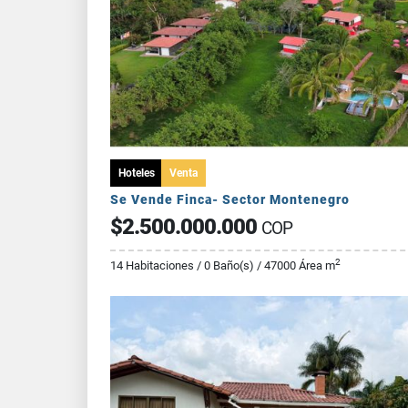
Hoteles
Venta
Se Vende Finca- Sector Montenegro
$2.500.000.000
COP
2
14 Habitaciones / 0 Baño(s) / 47000 Área m