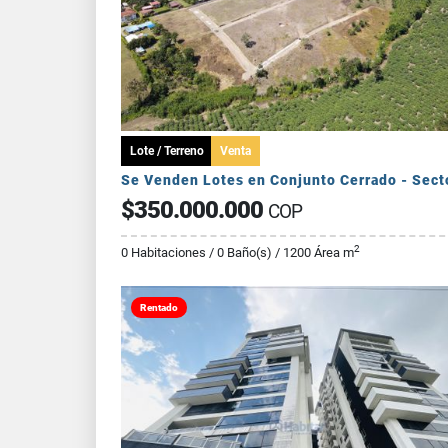
Lote / Terreno
Venta
$350.000.000
COP
2
0 Habitaciones / 0 Baño(s) / 1200 Área m
Rentado