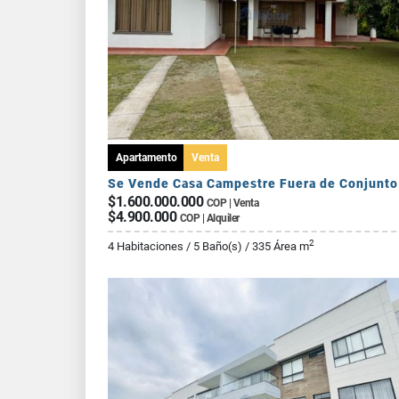
Apartamento
Venta
$1.600.000.000
COP | Venta
$4.900.000
COP | Alquiler
2
4 Habitaciones / 5 Baño(s) / 335 Área m