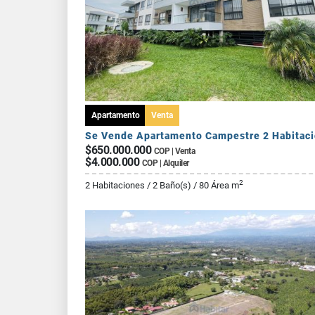
Apartamento
Venta
$650.000.000
COP | Venta
$4.000.000
COP | Alquiler
2
2 Habitaciones / 2 Baño(s) / 80 Área m