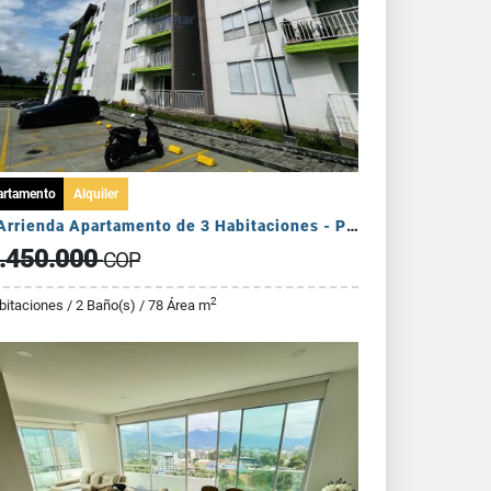
artamento
Alquiler
Se Arrienda Apartamento de 3 Habitaciones - Puerto Espejo
.450.000
COP
2
bitaciones / 2 Baño(s) / 78 Área m