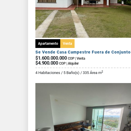
Apartamento
Venta
$1.600.000.000
COP | Venta
$4.900.000
COP | Alquiler
2
4 Habitaciones / 5 Baño(s) / 335 Área m