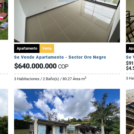
Apartamento
Venta
Ap
Se Vende Apartamento - Sector Oro Negro
Se 
$91
$640.000.000
COP
$4.
3 Ha
2
3 Habitaciones / 2 Baño(s) / 80.27 Área m