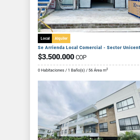
Local
Alquiler
Se Arrienda Local Comercial - Sector Unicen
$3.500.000
COP
2
0 Habitaciones / 1 Baño(s) / 56 Área m