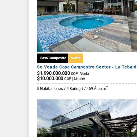
Casa Campestre
Venta
Se Vende Casa Campestre Sector - La Tebaid
$1.990.000.000
COP | Venta
$10.000.000
COP | Alquiler
2
5 Habitaciones / 5 Baño(s) / 469 Área m