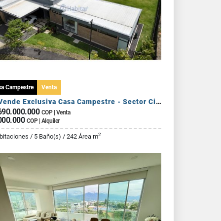
sa Campestre
Venta
Se Vende Exclusiva Casa Campestre - Sector Circasia
690.000.000
COP | Venta
000.000
COP | Alquiler
2
bitaciones / 5 Baño(s) / 242 Área m