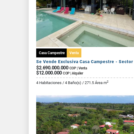
Casa Campestre
Venta
$2.690.000.000
COP | Venta
$12.000.000
COP | Alquiler
2
4 Habitaciones / 4 Baño(s) / 271.5 Área m