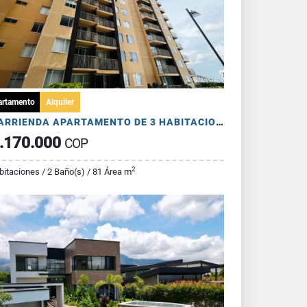
artamento
Alquiler
SE ARRIENDA APARTAMENTO DE 3 HABITACIONES - AV 19 NORTE
.170.000
COP
2
bitaciones / 2 Baño(s) / 81 Área m