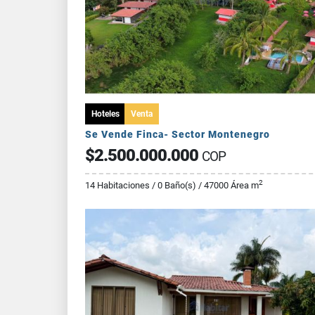
Hoteles
Venta
Se Vende Finca- Sector Montenegro
$2.500.000.000
COP
2
14 Habitaciones / 0 Baño(s) / 47000 Área m