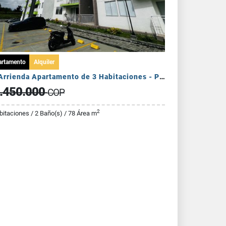
artamento
Alquiler
Se Arrienda Apartamento de 3 Habitaciones - Puerto Espejo
.450.000
COP
2
bitaciones / 2 Baño(s) / 78 Área m