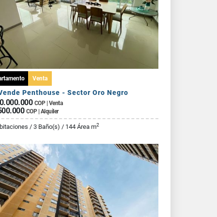
artamento
Venta
Vende Penthouse - Sector Oro Negro
0.000.000
COP | Venta
500.000
COP | Alquiler
2
bitaciones / 3 Baño(s) / 144 Área m