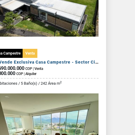
sa Campestre
Venta
Se Vende Exclusiva Casa Campestre - Sector Circasia
690.000.000
COP | Venta
000.000
COP | Alquiler
2
bitaciones / 5 Baño(s) / 242 Área m