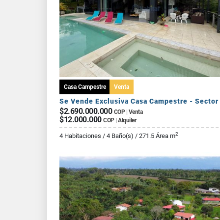
Casa Campestre
Venta
$2.690.000.000
COP | Venta
$12.000.000
COP | Alquiler
2
4 Habitaciones / 4 Baño(s) / 271.5 Área m