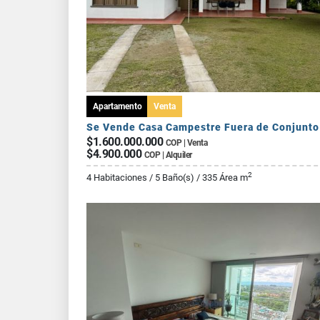
Apartamento
Venta
$1.600.000.000
COP | Venta
$4.900.000
COP | Alquiler
2
4 Habitaciones / 5 Baño(s) / 335 Área m