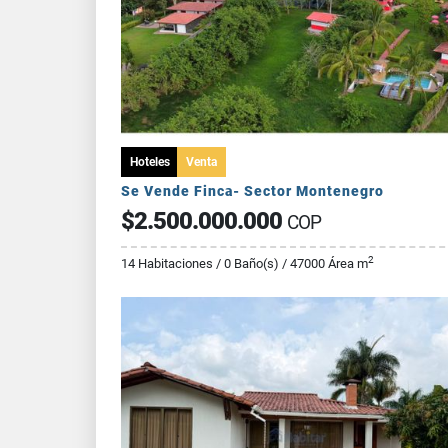
Hoteles
Venta
Se Vende Finca- Sector Montenegro
$2.500.000.000
COP
2
14 Habitaciones / 0 Baño(s) / 47000 Área m