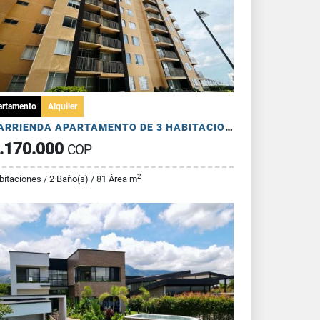
artamento
Alquiler
SE ARRIENDA APARTAMENTO DE 3 HABITACIONES - AV 19 NORTE
.170.000
COP
2
bitaciones / 2 Baño(s) / 81 Área m