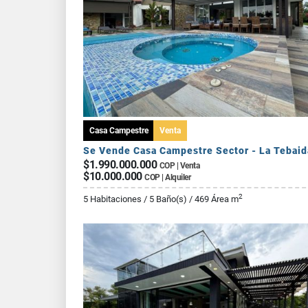
Casa Campestre
Venta
Se Vende Casa Campestre Sector - La Tebaid
$1.990.000.000
COP | Venta
$10.000.000
COP | Alquiler
2
5 Habitaciones / 5 Baño(s) / 469 Área m