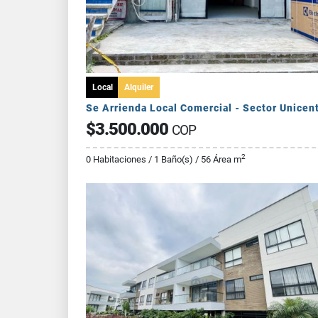
Local
Alquiler
Se Arrienda Local Comercial - Sector Unicen
$3.500.000
COP
2
0 Habitaciones / 1 Baño(s) / 56 Área m