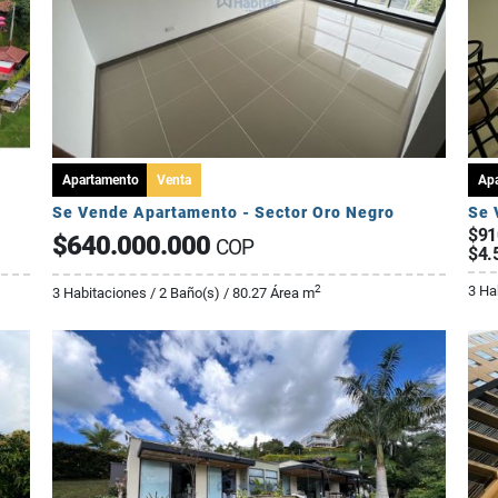
Apartamento
Venta
Ap
Se Vende Apartamento - Sector Oro Negro
Se 
$91
$640.000.000
COP
$4.
3 Ha
2
3 Habitaciones / 2 Baño(s) / 80.27 Área m