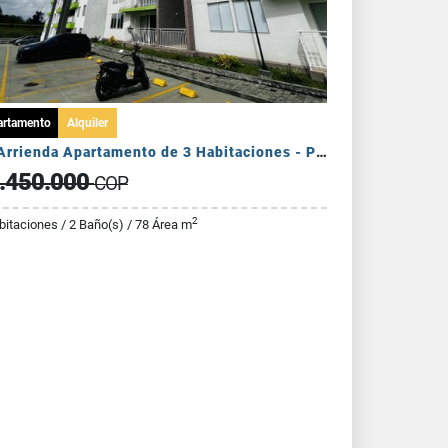
artamento
Alquiler
Se Arrienda Apartamento de 3 Habitaciones - Puerto Espejo
.450.000
COP
2
bitaciones / 2 Baño(s) / 78 Área m