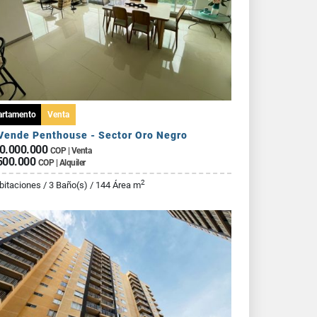
artamento
Venta
Vende Penthouse - Sector Oro Negro
0.000.000
COP | Venta
500.000
COP | Alquiler
2
bitaciones / 3 Baño(s) / 144 Área m