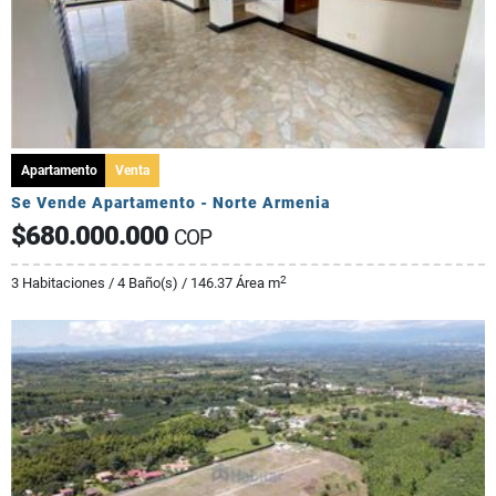
Apartamento
Venta
Se Vende Apartamento - Norte Armenia
$680.000.000
COP
2
3 Habitaciones / 4 Baño(s) / 146.37 Área m