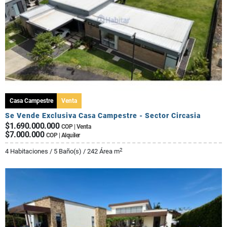
Casa Campestre
Venta
Se Vende Exclusiva Casa Campestre - Sector Circasia
$1.690.000.000
COP | Venta
$7.000.000
COP | Alquiler
2
4 Habitaciones / 5 Baño(s) / 242 Área m