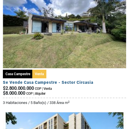
Casa Campestre
Venta
Se Vende Casa Campestre - Sector Circasia
$2.800.000.000
COP | Venta
$8.000.000
COP | Alquiler
2
3 Habitaciones / 5 Baño(s) / 338 Área m