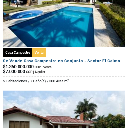
Casa Campestre
Venta
Se Vende Casa Campestre en Conjunto - Sector El Caimo
$1.360.000.000
COP | Venta
$7.000.000
COP | Alquiler
2
5 Habitaciones / 7 Baño(s) / 308 Área m