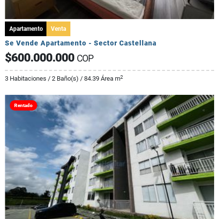
Apartamento
Venta
Se Vende Apartamento - Sector Castellana
$600.000.000
COP
2
3 Habitaciones / 2 Baño(s) / 84.39 Área m
Rentado