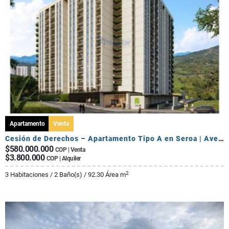
Apartamento
Venta
Cesión de Derechos – Apartamento Tipo A en Seroa | Avenida Centenario
$580.000.000
COP | Venta
$3.800.000
COP | Alquiler
2
3 Habitaciones / 2 Baño(s) / 92.30 Área m