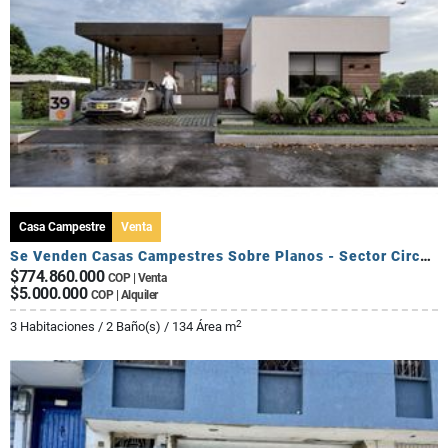
Casa Campestre
Venta
Se Venden Casas Campestres Sobre Planos - Sector Circasia
$774.860.000
COP | Venta
$5.000.000
COP | Alquiler
2
3 Habitaciones / 2 Baño(s) / 134 Área m