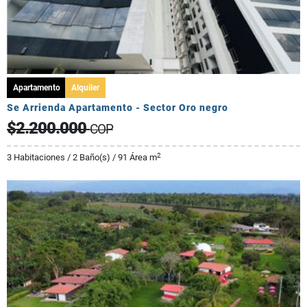
Apartamento
Alquiler
Se Arrienda Apartamento - Sector Oro negro
$2.200.000
COP
2
3 Habitaciones / 2 Baño(s) / 91 Área m