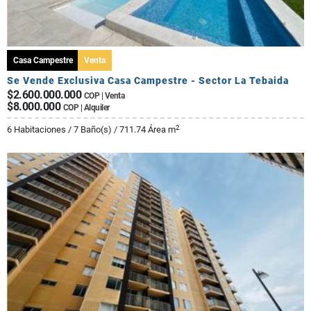
Casa Campestre
Venta
Se Vende Exclusiva Casa Campestre - Sector La Tebaida
$2.600.000.000
COP | Venta
$8.000.000
COP | Alquiler
2
6 Habitaciones / 7 Baño(s) / 711.74 Área m