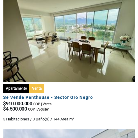
Apartamento
Venta
Se Vende Penthouse - Sector Oro Negro
$910.000.000
COP | Venta
$4.500.000
COP | Alquiler
2
3 Habitaciones / 3 Baño(s) / 144 Área m