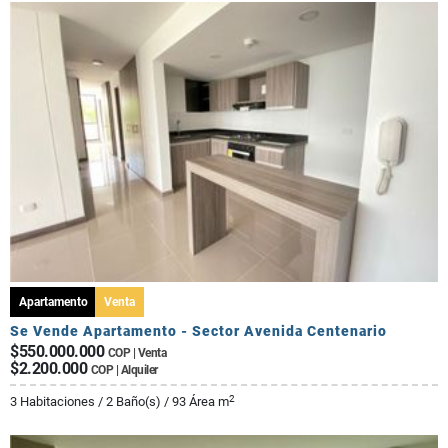
Apartamento
Venta
Se Vende Apartamento - Sector Avenida Centenario
$550.000.000
COP | Venta
$2.200.000
COP | Alquiler
2
3 Habitaciones / 2 Baño(s) / 93 Área m