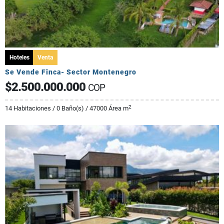
Hoteles
Venta
Se Vende Finca- Sector Montenegro
$2.500.000.000
COP
2
14 Habitaciones / 0 Baño(s) / 47000 Área m