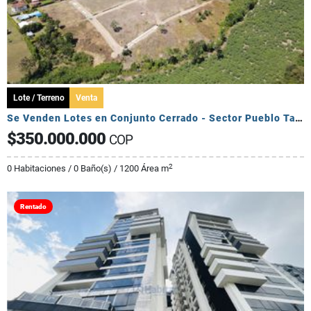
Lote / Terreno
Venta
Se Venden Lotes en Conjunto Cerrado - Sector Pueblo Tapado
$350.000.000
COP
2
0 Habitaciones / 0 Baño(s) / 1200 Área m
Rentado