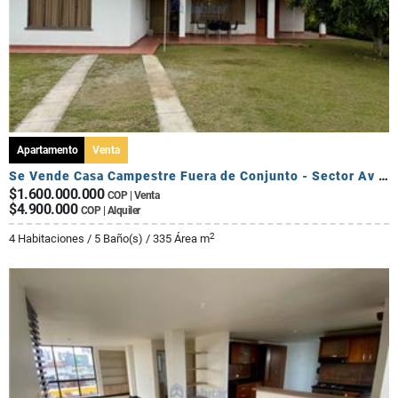
Apartamento
Venta
Se Vende Casa Campestre Fuera de Conjunto - Sector Av Centenario
$1.600.000.000
COP | Venta
$4.900.000
COP | Alquiler
2
4 Habitaciones / 5 Baño(s) / 335 Área m