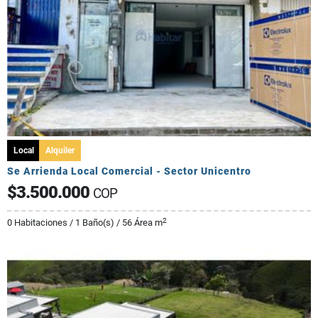
Local
Alquiler
Se Arrienda Local Comercial - Sector Unicentro
$3.500.000
COP
2
0 Habitaciones / 1 Baño(s) / 56 Área m