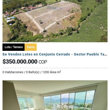
Lote / Terreno
Venta
Se Venden Lotes en Conjunto Cerrado - Sector Pueblo Tapado
$350.000.000
COP
2
0 Habitaciones / 0 Baño(s) / 1200 Área m