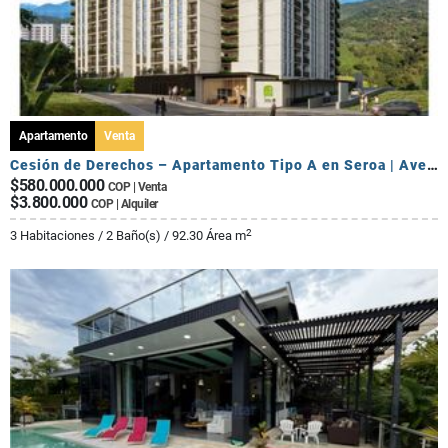
Apartamento
Venta
Cesión de Derechos – Apartamento Tipo A en Seroa | Avenida Centenario
$580.000.000
COP | Venta
$3.800.000
COP | Alquiler
2
3 Habitaciones / 2 Baño(s) / 92.30 Área m