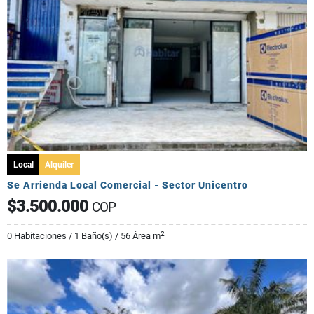
Local
Alquiler
Se Arrienda Local Comercial - Sector Unicentro
$3.500.000
COP
2
0 Habitaciones / 1 Baño(s) / 56 Área m