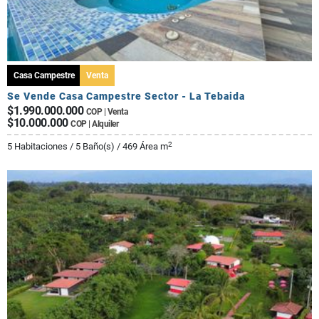
Casa Campestre
Venta
Se Vende Casa Campestre Sector - La Tebaida
$1.990.000.000
COP | Venta
$10.000.000
COP | Alquiler
2
5 Habitaciones / 5 Baño(s) / 469 Área m