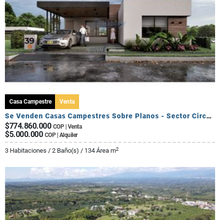
Casa Campestre
Venta
Se Venden Casas Campestres Sobre Planos - Sector Circasia
$774.860.000
COP | Venta
$5.000.000
COP | Alquiler
2
3 Habitaciones / 2 Baño(s) / 134 Área m