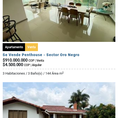
Apartamento
Venta
Se Vende Penthouse - Sector Oro Negro
$910.000.000
COP | Venta
$4.500.000
COP | Alquiler
2
3 Habitaciones / 3 Baño(s) / 144 Área m