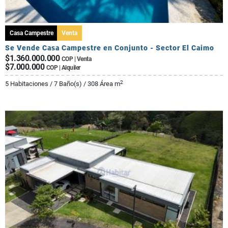
Casa Campestre
Venta
Se Vende Casa Campestre en Conjunto - Sector El Caimo
$1.360.000.000
COP | Venta
$7.000.000
COP | Alquiler
2
5 Habitaciones / 7 Baño(s) / 308 Área m