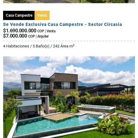
Casa Campestre
Venta
Se Vende Exclusiva Casa Campestre - Sector Circasia
$1.690.000.000
COP | Venta
$7.000.000
COP | Alquiler
2
4 Habitaciones / 5 Baño(s) / 242 Área m