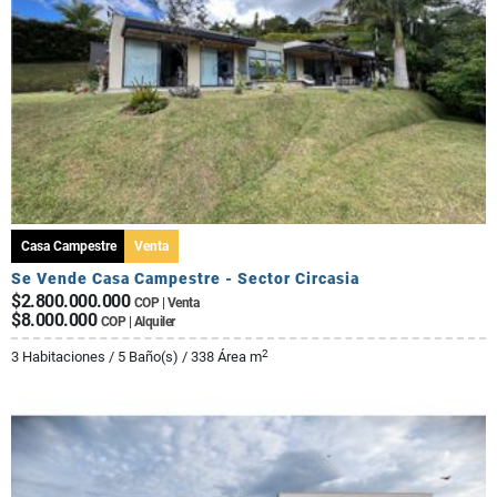
Casa Campestre
Venta
Se Vende Casa Campestre - Sector Circasia
$2.800.000.000
COP | Venta
$8.000.000
COP | Alquiler
2
3 Habitaciones / 5 Baño(s) / 338 Área m