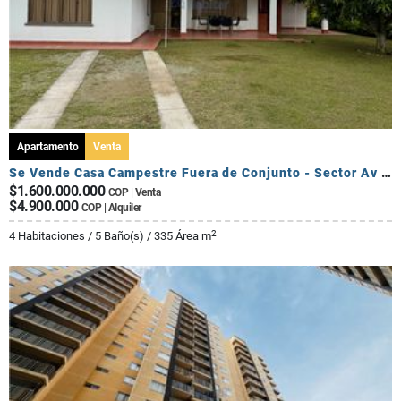
Apartamento
Venta
Se Vende Casa Campestre Fuera de Conjunto - Sector Av Centenario
$1.600.000.000
COP | Venta
$4.900.000
COP | Alquiler
2
4 Habitaciones / 5 Baño(s) / 335 Área m