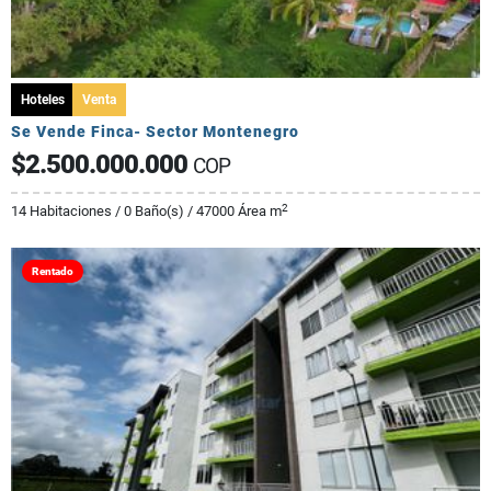
Hoteles
Venta
Se Vende Finca- Sector Montenegro
$2.500.000.000
COP
2
14 Habitaciones / 0 Baño(s) / 47000 Área m
Rentado