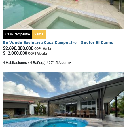
Casa Campestre
Venta
Se Vende Exclusiva Casa Campestre - Sector El Caimo
$2.690.000.000
COP | Venta
$12.000.000
COP | Alquiler
2
4 Habitaciones / 4 Baño(s) / 271.5 Área m