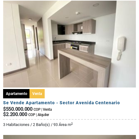
Apartamento
Venta
Se Vende Apartamento - Sector Avenida Centenario
$550.000.000
COP | Venta
$2.200.000
COP | Alquiler
2
3 Habitaciones / 2 Baño(s) / 93 Área m