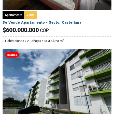
Apartamento
Venta
Se Vende Apartamento - Sector Castellana
$600.000.000
COP
2
3 Habitaciones / 2 Baño(s) / 84.39 Área m
Rentado