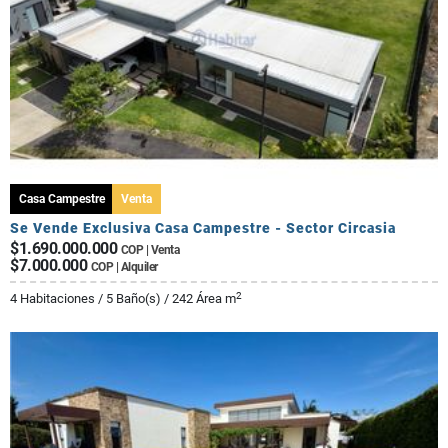
Casa Campestre
Venta
Se Vende Exclusiva Casa Campestre - Sector Circasia
$1.690.000.000
COP | Venta
$7.000.000
COP | Alquiler
2
4 Habitaciones / 5 Baño(s) / 242 Área m