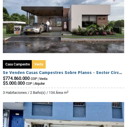
Casa Campestre
Venta
Se Venden Casas Campestres Sobre Planos - Sector Circasia
$774.860.000
COP | Venta
$5.000.000
COP | Alquiler
2
3 Habitaciones / 2 Baño(s) / 134 Área m