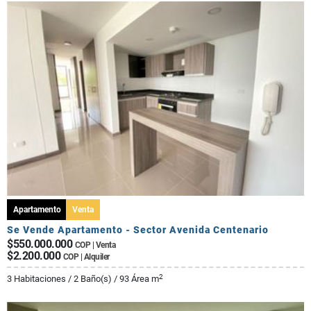
Apartamento
Venta
Se Vende Apartamento - Sector Avenida Centenario
$550.000.000
COP | Venta
$2.200.000
COP | Alquiler
2
3 Habitaciones / 2 Baño(s) / 93 Área m