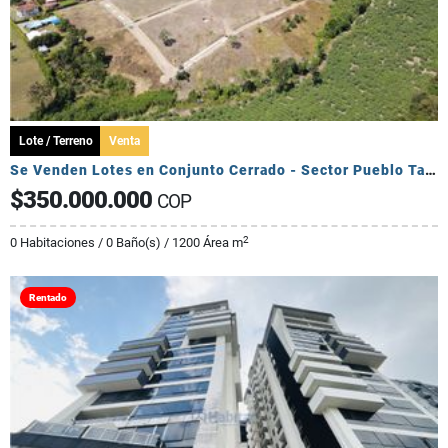
Lote / Terreno
Venta
Se Venden Lotes en Conjunto Cerrado - Sector Pueblo Tapado
$350.000.000
COP
2
0 Habitaciones / 0 Baño(s) / 1200 Área m
Rentado