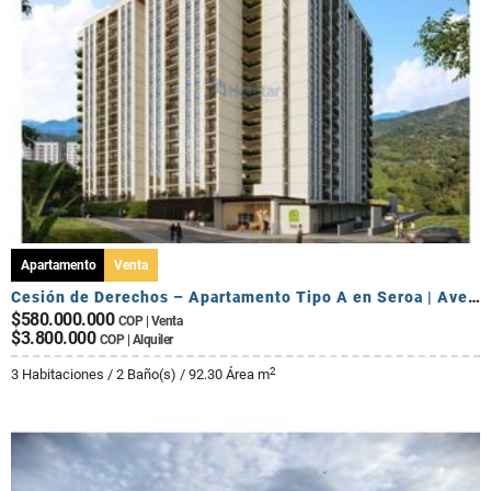
Apartamento
Venta
Cesión de Derechos – Apartamento Tipo A en Seroa | Avenida Centenario
$580.000.000
COP | Venta
$3.800.000
COP | Alquiler
2
3 Habitaciones / 2 Baño(s) / 92.30 Área m