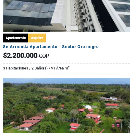
Apartamento
Alquiler
Se Arrienda Apartamento - Sector Oro negro
$2.200.000
COP
2
3 Habitaciones / 2 Baño(s) / 91 Área m