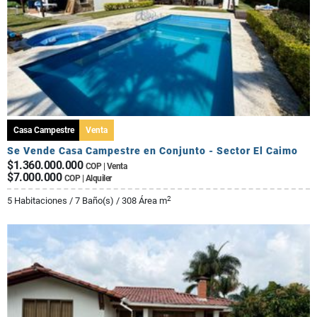
Casa Campestre
Venta
Se Vende Casa Campestre en Conjunto - Sector El Caimo
$1.360.000.000
COP | Venta
$7.000.000
COP | Alquiler
2
5 Habitaciones / 7 Baño(s) / 308 Área m