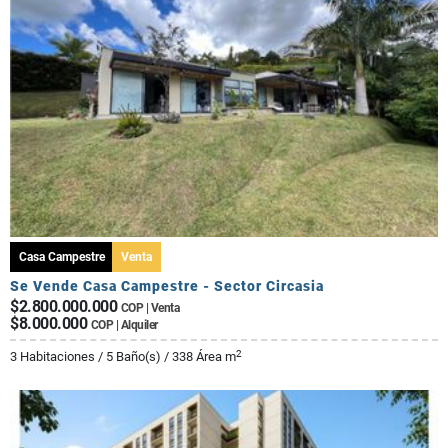
Casa Campestre
Venta
Se Vende Casa Campestre - Sector Circasia
$2.800.000.000
COP | Venta
$8.000.000
COP | Alquiler
2
3 Habitaciones / 5 Baño(s) / 338 Área m