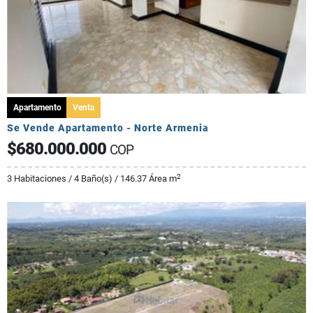
Apartamento
Venta
Se Vende Apartamento - Norte Armenia
$680.000.000
COP
2
3 Habitaciones / 4 Baño(s) / 146.37 Área m