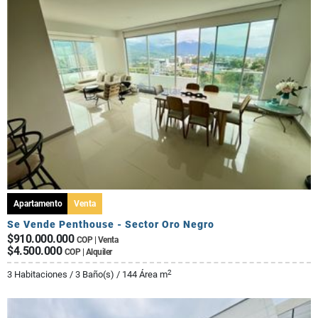
Apartamento
Venta
Se Vende Penthouse - Sector Oro Negro
$910.000.000
COP | Venta
$4.500.000
COP | Alquiler
2
3 Habitaciones / 3 Baño(s) / 144 Área m