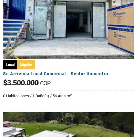
Local
Alquiler
Se Arrienda Local Comercial - Sector Unicentro
$3.500.000
COP
2
0 Habitaciones / 1 Baño(s) / 56 Área m