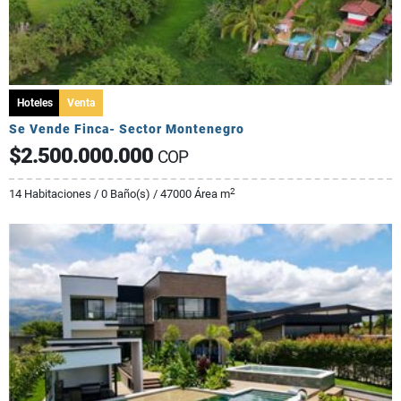
Hoteles
Venta
Se Vende Finca- Sector Montenegro
$2.500.000.000
COP
2
14 Habitaciones / 0 Baño(s) / 47000 Área m