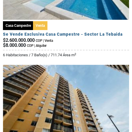
Casa Campestre
Venta
Se Vende Exclusiva Casa Campestre - Sector La Tebaida
$2.600.000.000
COP | Venta
$8.000.000
COP | Alquiler
2
6 Habitaciones / 7 Baño(s) / 711.74 Área m