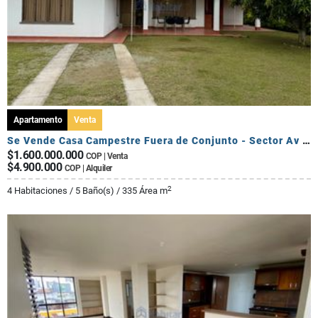
Apartamento
Venta
Se Vende Casa Campestre Fuera de Conjunto - Sector Av Centenario
$1.600.000.000
COP | Venta
$4.900.000
COP | Alquiler
2
4 Habitaciones / 5 Baño(s) / 335 Área m