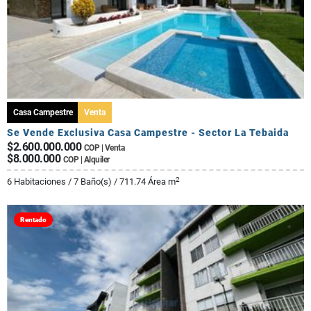
Casa Campestre
Venta
Se Vende Exclusiva Casa Campestre - Sector La Tebaida
$2.600.000.000
COP | Venta
$8.000.000
COP | Alquiler
2
6 Habitaciones / 7 Baño(s) / 711.74 Área m
Rentado