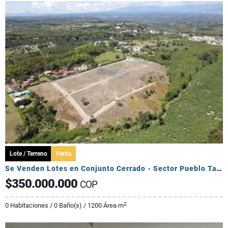
Lote / Terreno
Venta
Se Venden Lotes en Conjunto Cerrado - Sector Pueblo Tapado
$350.000.000
COP
2
0 Habitaciones / 0 Baño(s) / 1200 Área m