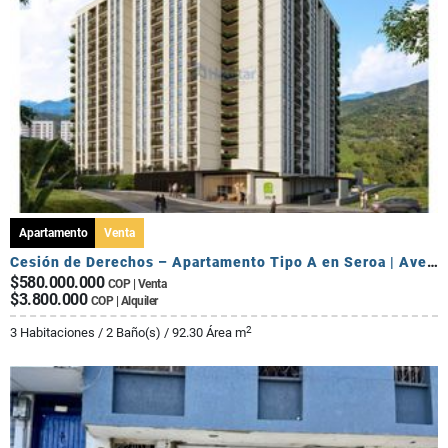
Apartamento
Venta
Cesión de Derechos – Apartamento Tipo A en Seroa | Avenida Centenario
$580.000.000
COP | Venta
$3.800.000
COP | Alquiler
2
3 Habitaciones / 2 Baño(s) / 92.30 Área m