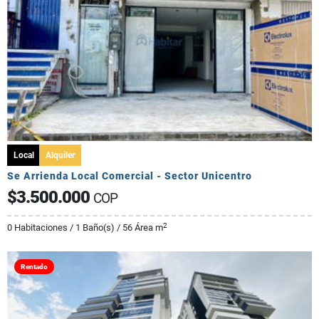
Local
Alquiler
Se Arrienda Local Comercial - Sector Unicentro
$3.500.000
COP
2
0 Habitaciones / 1 Baño(s) / 56 Área m
Rentado