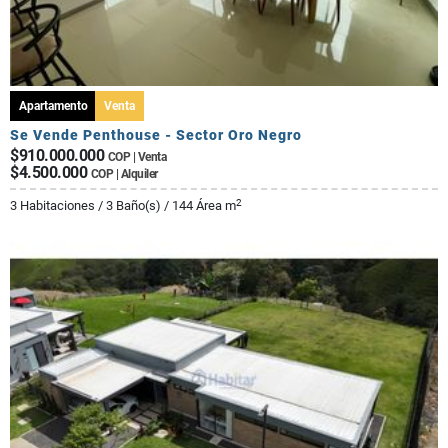
Apartamento
Venta
Se Vende Penthouse - Sector Oro Negro
$910.000.000
COP | Venta
$4.500.000
COP | Alquiler
2
3 Habitaciones / 3 Baño(s) / 144 Área m