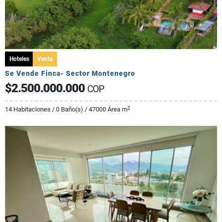
Hoteles
Venta
Se Vende Finca- Sector Montenegro
$2.500.000.000
COP
2
14 Habitaciones / 0 Baño(s) / 47000 Área m