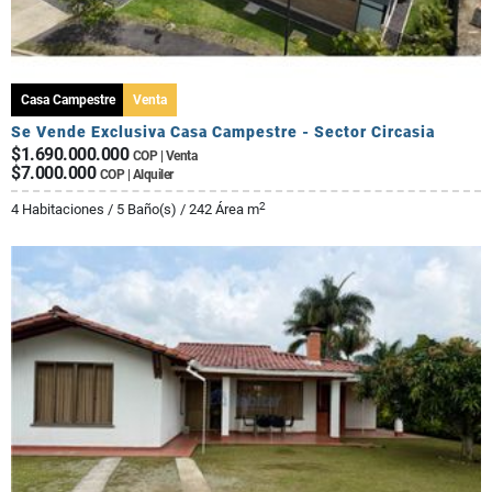
Casa Campestre
Venta
Se Vende Exclusiva Casa Campestre - Sector Circasia
$1.690.000.000
COP | Venta
$7.000.000
COP | Alquiler
2
4 Habitaciones / 5 Baño(s) / 242 Área m