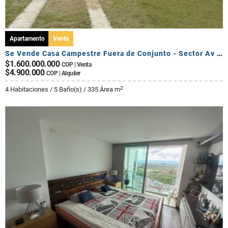
Apartamento
Venta
Se Vende Casa Campestre Fuera de Conjunto - Sector Av Centenario
$1.600.000.000
COP | Venta
$4.900.000
COP | Alquiler
2
4 Habitaciones / 5 Baño(s) / 335 Área m