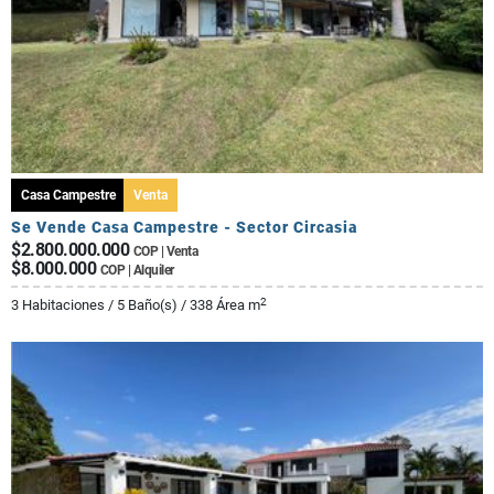
Casa Campestre
Venta
Se Vende Casa Campestre - Sector Circasia
$2.800.000.000
COP | Venta
$8.000.000
COP | Alquiler
2
3 Habitaciones / 5 Baño(s) / 338 Área m