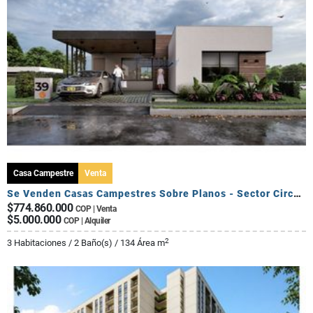
Casa Campestre
Venta
Se Venden Casas Campestres Sobre Planos - Sector Circasia
$774.860.000
COP | Venta
$5.000.000
COP | Alquiler
2
3 Habitaciones / 2 Baño(s) / 134 Área m