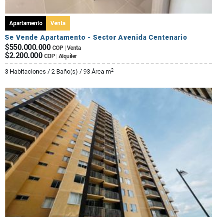
Apartamento
Venta
Se Vende Apartamento - Sector Avenida Centenario
$550.000.000
COP | Venta
$2.200.000
COP | Alquiler
2
3 Habitaciones / 2 Baño(s) / 93 Área m