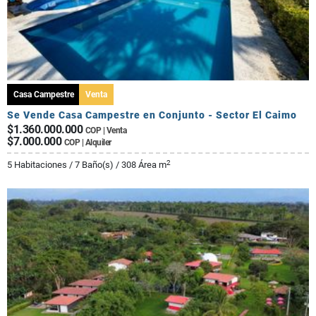
Casa Campestre
Venta
Se Vende Casa Campestre en Conjunto - Sector El Caimo
$1.360.000.000
COP | Venta
$7.000.000
COP | Alquiler
2
5 Habitaciones / 7 Baño(s) / 308 Área m