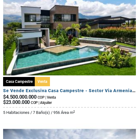
Casa Campestre
Venta
Se Vende Exclusiva Casa Campestre - Sector Via Armenia Calarca
$4.500.000.000
COP | Venta
$23.000.000
COP | Alquiler
2
5 Habitaciones / 7 Baño(s) / 956 Área m