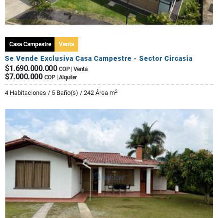
Casa Campestre
Venta
Se Vende Exclusiva Casa Campestre - Sector Circasia
$1.690.000.000
COP | Venta
$7.000.000
COP | Alquiler
2
4 Habitaciones / 5 Baño(s) / 242 Área m