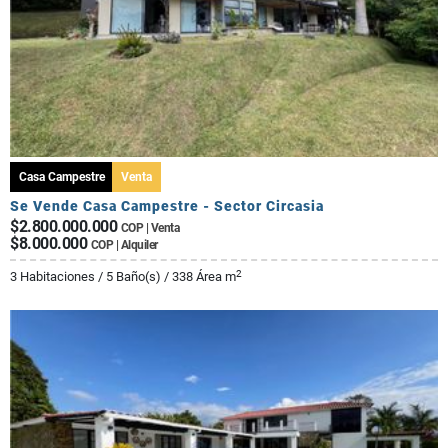
Casa Campestre
Venta
Se Vende Casa Campestre - Sector Circasia
$2.800.000.000
COP | Venta
$8.000.000
COP | Alquiler
2
3 Habitaciones / 5 Baño(s) / 338 Área m