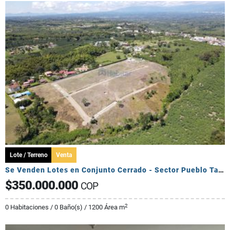
Lote / Terreno
Venta
Se Venden Lotes en Conjunto Cerrado - Sector Pueblo Tapado
$350.000.000
COP
2
0 Habitaciones / 0 Baño(s) / 1200 Área m