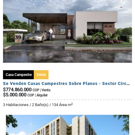
Casa Campestre
Venta
Se Venden Casas Campestres Sobre Planos - Sector Circasia
$774.860.000
COP | Venta
$5.000.000
COP | Alquiler
2
3 Habitaciones / 2 Baño(s) / 134 Área m