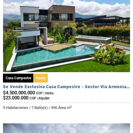
Casa Campestre
Venta
Se Vende Exclusiva Casa Campestre - Sector Via Armenia Calarca
$4.500.000.000
COP | Venta
$23.000.000
COP | Alquiler
2
5 Habitaciones / 7 Baño(s) / 956 Área m