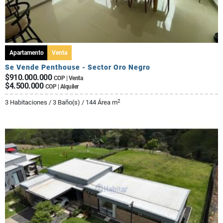
Apartamento
Venta
Se Vende Penthouse - Sector Oro Negro
$910.000.000
COP | Venta
$4.500.000
COP | Alquiler
2
3 Habitaciones / 3 Baño(s) / 144 Área m