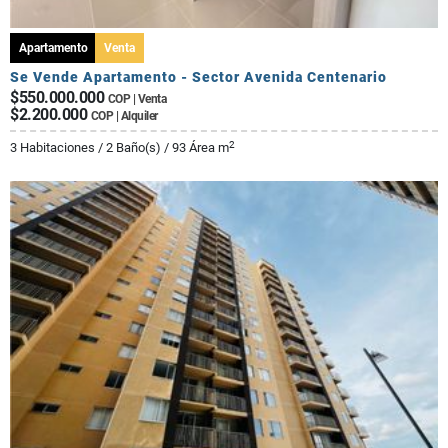
Apartamento
Venta
Se Vende Apartamento - Sector Avenida Centenario
$550.000.000
COP | Venta
$2.200.000
COP | Alquiler
2
3 Habitaciones / 2 Baño(s) / 93 Área m