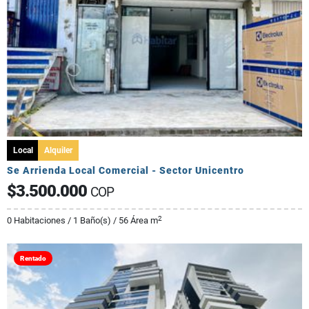
Local
Alquiler
Se Arrienda Local Comercial - Sector Unicentro
$3.500.000
COP
2
0 Habitaciones / 1 Baño(s) / 56 Área m
Rentado