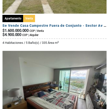
Apartamento
Venta
Se Vende Casa Campestre Fuera de Conjunto - Sector Av Centenario
$1.600.000.000
COP | Venta
$4.900.000
COP | Alquiler
2
4 Habitaciones / 5 Baño(s) / 335 Área m