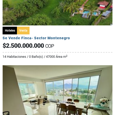
Hoteles
Venta
Se Vende Finca- Sector Montenegro
$2.500.000.000
COP
2
14 Habitaciones / 0 Baño(s) / 47000 Área m