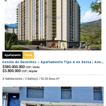
Apartamento
Venta
Cesión de Derechos – Apartamento Tipo A en Seroa | Avenida Centenario
$580.000.000
COP | Venta
$3.800.000
COP | Alquiler
2
3 Habitaciones / 2 Baño(s) / 92.30 Área m