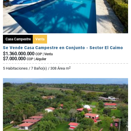
Casa Campestre
Venta
Se Vende Casa Campestre en Conjunto - Sector El Caimo
$1.360.000.000
COP | Venta
$7.000.000
COP | Alquiler
2
5 Habitaciones / 7 Baño(s) / 308 Área m