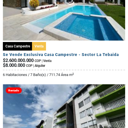
Casa Campestre
Venta
Se Vende Exclusiva Casa Campestre - Sector La Tebaida
$2.600.000.000
COP | Venta
$8.000.000
COP | Alquiler
2
6 Habitaciones / 7 Baño(s) / 711.74 Área m
Rentado