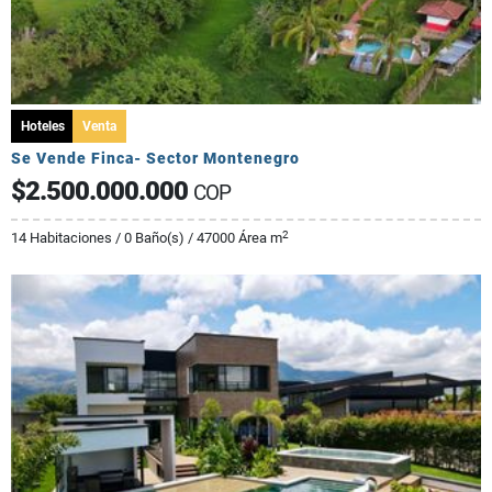
Hoteles
Venta
Se Vende Finca- Sector Montenegro
$2.500.000.000
COP
2
14 Habitaciones / 0 Baño(s) / 47000 Área m