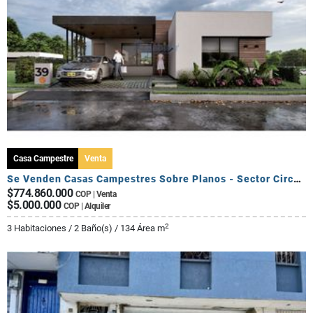
Casa Campestre
Venta
Se Venden Casas Campestres Sobre Planos - Sector Circasia
$774.860.000
COP | Venta
$5.000.000
COP | Alquiler
2
3 Habitaciones / 2 Baño(s) / 134 Área m