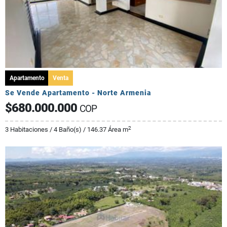
Apartamento
Venta
Se Vende Apartamento - Norte Armenia
$680.000.000
COP
2
3 Habitaciones / 4 Baño(s) / 146.37 Área m