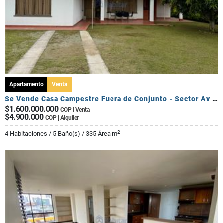
Apartamento
Venta
Se Vende Casa Campestre Fuera de Conjunto - Sector Av Centenario
$1.600.000.000
COP | Venta
$4.900.000
COP | Alquiler
2
4 Habitaciones / 5 Baño(s) / 335 Área m