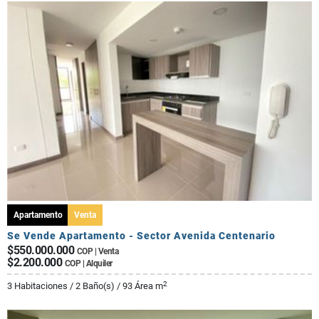
Apartamento
Venta
Se Vende Apartamento - Sector Avenida Centenario
$550.000.000
COP | Venta
$2.200.000
COP | Alquiler
2
3 Habitaciones / 2 Baño(s) / 93 Área m