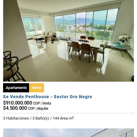
Apartamento
Venta
Se Vende Penthouse - Sector Oro Negro
$910.000.000
COP | Venta
$4.500.000
COP | Alquiler
2
3 Habitaciones / 3 Baño(s) / 144 Área m