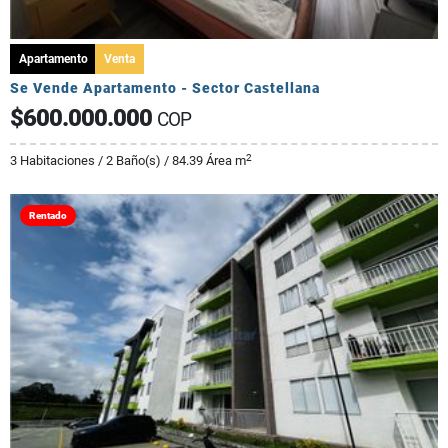
Apartamento
Venta
Se Vende Apartamento - Sector Castellana
$600.000.000
COP
2
3 Habitaciones / 2 Baño(s) / 84.39 Área m
Rentado