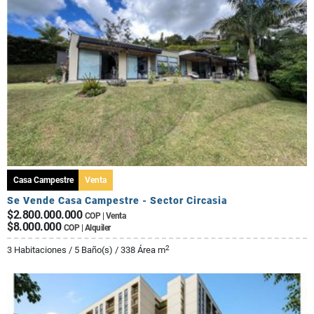
Casa Campestre
Venta
Se Vende Casa Campestre - Sector Circasia
$2.800.000.000
COP | Venta
$8.000.000
COP | Alquiler
2
3 Habitaciones / 5 Baño(s) / 338 Área m