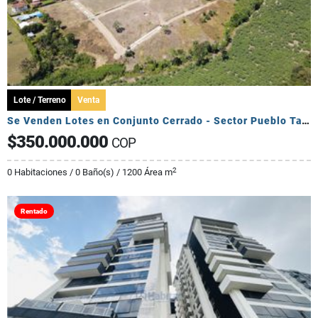
Lote / Terreno
Venta
Se Venden Lotes en Conjunto Cerrado - Sector Pueblo Tapado
$350.000.000
COP
2
0 Habitaciones / 0 Baño(s) / 1200 Área m
Rentado