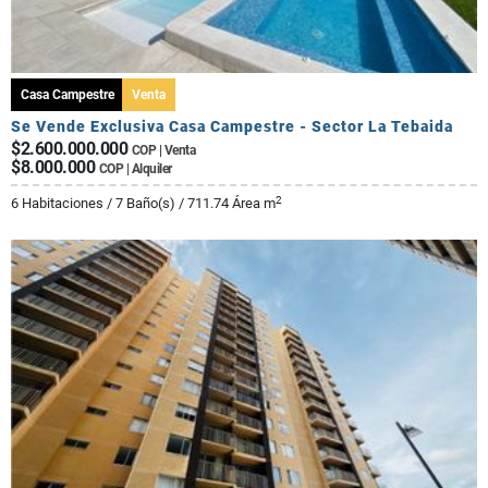
Casa Campestre
Venta
Se Vende Exclusiva Casa Campestre - Sector La Tebaida
$2.600.000.000
COP | Venta
$8.000.000
COP | Alquiler
2
6 Habitaciones / 7 Baño(s) / 711.74 Área m