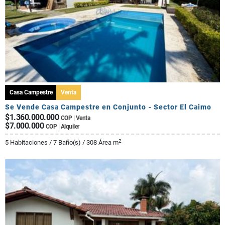
Casa Campestre
Venta
Se Vende Casa Campestre en Conjunto - Sector El Caimo
$1.360.000.000
COP | Venta
$7.000.000
COP | Alquiler
2
5 Habitaciones / 7 Baño(s) / 308 Área m