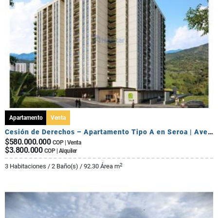
Apartamento
Venta
Cesión de Derechos – Apartamento Tipo A en Seroa | Avenida Centenario
$580.000.000
COP | Venta
$3.800.000
COP | Alquiler
2
3 Habitaciones / 2 Baño(s) / 92.30 Área m