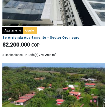
Apartamento
Alquiler
Se Arrienda Apartamento - Sector Oro negro
$2.200.000
COP
2
3 Habitaciones / 2 Baño(s) / 91 Área m