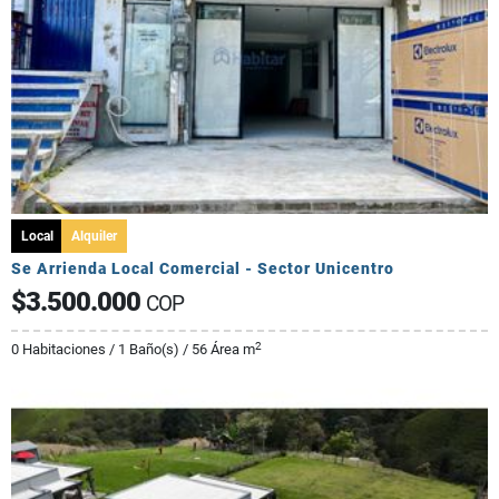
Local
Alquiler
Se Arrienda Local Comercial - Sector Unicentro
$3.500.000
COP
2
0 Habitaciones / 1 Baño(s) / 56 Área m