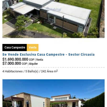
Casa Campestre
Venta
Se Vende Exclusiva Casa Campestre - Sector Circasia
$1.690.000.000
COP | Venta
$7.000.000
COP | Alquiler
2
4 Habitaciones / 5 Baño(s) / 242 Área m