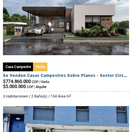
Casa Campestre
Venta
Se Venden Casas Campestres Sobre Planos - Sector Circasia
$774.860.000
COP | Venta
$5.000.000
COP | Alquiler
2
3 Habitaciones / 2 Baño(s) / 134 Área m