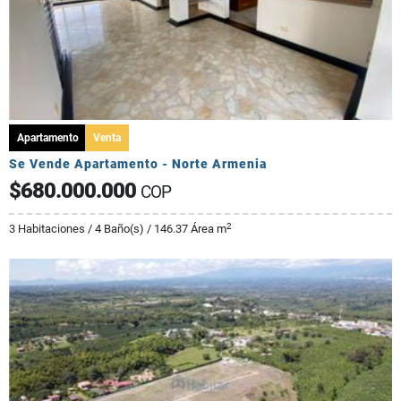
Apartamento
Venta
Se Vende Apartamento - Norte Armenia
$680.000.000
COP
2
3 Habitaciones / 4 Baño(s) / 146.37 Área m