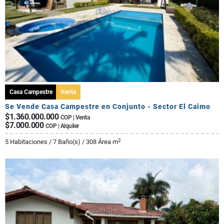
Casa Campestre
Venta
Se Vende Casa Campestre en Conjunto - Sector El Caimo
$1.360.000.000
COP | Venta
$7.000.000
COP | Alquiler
2
5 Habitaciones / 7 Baño(s) / 308 Área m