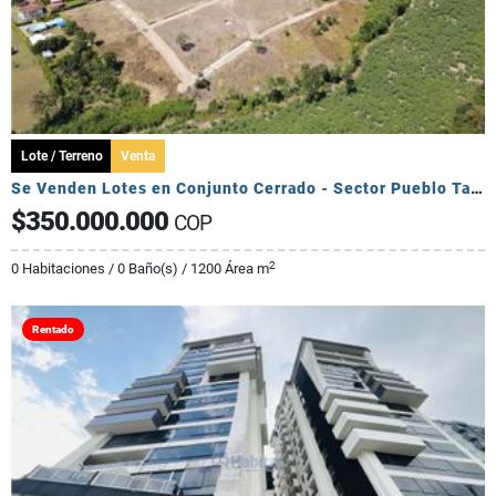
Lote / Terreno
Venta
Se Venden Lotes en Conjunto Cerrado - Sector Pueblo Tapado
$350.000.000
COP
2
0 Habitaciones / 0 Baño(s) / 1200 Área m
Rentado