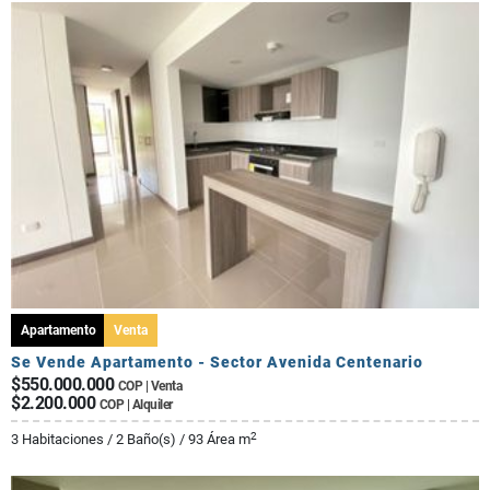
Apartamento
Venta
Se Vende Apartamento - Sector Avenida Centenario
$550.000.000
COP | Venta
$2.200.000
COP | Alquiler
2
3 Habitaciones / 2 Baño(s) / 93 Área m