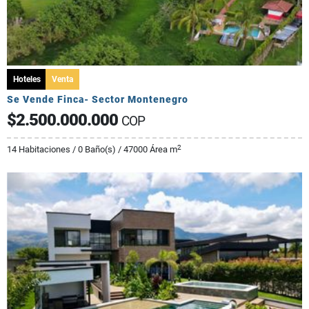
Hoteles
Venta
Se Vende Finca- Sector Montenegro
$2.500.000.000
COP
2
14 Habitaciones / 0 Baño(s) / 47000 Área m