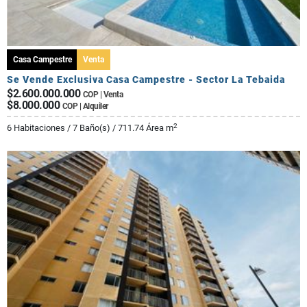
Casa Campestre
Venta
Se Vende Exclusiva Casa Campestre - Sector La Tebaida
$2.600.000.000
COP | Venta
$8.000.000
COP | Alquiler
2
6 Habitaciones / 7 Baño(s) / 711.74 Área m