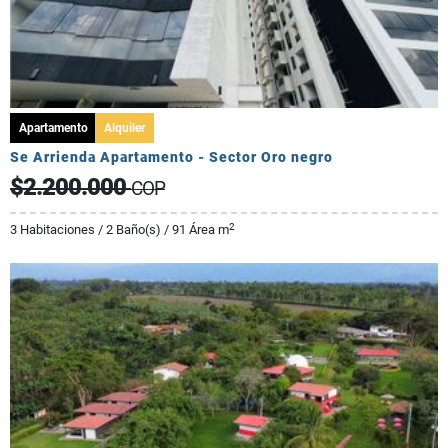
Apartamento
Alquiler
Se Arrienda Apartamento - Sector Oro negro
$2.200.000
COP
2
3 Habitaciones / 2 Baño(s) / 91 Área m