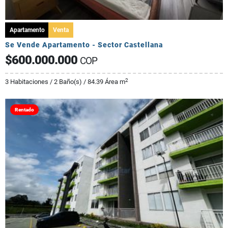
Apartamento
Venta
Se Vende Apartamento - Sector Castellana
$600.000.000
COP
2
3 Habitaciones / 2 Baño(s) / 84.39 Área m
Rentado