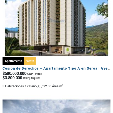
Apartamento
Venta
Cesión de Derechos – Apartamento Tipo A en Seroa | Avenida Centenario
$580.000.000
COP | Venta
$3.800.000
COP | Alquiler
2
3 Habitaciones / 2 Baño(s) / 92.30 Área m