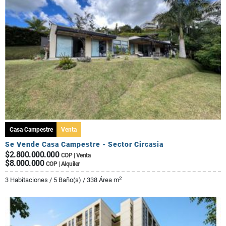
Casa Campestre
Venta
Se Vende Casa Campestre - Sector Circasia
$2.800.000.000
COP | Venta
$8.000.000
COP | Alquiler
2
3 Habitaciones / 5 Baño(s) / 338 Área m