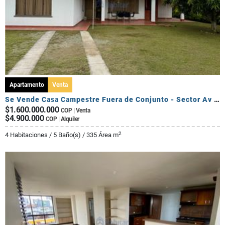
Apartamento
Venta
Se Vende Casa Campestre Fuera de Conjunto - Sector Av Centenario
$1.600.000.000
COP | Venta
$4.900.000
COP | Alquiler
2
4 Habitaciones / 5 Baño(s) / 335 Área m