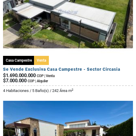
Casa Campestre
Venta
Se Vende Exclusiva Casa Campestre - Sector Circasia
$1.690.000.000
COP | Venta
$7.000.000
COP | Alquiler
2
4 Habitaciones / 5 Baño(s) / 242 Área m