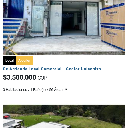
Local
Alquiler
Se Arrienda Local Comercial - Sector Unicentro
$3.500.000
COP
2
0 Habitaciones / 1 Baño(s) / 56 Área m