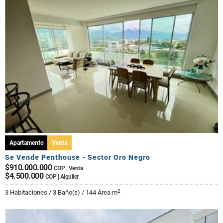
Apartamento
Venta
Se Vende Penthouse - Sector Oro Negro
$910.000.000
COP | Venta
$4.500.000
COP | Alquiler
2
3 Habitaciones / 3 Baño(s) / 144 Área m