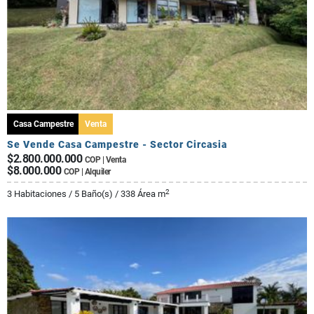
Casa Campestre
Venta
Se Vende Casa Campestre - Sector Circasia
$2.800.000.000
COP | Venta
$8.000.000
COP | Alquiler
2
3 Habitaciones / 5 Baño(s) / 338 Área m