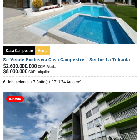
Casa Campestre
Venta
Se Vende Exclusiva Casa Campestre - Sector La Tebaida
$2.600.000.000
COP | Venta
$8.000.000
COP | Alquiler
2
6 Habitaciones / 7 Baño(s) / 711.74 Área m
Rentado