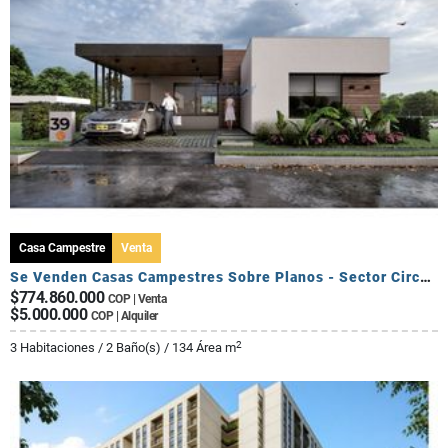
Casa Campestre
Venta
Se Venden Casas Campestres Sobre Planos - Sector Circasia
$774.860.000
COP | Venta
$5.000.000
COP | Alquiler
2
3 Habitaciones / 2 Baño(s) / 134 Área m