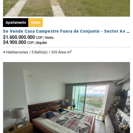
Apartamento
Venta
Se Vende Casa Campestre Fuera de Conjunto - Sector Av Centenario
$1.600.000.000
COP | Venta
$4.900.000
COP | Alquiler
2
4 Habitaciones / 5 Baño(s) / 335 Área m