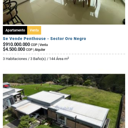
Apartamento
Venta
Se Vende Penthouse - Sector Oro Negro
$910.000.000
COP | Venta
$4.500.000
COP | Alquiler
2
3 Habitaciones / 3 Baño(s) / 144 Área m