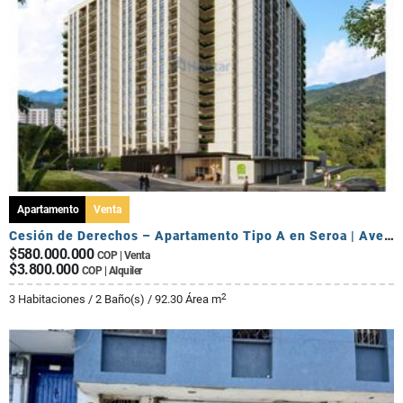
Apartamento
Venta
Cesión de Derechos – Apartamento Tipo A en Seroa | Avenida Centenario
$580.000.000
COP | Venta
$3.800.000
COP | Alquiler
2
3 Habitaciones / 2 Baño(s) / 92.30 Área m