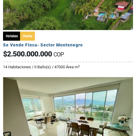
Hoteles
Venta
Se Vende Finca- Sector Montenegro
$2.500.000.000
COP
2
14 Habitaciones / 0 Baño(s) / 47000 Área m