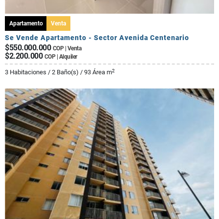
Apartamento
Venta
Se Vende Apartamento - Sector Avenida Centenario
$550.000.000
COP | Venta
$2.200.000
COP | Alquiler
2
3 Habitaciones / 2 Baño(s) / 93 Área m