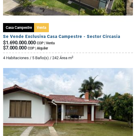
Casa Campestre
Venta
Se Vende Exclusiva Casa Campestre - Sector Circasia
$1.690.000.000
COP | Venta
$7.000.000
COP | Alquiler
2
4 Habitaciones / 5 Baño(s) / 242 Área m