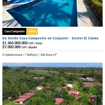
Casa Campestre
Venta
Se Vende Casa Campestre en Conjunto - Sector El Caimo
$1.360.000.000
COP | Venta
$7.000.000
COP | Alquiler
2
5 Habitaciones / 7 Baño(s) / 308 Área m