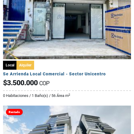
Local
Alquiler
Se Arrienda Local Comercial - Sector Unicentro
$3.500.000
COP
2
0 Habitaciones / 1 Baño(s) / 56 Área m
Rentado