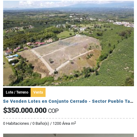
Lote / Terreno
Venta
Se Venden Lotes en Conjunto Cerrado - Sector Pueblo Tapado
$350.000.000
COP
2
0 Habitaciones / 0 Baño(s) / 1200 Área m