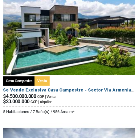
Casa Campestre
Venta
Se Vende Exclusiva Casa Campestre - Sector Via Armenia Calarca
$4.500.000.000
COP | Venta
$23.000.000
COP | Alquiler
2
5 Habitaciones / 7 Baño(s) / 956 Área m