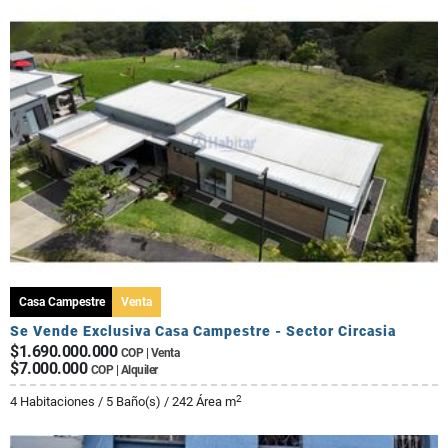
Casa Campestre
Venta
Se Vende Exclusiva Casa Campestre - Sector Circasia
$1.690.000.000
COP | Venta
$7.000.000
COP | Alquiler
2
4 Habitaciones / 5 Baño(s) / 242 Área m