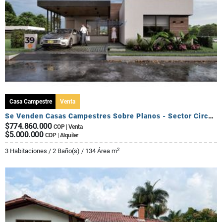
Casa Campestre
Venta
Se Venden Casas Campestres Sobre Planos - Sector Circasia
$774.860.000
COP | Venta
$5.000.000
COP | Alquiler
2
3 Habitaciones / 2 Baño(s) / 134 Área m