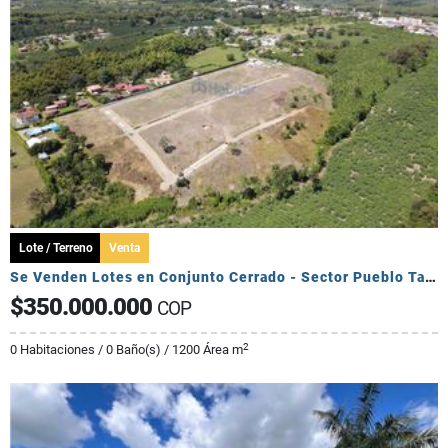
Lote / Terreno
Venta
Se Venden Lotes en Conjunto Cerrado - Sector Pueblo Tapado
$350.000.000
COP
2
0 Habitaciones / 0 Baño(s) / 1200 Área m