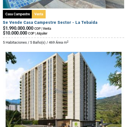
Casa Campestre
Venta
Se Vende Casa Campestre Sector - La Tebaida
$1.990.000.000
COP | Venta
$10.000.000
COP | Alquiler
2
5 Habitaciones / 5 Baño(s) / 469 Área m