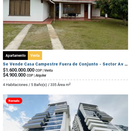
Apartamento
Venta
Se Vende Casa Campestre Fuera de Conjunto - Sector Av Centenario
$1.600.000.000
COP | Venta
$4.900.000
COP | Alquiler
2
4 Habitaciones / 5 Baño(s) / 335 Área m
Rentado