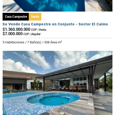
Casa Campestre
Venta
Se Vende Casa Campestre en Conjunto - Sector El Caimo
$1.360.000.000
COP | Venta
$7.000.000
COP | Alquiler
2
5 Habitaciones / 7 Baño(s) / 308 Área m