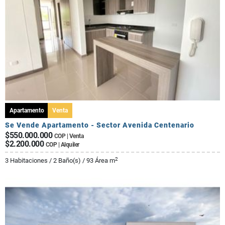
Apartamento
Venta
Se Vende Apartamento - Sector Avenida Centenario
$550.000.000
COP | Venta
$2.200.000
COP | Alquiler
2
3 Habitaciones / 2 Baño(s) / 93 Área m