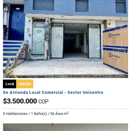
Local
Alquiler
Se Arrienda Local Comercial - Sector Unicentro
$3.500.000
COP
2
0 Habitaciones / 1 Baño(s) / 56 Área m