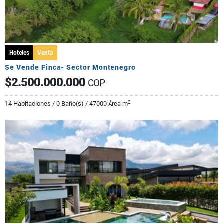
Hoteles
Venta
Se Vende Finca- Sector Montenegro
$2.500.000.000
COP
2
14 Habitaciones / 0 Baño(s) / 47000 Área m