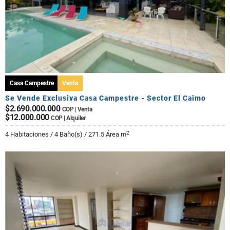
Casa Campestre
Venta
Se Vende Exclusiva Casa Campestre - Sector El Caimo
$2.690.000.000
COP | Venta
$12.000.000
COP | Alquiler
2
4 Habitaciones / 4 Baño(s) / 271.5 Área m