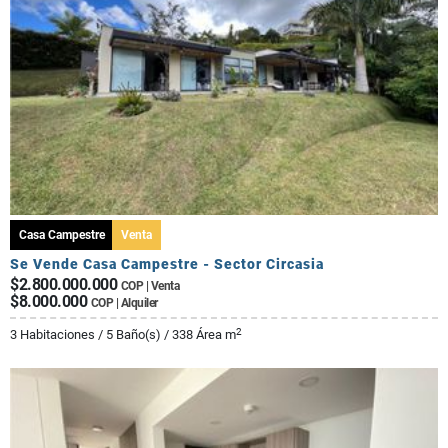
Casa Campestre
Venta
Se Vende Casa Campestre - Sector Circasia
$2.800.000.000
COP | Venta
$8.000.000
COP | Alquiler
2
3 Habitaciones / 5 Baño(s) / 338 Área m