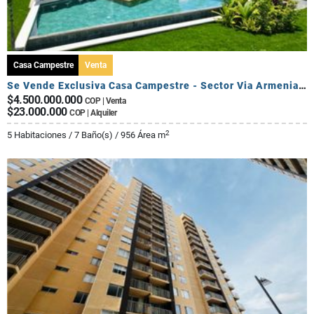
Casa Campestre
Venta
Se Vende Exclusiva Casa Campestre - Sector Via Armenia Calarca
$4.500.000.000
COP | Venta
$23.000.000
COP | Alquiler
2
5 Habitaciones / 7 Baño(s) / 956 Área m